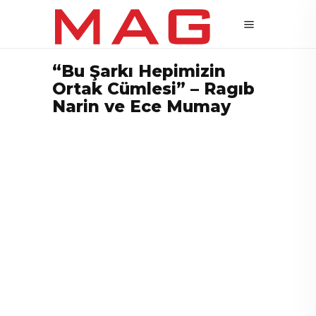
“Bu Şarkı Hepimizin
Ortak Cümlesi” – Ragıb
Narin ve Ece Mumay