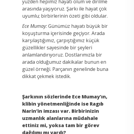
yüzden hepimiz hayatı ölüm ve dirilme
arasında yaşıyoruz. Şarkı ile hayat çok
uyumlu; birbirlerinin özeti gibi oldular.
Ece Mumay:
Günümüz hayatı büyük bir
koşuşturma içerisinde geçiyor. Arada
karşılaştığımız, çarpıştığımız küçük
güzellikler sayesinde bir şeyleri
anlamlandırıyoruz. Dostlarımızla bir
arada olduğumuz dakikalar bunun en
güzel örneği. Parçanın genelinde buna
dikkat çekmek istedik.
Şarkının sözlerinde Ece Mumay’ın,
klibin yönetmenliğinde ise Ragıb
Narin’in imzası var. Birbirinizin
uzmanlık alanlarına müdahale
ettiniz mi, yoksa tam bir görev
dağılımı mı vardı?