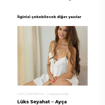
İlginizi çekebilecek diğer yazılar
GEZI
,
RÖPORTAJ
4 Ağustos 2026
Lüks Seyahat – Ayça