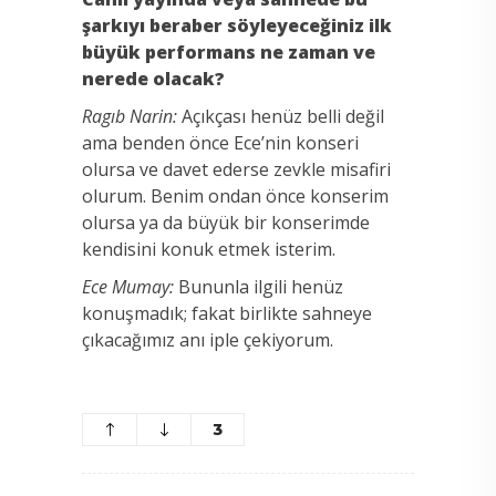
şarkıyı beraber söyleyeceğiniz ilk
büyük performans ne zaman ve
nerede olacak?
Ragıb Narin:
Açıkçası henüz belli değil
ama benden önce Ece’nin konseri
olursa ve davet ederse zevkle misafiri
olurum. Benim ondan önce konserim
olursa ya da büyük bir konserimde
kendisini konuk etmek isterim.
Ece Mumay:
Bununla ilgili henüz
konuşmadık; fakat birlikte sahneye
çıkacağımız anı iple çekiyorum.
3