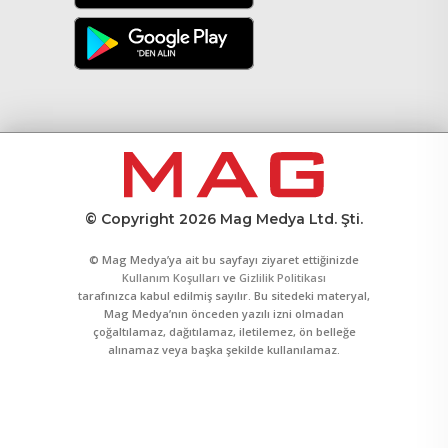
© Copyright 2026 Mag Medya Ltd. Şti.
© Mag Medya’ya ait bu sayfayı ziyaret ettiğinizde
Kullanım Koşulları
ve
Gizlilik Politikası
tarafınızca kabul edilmiş sayılır. Bu sitedeki materyal,
Mag Medya’nın önceden yazılı izni olmadan
çoğaltılamaz, dağıtılamaz, iletilemez, ön belleğe
alınamaz veya başka şekilde kullanılamaz.