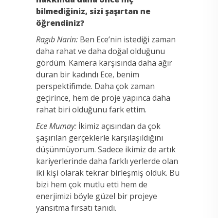
bilmediğiniz, sizi şaşırtan ne
öğrendiniz?
Ragıb Narin:
Ben Ece’nin istediği zaman
daha rahat ve daha doğal olduğunu
gördüm. Kamera karşısında daha ağır
duran bir kadındı Ece, benim
perspektifimde. Daha çok zaman
geçirince, hem de proje yapınca daha
rahat biri olduğunu fark ettim.
Ece Mumay:
İkimiz açısından da çok
şaşırılan gerçeklerle karşılaşıldığını
düşünmüyorum. Sadece ikimiz de artık
kariyerlerinde daha farklı yerlerde olan
iki kişi olarak tekrar birleşmiş olduk. Bu
bizi hem çok mutlu etti hem de
enerjimizi böyle güzel bir projeye
yansıtma fırsatı tanıdı.