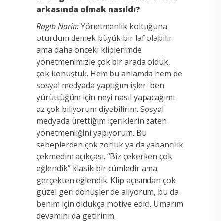
arkasında olmak nasıldı?
Ragıb Narin:
Yönetmenlik koltuğuna
oturdum demek büyük bir laf olabilir
ama daha önceki kliplerimde
yönetmenimizle çok bir arada olduk,
çok konuştuk. Hem bu anlamda hem de
sosyal medyada yaptığım işleri ben
yürüttüğüm için neyi nasıl yapacağımı
az çok biliyorum diyebilirim. Sosyal
medyada ürettiğim içeriklerin zaten
yönetmenliğini yapıyorum. Bu
sebeplerden çok zorluk ya da yabancılık
çekmedim açıkçası. “Biz çekerken çok
eğlendik” klasik bir cümledir ama
gerçekten eğlendik. Klip açısından çok
güzel geri dönüşler de alıyorum, bu da
benim için oldukça motive edici. Umarım
devamını da getiririm.