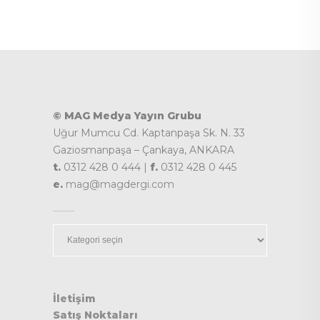
© MAG Medya Yayın Grubu
Uğur Mumcu Cd. Kaptanpaşa Sk. N. 33
Gaziosmanpaşa – Çankaya, ANKARA
t.
0312 428 0 444 |
f.
0312 428 0 445
e.
mag@magdergi.com
Kategoriler
İletişim
Satış Noktaları