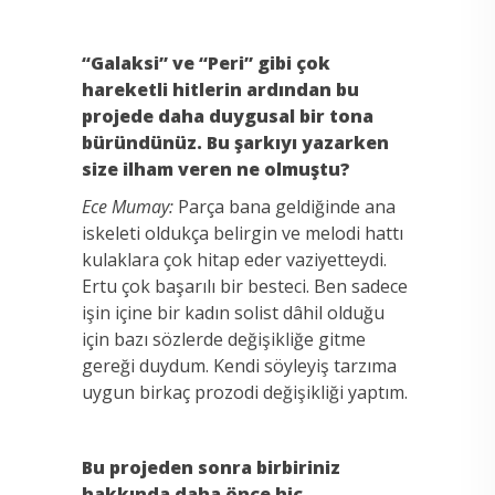
“Galaksi” ve “Peri” gibi çok
hareketli hitlerin ardından bu
projede daha duygusal bir tona
büründünüz. Bu şarkıyı yazarken
size ilham veren ne olmuştu?
Ece Mumay:
Parça bana geldiğinde ana
iskeleti oldukça belirgin ve melodi hattı
kulaklara çok hitap eder vaziyetteydi.
Ertu çok başarılı bir besteci. Ben sadece
işin içine bir kadın solist dâhil olduğu
için bazı sözlerde değişikliğe gitme
gereği duydum. Kendi söyleyiş tarzıma
uygun birkaç prozodi değişikliği yaptım.
Bu projeden sonra birbiriniz
hakkında daha önce hiç