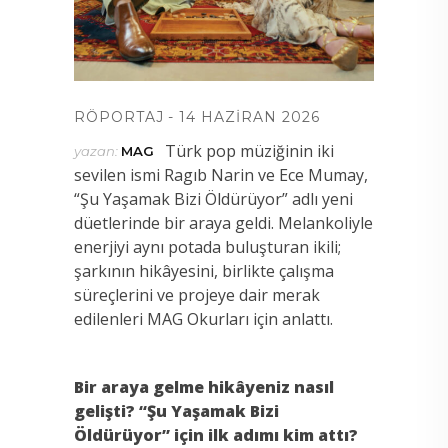
RÖPORTAJ
14 HAZIRAN 2026
Türk pop müziğinin iki
yazan:
MAG
sevilen ismi Ragıb Narin ve Ece Mumay,
“Şu Yaşamak Bizi Öldürüyor” adlı yeni
düetlerinde bir araya geldi. Melankoliyle
enerjiyi aynı potada buluşturan ikili;
şarkının hikâyesini, birlikte çalışma
süreçlerini ve projeye dair merak
edilenleri MAG Okurları için anlattı.
Bir araya gelme hikâyeniz nasıl
gelişti? “Şu Yaşamak Bizi
Öldürüyor” için ilk adımı kim attı?