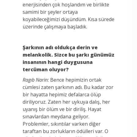
enerjisinden çok hoşlandım ve birlikte
samimi bir şeyler ortaya
koyabileceğimizi düşündüm. Kısa sürede
üzerinde çalışmaya başladık.
Şarkının adı oldukça derin ve
melankolik. Sizce bu şarkı günümüz
insanının hangi duygusuna
tercüman oluyor?
Ragıb Narin:
Bence hepimizin ortak
cümlesi zaten şarkının adı. Bu kadar zor
bir hayatta hepimiz defalarca ölüp
diriliyoruz. Zaten her uykuya dalış, her
uyanış bir ölüm ve bir diriliş. Hayat
sınavlardan meydana geliyor.
Problemler, sıkıntılar varken diğer
taraftan bu zorlukların ödülleri var. O