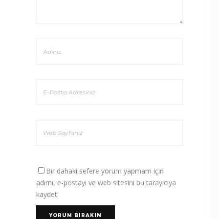
Bir dahaki sefere yorum yapmam için
adımı, e-postayı ve web sitesini bu tarayıcıya
kaydet.