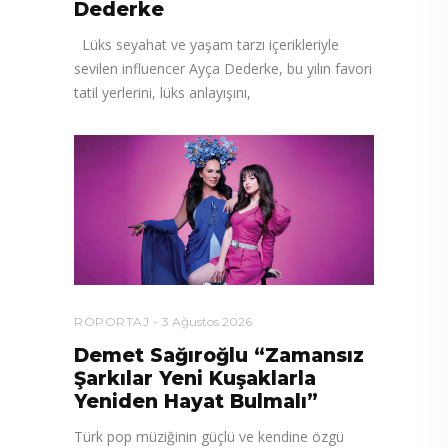
Dederke
Lüks seyahat ve yaşam tarzı içerikleriyle
sevilen influencer Ayça Dederke, bu yılın favori
tatil yerlerini, lüks anlayışını,
RÖPORTAJ
3 Ağustos 2026
Demet Sağıroğlu “Zamansız
Şarkılar Yeni Kuşaklarla
Yeniden Hayat Bulmalı”
Türk pop müziğinin güçlü ve kendine özgü