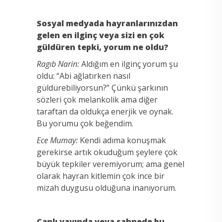
Sosyal medyada hayranlarınızdan
gelen en ilginç veya sizi en çok
güldüren tepki, yorum ne oldu?
Ragıb Narin:
Aldığım en ilginç yorum şu
oldu: “Abi ağlatırken nasıl
güldürebiliyorsun?” Çünkü şarkının
sözleri çok melankolik ama diğer
taraftan da oldukça enerjik ve oynak.
Bu yorumu çok beğendim.
Ece Mumay:
Kendi adıma konuşmak
gerekirse artık okuduğum şeylere çok
büyük tepkiler veremiyorum; ama genel
olarak hayran kitlemin çok ince bir
mizah duygusu olduğuna inanıyorum.
Canlı yayında veya sahnede bu