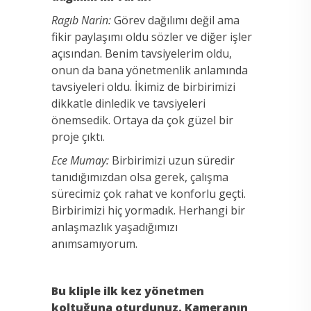
Ragıb Narin:
Görev dağılımı değil ama
fikir paylaşımı oldu sözler ve diğer işler
açısından. Benim tavsiyelerim oldu,
onun da bana yönetmenlik anlamında
tavsiyeleri oldu. İkimiz de birbirimizi
dikkatle dinledik ve tavsiyeleri
önemsedik. Ortaya da çok güzel bir
proje çıktı.
Ece Mumay:
Birbirimizi uzun süredir
tanıdığımızdan olsa gerek, çalışma
sürecimiz çok rahat ve konforlu geçti.
Birbirimizi hiç yormadık. Herhangi bir
anlaşmazlık yaşadığımızı
anımsamıyorum.
Bu kliple ilk kez yönetmen
koltuğuna oturdunuz. Kameranın