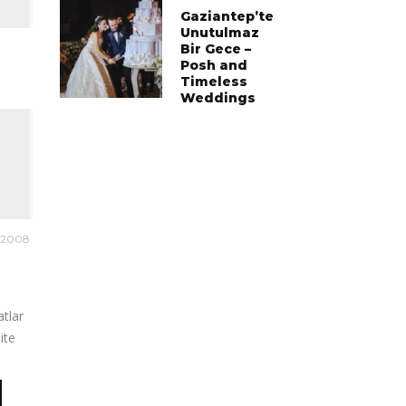
Gaziantep’te
Unutulmaz
Bir Gece –
Posh and
Timeless
Weddings
 2008
tlar
ite