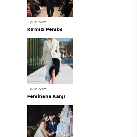
2 gün önce
Kırmızı Pembe
2 gün önce
Feminene Karşı