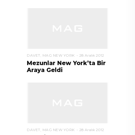
DAVET
,
MAG NEW YORK
28 Aralık 2012
Mezunlar New York’ta Bir
Araya Geldi
DAVET
,
MAG NEW YORK
28 Aralık 2012