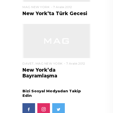
MAG NEW YORK
7 Aralık 2012
New York’ta Türk Gecesi
DAVET
,
MAG NEW YORK
7 Aralık 2012
New York’da
Bayramlaşma
Bizi Sosyal Medyadan Takip
Edin