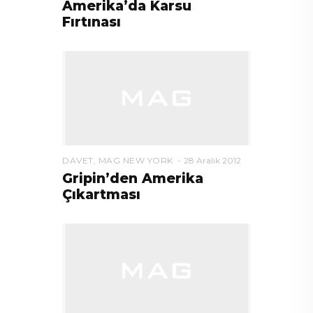
Amerika’da Karsu
Fırtınası
DAVET
,
MAG NEW YORK
28 Aralık 2012
Gripin’den Amerika
Çıkartması