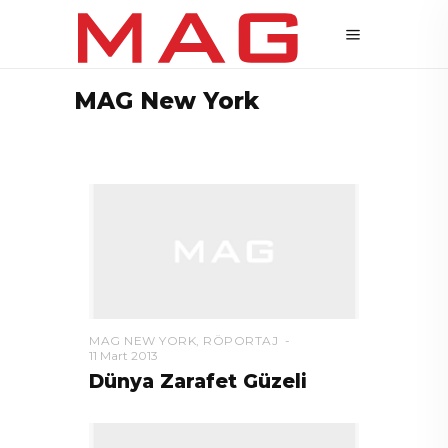
MAG New York
MAG NEW YORK
,
RÖPORTAJ
11 Mart 2013
Dünya Zarafet Güzeli