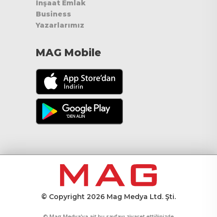
İnşaat Emlak
Business
Yazarlarımız
MAG Mobile
© Copyright 2026 Mag Medya Ltd. Şti.
© Mag Medya’ya ait bu sayfayı ziyaret ettiğinizde