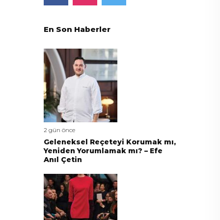
En Son Haberler
2 gün önce
Geleneksel Reçeteyi Korumak mı,
Yeniden Yorumlamak mı? – Efe
Anıl Çetin