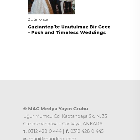
2 gün önce
Gaziantep’te Unutulmaz Bir Gece
– Posh and Timeless Weddings
© MAG Medya Yayın Grubu
Uğur Mumcu Cd. Kaptanpaşa Sk. N. 33
Gaziosmanpaşa – Çankaya, ANKARA
t.
0312 428 0 444 |
f.
0312 428 0 445
e.
mag@magdergi.com