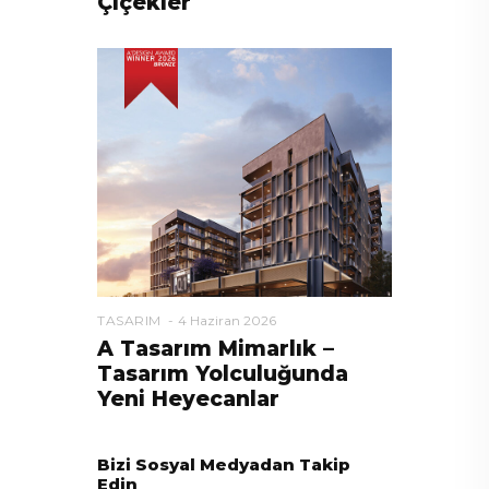
Çiçekler
TASARIM
4 Haziran 2026
A Tasarım Mimarlık –
Tasarım Yolculuğunda
Yeni Heyecanlar
Bizi Sosyal Medyadan Takip
Edin