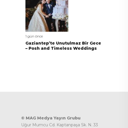
1 gün önce
Gaziantep’te Unutulmaz Bir Gece
– Posh and Timeless Weddings
© MAG Medya Yayın Grubu
Uğur Mumcu Cd. Kaptanpaşa Sk. N. 33