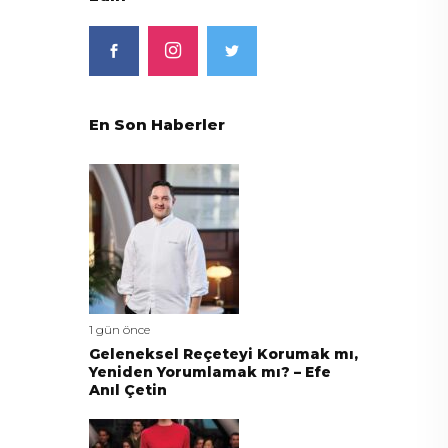
En Son Haberler
1 gün önce
Geleneksel Reçeteyi Korumak mı,
Yeniden Yorumlamak mı? – Efe
Anıl Çetin