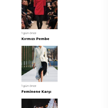
1 gün önce
Kırmızı Pembe
1 gün önce
Feminene Karşı