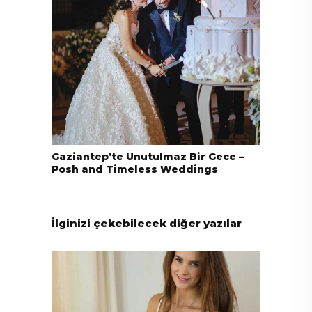
Gaziantep’te Unutulmaz Bir Gece –
Posh and Timeless Weddings
İlginizi çekebilecek diğer yazılar