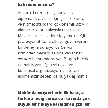
bahseder misiniz?
Ankara’da özellikle iş dünyası ve
diplomatik çevreler için gizlilik, konfor
ve hizmet standardı çok önemli. Biz VIP
alanlarımızı bu anlayışla tasarladık.
Misafirlerimize sadece iyi yemek değil;
profesyonel, kontrollü ve güven veren
bir deneyim sunuyoruz. Servis
ritminden masa düzenine kadar her
detayın bir standardı var. Bugün birçok
önemli iş yemeği, özel davet ve
kurumsal organizasyon için tercih
edilmemizin sebebi de bu yaklaşımımız.
Mekânda müşterilerin ilk bakışta
fark etmediği, ancak arkasında çok
büyük bir hikâye barındıran gizli bir