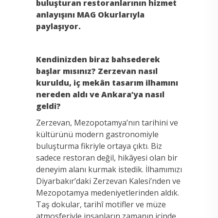
buluşturan restoranlarının hizmet
anlayışını MAG Okurlarıyla
paylaşıyor.
Kendinizden biraz bahsederek
başlar mısınız? Zerzevan nasıl
kuruldu, iç mekân tasarım ilhamını
nereden aldı ve Ankara’ya nasıl
geldi?
Zerzevan, Mezopotamya’nın tarihini ve
kültürünü modern gastronomiyle
buluşturma fikriyle ortaya çıktı. Biz
sadece restoran değil, hikâyesi olan bir
deneyim alanı kurmak istedik. İlhamımızı
Diyarbakır’daki Zerzevan Kalesi’nden ve
Mezopotamya medeniyetlerinden aldık.
Taş dokular, tarihî motifler ve müze
atmosferiyle insanların zamanın içinde