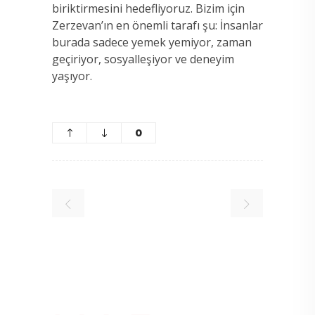
biriktirmesini hedefliyoruz. Bizim için
Zerzevan’ın en önemli tarafı şu: İnsanlar
burada sadece yemek yemiyor, zaman
geçiriyor, sosyalleşiyor ve deneyim
yaşıyor.
0