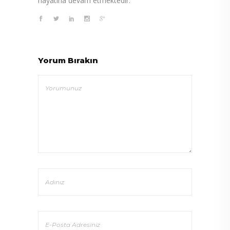
hayatına devam etmektedir.
Yorum Bırakın