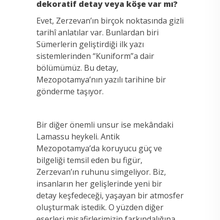
dekoratif detay veya köşe var mı?
Evet, Zerzevan’ın birçok noktasında gizli
tarihî anlatılar var. Bunlardan biri
Sümerlerin geliştirdiği ilk yazı
sistemlerinden “Kuniform”a dair
bölümümüz. Bu detay,
Mezopotamya’nın yazılı tarihine bir
gönderme taşıyor.
Bir diğer önemli unsur ise mekândaki
Lamassu heykeli. Antik
Mezopotamya’da koruyucu güç ve
bilgeliği temsil eden bu figür,
Zerzevan’ın ruhunu simgeliyor. Biz,
insanların her gelişlerinde yeni bir
detay keşfedeceği, yaşayan bir atmosfer
oluşturmak istedik. O yüzden diğer
eserleri misafirlerimizin farkındalığına