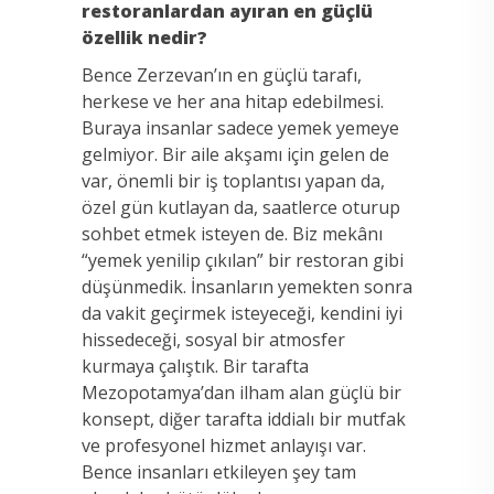
restoranlardan ayıran en güçlü
özellik nedir?
Bence Zerzevan’ın en güçlü tarafı,
herkese ve her ana hitap edebilmesi.
Buraya insanlar sadece yemek yemeye
gelmiyor. Bir aile akşamı için gelen de
var, önemli bir iş toplantısı yapan da,
özel gün kutlayan da, saatlerce oturup
sohbet etmek isteyen de. Biz mekânı
“yemek yenilip çıkılan” bir restoran gibi
düşünmedik. İnsanların yemekten sonra
da vakit geçirmek isteyeceği, kendini iyi
hissedeceği, sosyal bir atmosfer
kurmaya çalıştık. Bir tarafta
Mezopotamya’dan ilham alan güçlü bir
konsept, diğer tarafta iddialı bir mutfak
ve profesyonel hizmet anlayışı var.
Bence insanları etkileyen şey tam