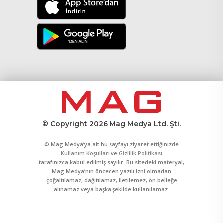
© Copyright 2026 Mag Medya Ltd. Şti.
© Mag Medya’ya ait bu sayfayı ziyaret ettiğinizde
Kullanım Koşulları
ve
Gizlilik Politikası
tarafınızca kabul edilmiş sayılır. Bu sitedeki materyal,
Mag Medya’nın önceden yazılı izni olmadan
çoğaltılamaz, dağıtılamaz, iletilemez, ön belleğe
alınamaz veya başka şekilde kullanılamaz.