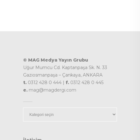
© MAG Medya Yayın Grubu
Uğur Mumcu Cd. Kaptanpaşa Sk. N. 33
Gaziosmanpaşa – Çankaya, ANKARA
t.
0312 428 0 444 |
f.
0312 428 0 445
e.
mag@magdergi.com
Kategoriler