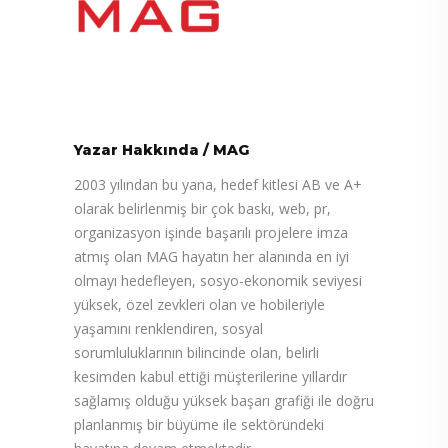
Yazar Hakkında
/
MAG
2003 yılından bu yana, hedef kitlesi AB ve A+
olarak belirlenmiş bir çok baskı, web, pr,
organizasyon işinde başarılı projelere imza
atmış olan MAG hayatın her alanında en iyi
olmayı hedefleyen, sosyo-ekonomik seviyesi
yüksek, özel zevkleri olan ve hobileriyle
yaşamını renklendiren, sosyal
sorumluluklarının bilincinde olan, belirli
kesimden kabul ettiği müşterilerine yıllardır
sağlamış olduğu yüksek başarı grafiği ile doğru
planlanmış bir büyüme ile sektöründeki