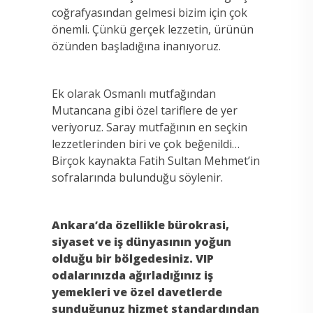
coğrafyasından gelmesi bizim için çok
önemli. Çünkü gerçek lezzetin, ürünün
özünden başladığına inanıyoruz.
Ek olarak Osmanlı mutfağından
Mutancana gibi özel tariflere de yer
veriyoruz. Saray mutfağının en seçkin
lezzetlerinden biri ve çok beğenildi…
Birçok kaynakta Fatih Sultan Mehmet’in
sofralarında bulunduğu söylenir.
Ankara’da özellikle bürokrasi,
siyaset ve iş dünyasının yoğun
olduğu bir bölgedesiniz. VIP
odalarınızda ağırladığınız iş
yemekleri ve özel davetlerde
sunduğunuz hizmet standardından