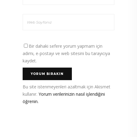
Bir dahaki sefere yorum yapmam için
adımı, e-postayı ve web sitesini bu tarayıcıya
kaydet.
Bu site istenmeyenleri azaltmak için Akismet
kullanır.
Yorum verilerinizin nasıl işlendiğini
öğrenin.