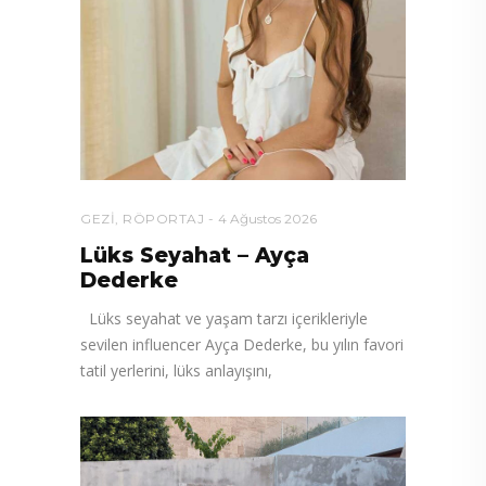
GEZI
,
RÖPORTAJ
4 Ağustos 2026
Lüks Seyahat – Ayça
Dederke
Lüks seyahat ve yaşam tarzı içerikleriyle
sevilen influencer Ayça Dederke, bu yılın favori
tatil yerlerini, lüks anlayışını,