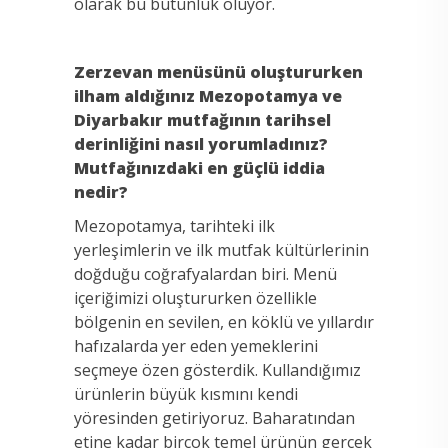
olarak bu bütünlük oluyor.
Zerzevan menüsünü oluştururken
ilham aldığınız Mezopotamya ve
Diyarbakır mutfağının tarihsel
derinliğini nasıl yorumladınız?
Mutfağınızdaki en güçlü iddia
nedir?
Mezopotamya, tarihteki ilk
yerleşimlerin ve ilk mutfak kültürlerinin
doğduğu coğrafyalardan biri. Menü
içeriğimizi oluştururken özellikle
bölgenin en sevilen, en köklü ve yıllardır
hafızalarda yer eden yemeklerini
seçmeye özen gösterdik. Kullandığımız
ürünlerin büyük kısmını kendi
yöresinden getiriyoruz. Baharatından
etine kadar birçok temel ürünün gerçek