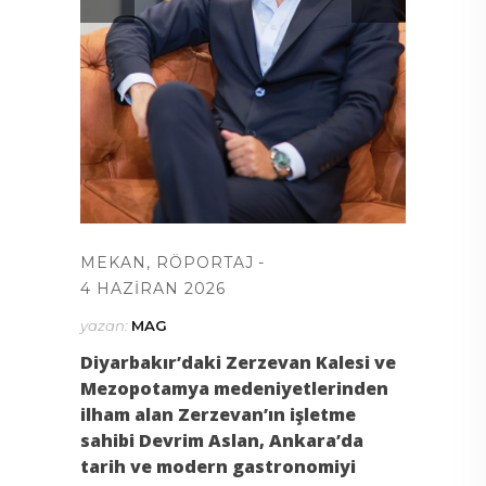
MEKAN
,
RÖPORTAJ
4 HAZIRAN 2026
yazan:
MAG
Diyarbakır’daki Zerzevan Kalesi ve
Mezopotamya medeniyetlerinden
ilham alan Zerzevan’ın işletme
sahibi Devrim Aslan, Ankara’da
tarih ve modern gastronomiyi