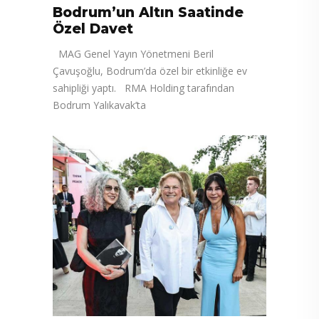
Bodrum’un Altın Saatinde
Özel Davet
MAG Genel Yayın Yönetmeni Beril
Çavuşoğlu, Bodrum’da özel bir etkinliğe ev
sahipliği yaptı. RMA Holding tarafından
Bodrum Yalıkavak’ta