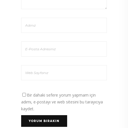
Bir dahaki sefere yorum yapmam için
adımı, e-postayı ve web sitesini bu tarayıcıya
kaydet.