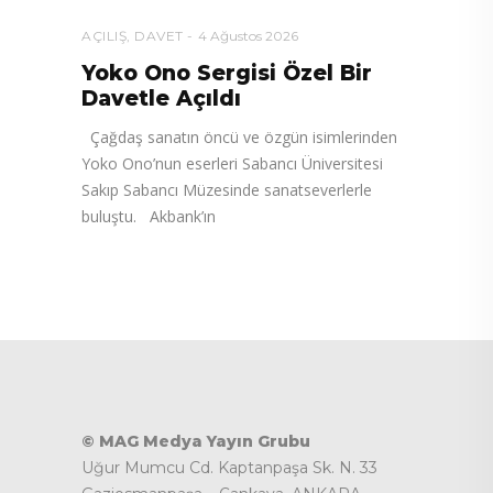
AÇILIŞ
,
DAVET
4 Ağustos 2026
Yoko Ono Sergisi Özel Bir
Davetle Açıldı
Çağdaş sanatın öncü ve özgün isimlerinden
Yoko Ono’nun eserleri Sabancı Üniversitesi
Sakıp Sabancı Müzesinde sanatseverlerle
buluştu. Akbank’ın
© MAG Medya Yayın Grubu
Uğur Mumcu Cd. Kaptanpaşa Sk. N. 33