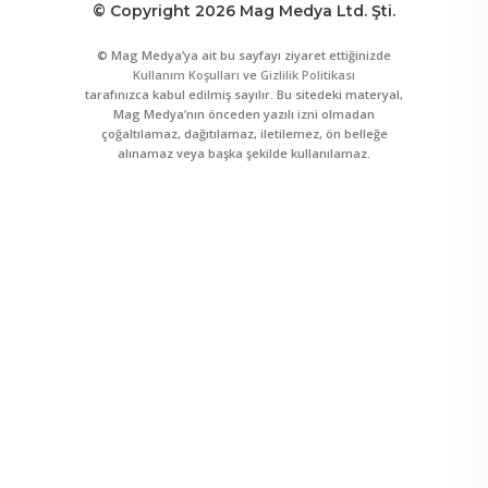
© Copyright 2026 Mag Medya Ltd. Şti.
© Mag Medya’ya ait bu sayfayı ziyaret ettiğinizde
Kullanım Koşulları
ve
Gizlilik Politikası
tarafınızca kabul edilmiş sayılır. Bu sitedeki materyal,
Mag Medya’nın önceden yazılı izni olmadan
çoğaltılamaz, dağıtılamaz, iletilemez, ön belleğe
alınamaz veya başka şekilde kullanılamaz.