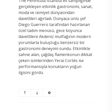
The Peninsula Istanbul ev sahipliğinde
gerçekleşen etkinlik gastronomi, sanat,
moda ve cemiyet dünyasından
davetlileri ağırladı. Dünyaca ünlü şef
Diego Guerrero tarafından hazırlanan
özel tadım menüsü, gece boyunca
davetlilere Akdeniz mutfağının modern
yorumlarla buluştuğu benzersiz bir
gastronomi deneyimi sundu. Etkinlikte
sahne alan, çağdaş flamenkonun dikkat
çeken isimlerinden Yerai Cortés ise
performansıyla konukların yoğun
ilgisini gördü.
0