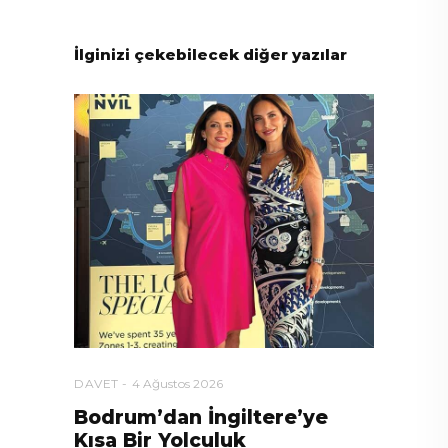
İlginizi çekebilecek diğer yazılar
DAVET
4 Ağustos 2026
Bodrum’dan İngiltere’ye
Kısa Bir Yolculuk