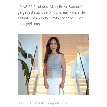
MAG PR Solutions, Maxx Royal Bodrum’da
gerçekleştirdiği özel bir buluşmayla davetlilerini
ağırladı. MAG Genel Yayın Yönetmeni Beril
Çavuşoğlu’nun
DAVET
,
ETKINLIK
4 Ağustos 2026