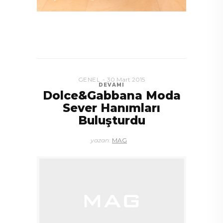
GENEL
30 Mart 2015
DEVAMI
Dolce&Gabbana Moda
Sever Hanımları
Buluşturdu
yazan:
MAG