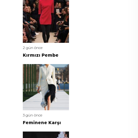
2 gün önce
Kırmızı Pembe
3 gün önce
Feminene Karşı