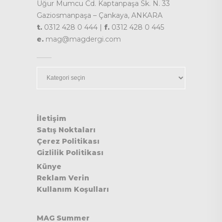
Uğur Mumcu Cd. Kaptanpaşa Sk. N. 33
Gaziosmanpaşa – Çankaya, ANKARA
t.
0312 428 0 444 |
f.
0312 428 0 445
e.
mag@magdergi.com
Kategoriler
İletişim
Satış Noktaları
Çerez Politikası
Gizlilik Politikası
Künye
Reklam Verin
Kullanım Koşulları
MAG Summer