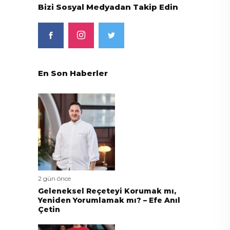
Bizi Sosyal Medyadan Takip Edin
En Son Haberler
2 gün önce
Geleneksel Reçeteyi Korumak mı,
Yeniden Yorumlamak mı? – Efe Anıl
Çetin