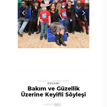
DAVET
4 Ekim 2017
DEVAMI
Bakım ve Güzellik
Üzerine Keyifli Söyleşi
yazan:
MAG