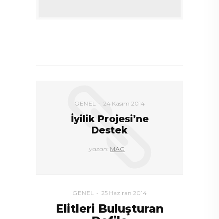
DEVAMI
GENEL
24 Kasım 2014
İyilik Projesi’ne
Destek
yazan:
MAG
GENEL
25 Haziran 2014
Elitleri Buluşturan