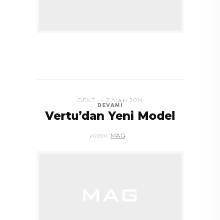
GENEL
2 Aralık 2014
DEVAMI
Vertu’dan Yeni Model
yazan:
MAG