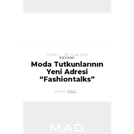
GENEL
28 Ocak 2015
DEVAMI
Moda Tutkunlarının
Yeni Adresi
“Fashiontalks”
yazan:
MAG