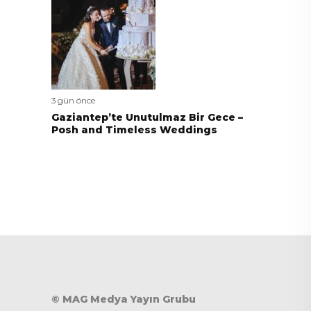
3 gün önce
Gaziantep’te Unutulmaz Bir Gece –
Posh and Timeless Weddings
© MAG Medya Yayın Grubu