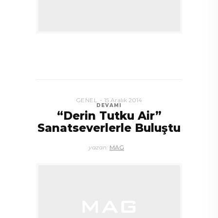
GENEL
15 Aralık 2014
DEVAMI
“Derin Tutku Air”
Sanatseverlerle Buluştu
yazan:
MAG