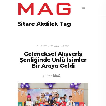
Sitare Akdilek Tag
DAVET
31 Aralık 2018
Geleneksel Alışveriş
Şenliğinde Ünlü İsimler
Bir Araya Geldi
yazan:
MAG