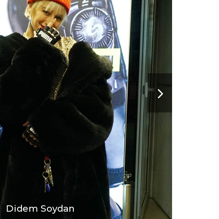
Didem Soydan