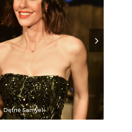
Defne Samyeli