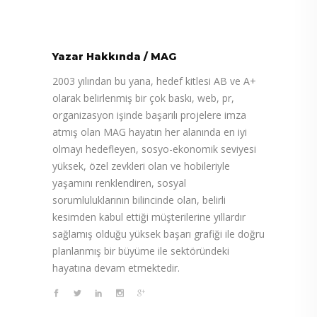
Yazar Hakkında
/
MAG
2003 yılından bu yana, hedef kitlesi AB ve A+
olarak belirlenmiş bir çok baskı, web, pr,
organizasyon işinde başarılı projelere imza
atmış olan MAG hayatın her alanında en iyi
olmayı hedefleyen, sosyo-ekonomik seviyesi
yüksek, özel zevkleri olan ve hobileriyle
yaşamını renklendiren, sosyal
sorumluluklarının bilincinde olan, belirli
kesimden kabul ettiği müşterilerine yıllardır
sağlamış olduğu yüksek başarı grafiği ile doğru
planlanmış bir büyüme ile sektöründeki
hayatına devam etmektedir.