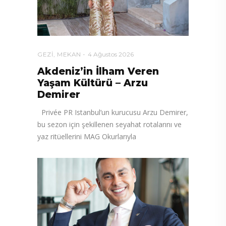
GEZI
,
MEKAN
4 Ağustos 2026
Akdeniz’in İlham Veren
Yaşam Kültürü – Arzu
Demirer
Privée PR Istanbul’un kurucusu Arzu Demirer,
bu sezon için şekillenen seyahat rotalarını ve
yaz ritüellerini MAG Okurlarıyla