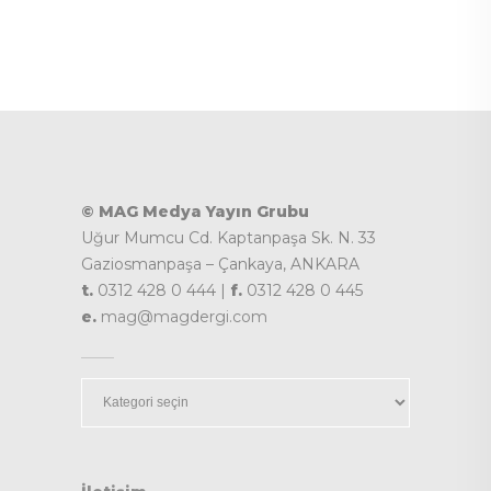
© MAG Medya Yayın Grubu
Uğur Mumcu Cd. Kaptanpaşa Sk. N. 33
Gaziosmanpaşa – Çankaya, ANKARA
t.
0312 428 0 444 |
f.
0312 428 0 445
e.
mag@magdergi.com
Kategoriler