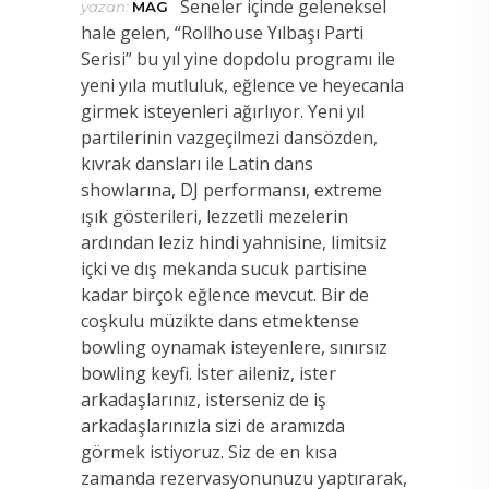
Seneler içinde geleneksel
yazan:
MAG
hale gelen, “Rollhouse Yılbaşı Parti
Serisi” bu yıl yine dopdolu programı ile
yeni yıla mutluluk, eğlence
ve heyecanla
girmek isteyenleri ağırlıyor. Yeni yıl
partilerinin vazgeçilmezi dansözden,
kıvrak dansları ile Latin dans
showlarına, DJ performansı, extreme
ışık gösterileri, lezzetli mezelerin
ardından leziz hindi yahnisine, limitsiz
içki ve dış mekanda sucuk partisine
kadar birçok eğlence mevcut. Bir de
coşkulu müzikte dans etmektense
bowling oynamak isteyenlere, sınırsız
bowling keyfi. İster aileniz, ister
arkadaşlarınız, isterseniz de iş
arkadaşlarınızla sizi de aramızda
görmek istiyoruz. Siz de en kısa
zamanda rezervasyonunuzu yaptırarak,