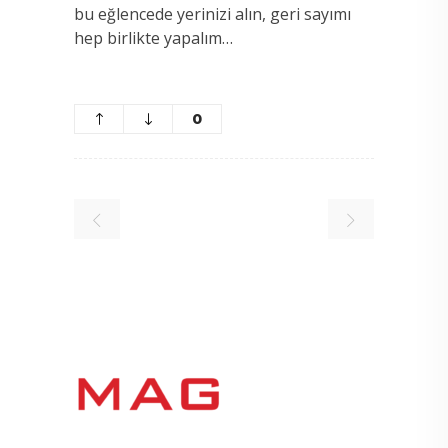
bu eğlencede yerinizi alın, geri sayımı
hep birlikte yapalım…
0