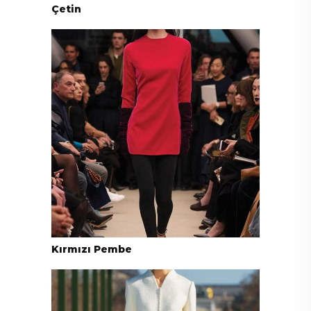
Çetin
Kırmızı Pembe