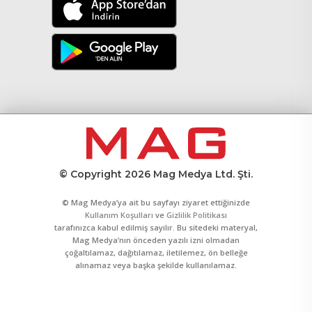
© Copyright 2026 Mag Medya Ltd. Şti.
© Mag Medya’ya ait bu sayfayı ziyaret ettiğinizde
Kullanım Koşulları
ve
Gizlilik Politikası
tarafınızca kabul edilmiş sayılır. Bu sitedeki materyal,
Mag Medya’nın önceden yazılı izni olmadan
çoğaltılamaz, dağıtılamaz, iletilemez, ön belleğe
alınamaz veya başka şekilde kullanılamaz.