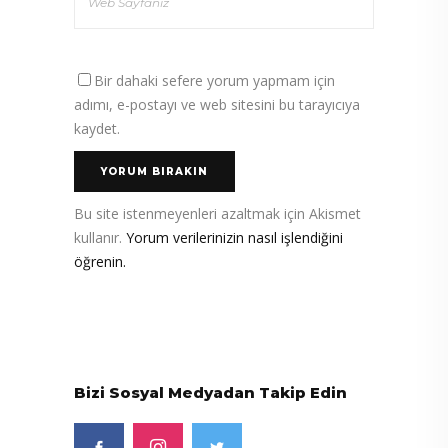
Bir dahaki sefere yorum yapmam için
adımı, e-postayı ve web sitesini bu tarayıcıya
kaydet.
Bu site istenmeyenleri azaltmak için Akismet
kullanır.
Yorum verilerinizin nasıl işlendiğini
öğrenin.
Bizi Sosyal Medyadan Takip Edin