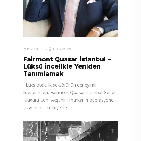
MEKAN
4 Ağustos 2026
Fairmont Quasar İstanbul –
Lüksü İncelikle Yeniden
Tanımlamak
Lüks otelcilik sektörünün deneyimli
liderlerinden, Fairmont Quasar İstanbul Genel
Müdürü Cem Akşahin, markanın operasyonel
vizyonunu, Türkiye ve