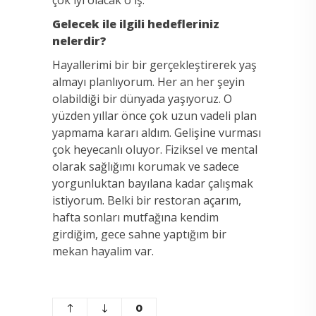
Gelecek ile ilgili hedefleriniz
nelerdir?
Hayallerimi bir bir gerçekleştirerek yaş
almayı planlıyorum. Her an her şeyin
olabildiği bir dünyada yaşıyoruz. O
yüzden yıllar önce çok uzun vadeli plan
yapmama kararı aldım. Gelişine vurması
çok heyecanlı oluyor. Fiziksel ve mental
olarak sağlığımı korumak ve sadece
yorgunluktan bayılana kadar çalışmak
istiyorum. Belki bir restoran açarım,
hafta sonları mutfağına kendim
girdiğim, gece sahne yaptığım bir
mekan hayalim var.
0