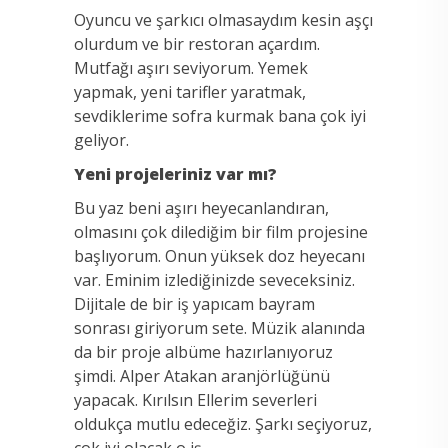
Oyuncu ve şarkıcı olmasaydım kesin aşçı
olurdum ve bir restoran açardım.
Mutfağı aşırı seviyorum. Yemek
yapmak, yeni tarifler yaratmak,
sevdiklerime sofra kurmak bana çok iyi
geliyor.
Yeni projeleriniz var mı?
Bu yaz beni aşırı heyecanlandıran,
olmasını çok dilediğim bir film projesine
başlıyorum. Onun yüksek doz heyecanı
var. Eminim izlediğinizde seveceksiniz.
Dijitale de bir iş yapıcam bayram
sonrası giriyorum sete. Müzik alanında
da bir proje albüme hazırlanıyoruz
şimdi. Alper Atakan aranjörlüğünü
yapacak. Kırılsın Ellerim severleri
oldukça mutlu edeceğiz. Şarkı seçiyoruz,
çok iyi olacak o iş.