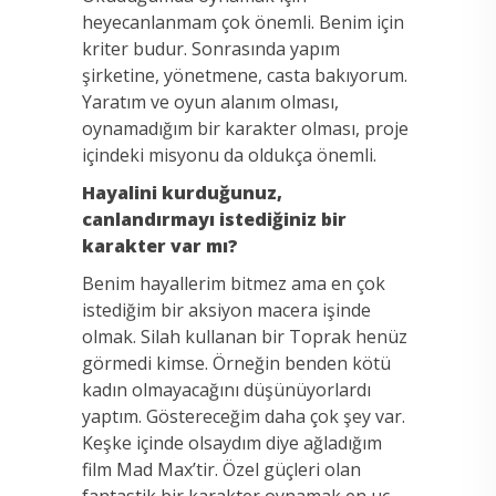
heyecanlanmam çok önemli. Benim için
kriter budur. Sonrasında yapım
şirketine, yönetmene, casta bakıyorum.
Yaratım ve oyun alanım olması,
oynamadığım bir karakter olması, proje
içindeki misyonu da oldukça önemli.
Hayalini kurduğunuz,
canlandırmayı istediğiniz bir
karakter var mı?
Benim hayallerim bitmez ama en çok
istediğim bir aksiyon macera işinde
olmak. Silah kullanan bir Toprak henüz
görmedi kimse. Örneğin benden kötü
kadın olmayacağını düşünüyorlardı
yaptım. Göstereceğim daha çok şey var.
Keşke içinde olsaydım diye ağladığım
film Mad Max’tir. Özel güçleri olan
fantastik bir karakter oynamak en uç