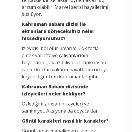
arzum olabilir. Marvel serisi hayallerimi
süslüyor.
Kahraman Babam dizisi ile
ekranlara döneceksiniz neler
hissediyorsunuz?
İzleyicisi bol olur umarım. Çok fazla
emek var. İtfaiye çalışanlarının
hayatlarını çok az biliyoruz, tıpkı insan
canını kurtarmak için hayatlarını ortaya
koyan diğer tüm kahramanlar gibi…
Kahraman Babam dizisinde
izleyicileri neler bekliyor?
Özlediğimiz insan hikayeleri ve
samimiyet. Aksiyona da doyacaklar.
Gönül karakteri nasıl bir karakter?
Gönül kenar mahalleden çıkıp çok