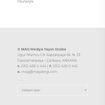
Okurlarıyla
© MAG Medya Yayın Grubu
Uğur Mumcu Cd. Kaptanpaşa Sk. N. 33
Gaziosmanpaşa – Çankaya, ANKARA
t.
0312 428 0 444 |
f.
0312 428 0 445
e.
mag@magdergi.com
Kategoriler