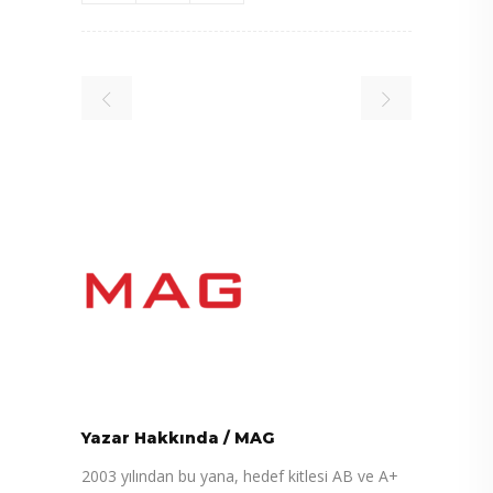
Yazar Hakkında
/
MAG
2003 yılından bu yana, hedef kitlesi AB ve A+