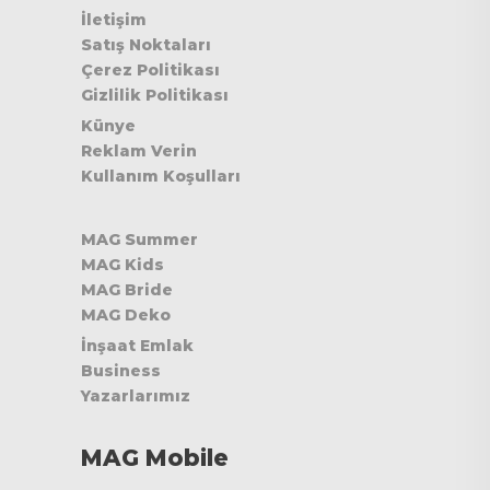
İletişim
Satış Noktaları
Çerez Politikası
Gizlilik Politikası
Künye
Reklam Verin
Kullanım Koşulları
MAG Summer
MAG Kids
MAG Bride
MAG Deko
İnşaat Emlak
Business
Yazarlarımız
MAG Mobile