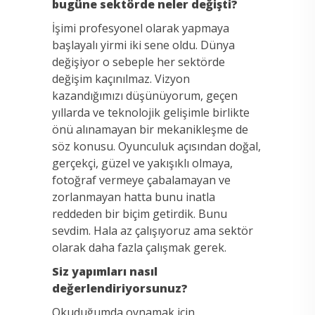
bugüne sektörde neler değişti?
İşimi profesyonel olarak yapmaya
başlayalı yirmi iki sene oldu. Dünya
değişiyor o sebeple her sektörde
değişim kaçınılmaz. Vizyon
kazandığımızı düşünüyorum, geçen
yıllarda ve teknolojik gelişimle birlikte
önü alınamayan bir mekanikleşme de
söz konusu. Oyunculuk açısından doğal,
gerçekçi, güzel ve yakışıklı olmaya,
fotoğraf vermeye çabalamayan ve
zorlanmayan hatta bunu inatla
reddeden bir biçim getirdik. Bunu
sevdim. Hala az çalışıyoruz ama sektör
olarak daha fazla çalışmak gerek.
Siz yapımları nasıl
değerlendiriyorsunuz?
Okuduğumda oynamak için