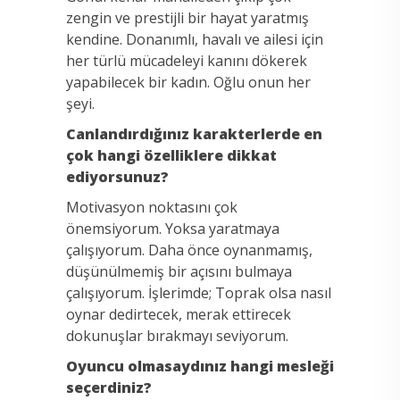
zengin ve prestijli bir hayat yaratmış
kendine. Donanımlı, havalı ve ailesi için
her türlü mücadeleyi kanını dökerek
yapabilecek bir kadın. Oğlu onun her
şeyi.
Canlandırdığınız karakterlerde en
çok hangi özelliklere dikkat
ediyorsunuz?
Motivasyon noktasını çok
önemsiyorum. Yoksa yaratmaya
çalışıyorum. Daha önce oynanmamış,
düşünülmemiş bir açısını bulmaya
çalışıyorum. İşlerimde; Toprak olsa nasıl
oynar dedirtecek, merak ettirecek
dokunuşlar bırakmayı seviyorum.
Oyuncu olmasaydınız hangi mesleği
seçerdiniz?