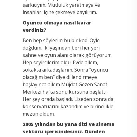
şarkıcıyım. Mutluluk yaratmaya ve
insanları içine çekmeye bayılırım.
Oyuncu olmaya nasıl karar
verdiniz?
Ben hep söylerim bu bir kod. Öyle
doğdum. İki yaşından beri her yeri
sahne ve oyun alanı olarak görüyorum.
Hep seyircilerim oldu. Evde ailem,
sokakta arkadaşlarım. Sonra “oyuncu
olacağım ben” diye dillendirmeye
başlayınca ailem Müjdat Gezen Sanat
Merkezi hafta sonu kursuna başlattı.
Her şey orada başladı. Liseden sonra da
konservatuarını kazandım ve birincilikle
mezun oldum.
2005 yılından bu yana dizi ve sinema
sektörü içerisindesiniz. Dünden