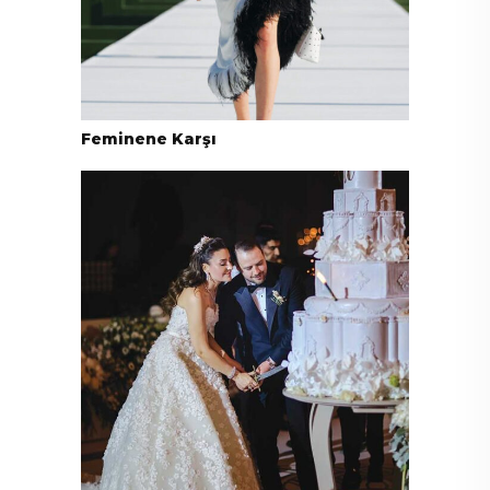
Feminene Karşı