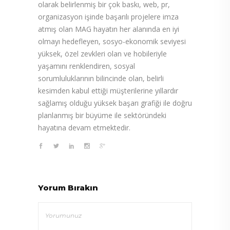
olarak belirlenmiş bir çok baskı, web, pr,
organizasyon işinde başarılı projelere imza
atmış olan MAG hayatın her alanında en iyi
olmayı hedefleyen, sosyo-ekonomik seviyesi
yüksek, özel zevkleri olan ve hobileriyle
yaşamını renklendiren, sosyal
sorumluluklarının bilincinde olan, belirli
kesimden kabul ettiği müşterilerine yıllardır
sağlamış olduğu yüksek başarı grafiği ile doğru
planlanmış bir büyüme ile sektöründeki
hayatına devam etmektedir.
Yorum Bırakın