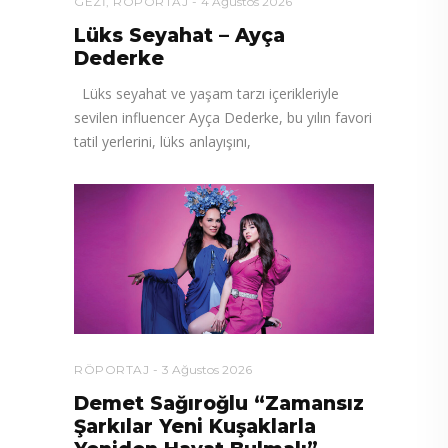
GEZI
,
RÖPORTAJ
4 Ağustos 2026
Lüks Seyahat – Ayça
Dederke
Lüks seyahat ve yaşam tarzı içerikleriyle
sevilen influencer Ayça Dederke, bu yılın favori
tatil yerlerini, lüks anlayışını,
RÖPORTAJ
3 Ağustos 2026
Demet Sağıroğlu “Zamansız
Şarkılar Yeni Kuşaklarla