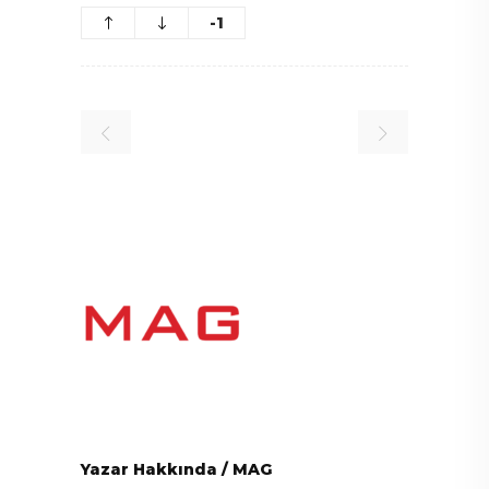
-1
Yazar Hakkında
/
MAG