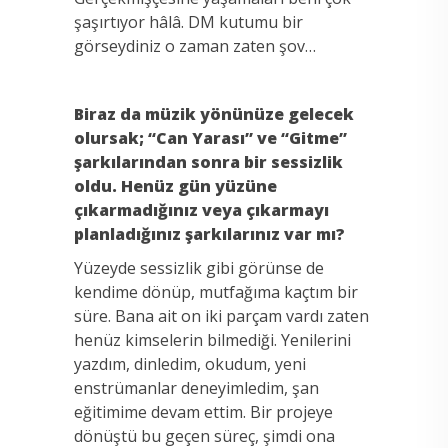
şaşırtıyor hâlâ. DM kutumu bir
görseydiniz o zaman zaten şov…
Biraz da müzik yönünüze gelecek
olursak; “Can Yarası” ve “Gitme”
şarkılarından sonra bir sessizlik
oldu. Henüz gün yüzüne
çıkarmadığınız veya çıkarmayı
planladığınız şarkılarınız var mı?
Yüzeyde sessizlik gibi görünse de
kendime dönüp, mutfağıma kaçtım bir
süre. Bana ait on iki parçam vardı zaten
henüz kimselerin bilmediği. Yenilerini
yazdım, dinledim, okudum, yeni
enstrümanlar deneyimledim, şan
eğitimime devam ettim. Bir projeye
dönüştü bu geçen süreç, şimdi ona