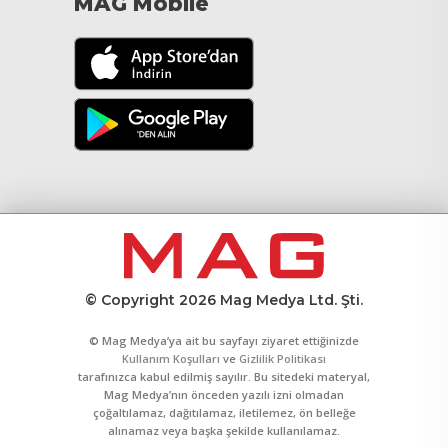
MAG Mobile
© Copyright 2026 Mag Medya Ltd. Şti.
© Mag Medya’ya ait bu sayfayı ziyaret ettiğinizde
Kullanım Koşulları
ve
Gizlilik Politikası
tarafınızca kabul edilmiş sayılır. Bu sitedeki materyal,
Mag Medya’nın önceden yazılı izni olmadan
çoğaltılamaz, dağıtılamaz, iletilemez, ön belleğe
alınamaz veya başka şekilde kullanılamaz.