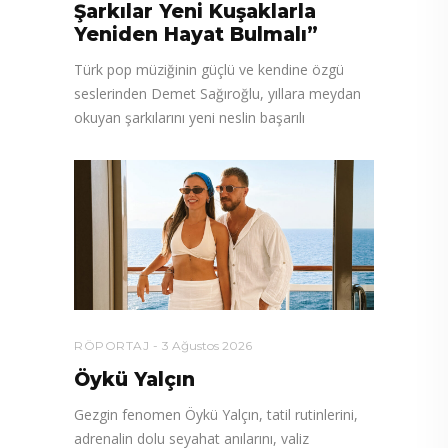
Şarkılar Yeni Kuşaklarla
Yeniden Hayat Bulmalı”
Türk pop müziğinin güçlü ve kendine özgü
seslerinden Demet Sağıroğlu, yıllara meydan
okuyan şarkılarını yeni neslin başarılı
RÖPORTAJ
3 Ağustos 2026
Öykü Yalçın
Gezgin fenomen Öykü Yalçın, tatil rutinlerini,
adrenalin dolu seyahat anılarını, valiz