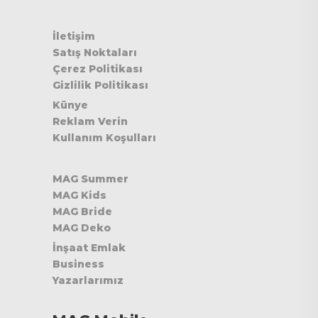
İletişim
Satış Noktaları
Çerez Politikası
Gizlilik Politikası
Künye
Reklam Verin
Kullanım Koşulları
MAG Summer
MAG Kids
MAG Bride
MAG Deko
İnşaat Emlak
Business
Yazarlarımız