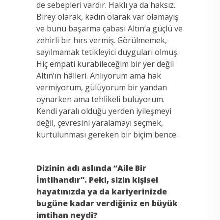
de sebepleri vardır. Haklı ya da haksız.
Birey olarak, kadın olarak var olamayış
ve bunu başarma çabası Altın’a güçlü ve
zehirli bir hırs vermiş. Görülmemek,
sayılmamak tetikleyici duyguları olmuş.
Hiç empati kurabileceğim bir yer değil
Altın’ın hâlleri. Anlıyorum ama hak
vermiyorum, gülüyorum bir yandan
oynarken ama tehlikeli buluyorum.
Kendi yaralı olduğu yerden iyileşmeyi
değil, çevresini yaralamayı seçmek,
kurtulunması gereken bir biçim bence.
Dizinin adı aslında “Aile Bir
İmtihandır”. Peki, sizin kişisel
hayatınızda ya da kariyerinizde
bugüne kadar verdiğiniz en büyük
imtihan neydi?