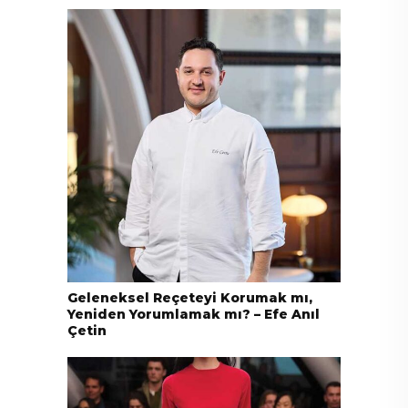
Geleneksel Reçeteyi Korumak mı,
Yeniden Yorumlamak mı? – Efe Anıl
Çetin