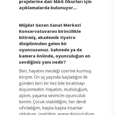
projelerine dair MAG Okurları için
açıklamalarda bulunuyor…
Müjdat Gezen Sanat Merkezi
Konservatuvarını birincilikle
bitirmiş, akademik tiyatro
disiplininden gelen bir
oyuncusunuz. Sahnede ya da
kamera önünde, oyunculuğun en
sevdiğiniz yanı nedir?
Ben, hayatını mesleği üzerine kurmuş
biriyim. On üç yaşında başladığım ilk
günden beri bir kez bile bırakmayı
düşünmedim. Hayatım, mutluluğum,
aşkım, yaşama sevincim oyunculuk
benim. Çocuk olabildiğim, her derdi
sıfırladığım, başka başka insanlar
olduğum, ürettiğim, esere dönüştüğüm,