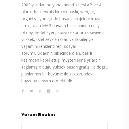
2003 yılından bu yana, hedef kitlesi AB ve A+
olarak belirlenmiş bir çok baskı, web, pr,
organizasyon işinde başarılı projelere imza
atmış olan MAG hayatın her alanında en iyi
olmayı hedefleyen, sosyo-ekonomik seviyesi
yüksek, özel zevkleri olan ve hobileriyle
yaşamını renklendiren, sosyal
sorumluluklarının bilincinde olan, belirli
kesimden kabul ettiği müşterilerine yıllardır
sağlamış olduğu yüksek başarı grafiği ile doğru
planlanmış bir büyüme ile sektöründeki
hayatına devam etmektedir.
Yorum Bırakın