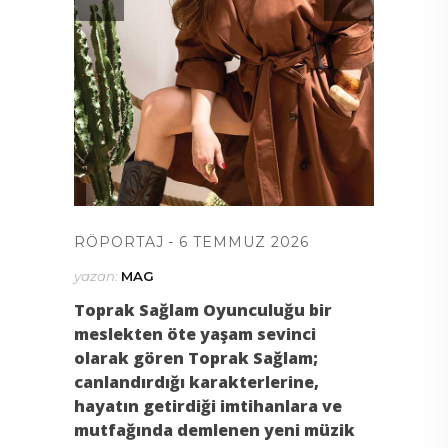
RÖPORTAJ
6 TEMMUZ 2026
yazan:
MAG
Toprak Sağlam Oyunculuğu bir
meslekten öte yaşam sevinci
olarak gören Toprak Sağlam;
canlandırdığı karakterlerine,
hayatın getirdiği imtihanlara ve
mutfağında demlenen yeni müzik