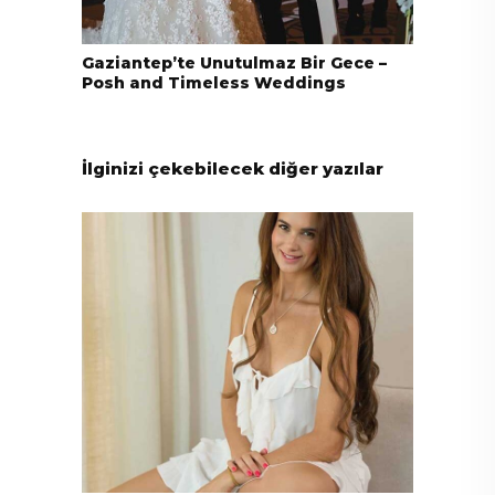
Gaziantep’te Unutulmaz Bir Gece –
Posh and Timeless Weddings
İlginizi çekebilecek diğer yazılar