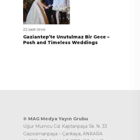
22 saat önce
Gaziantep’te Unutulmaz Bir Gece –
Posh and Timeless Weddings
© MAG Medya Yayın Grubu
Uğur Mumcu Cd. Kaptanpaşa Sk. N. 33
Gaziosmanpaşa – Çankaya, ANKARA