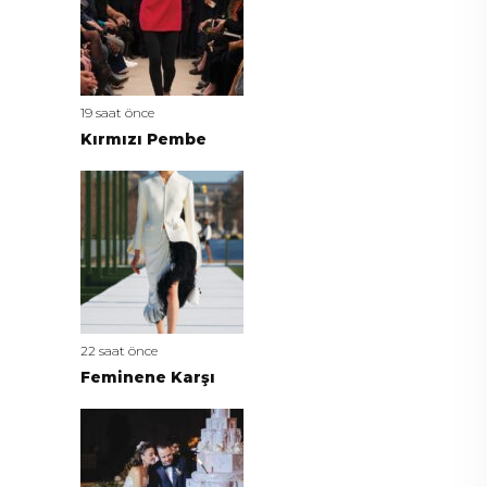
19 saat önce
Kırmızı Pembe
22 saat önce
Feminene Karşı