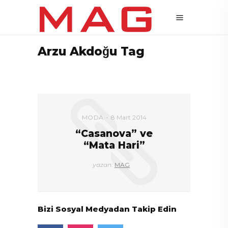
Arzu Akdoğu Tag
MODA
8 Mart 2014
“Casanova” ve
“Mata Hari”
yazan:
MAG
Bizi Sosyal Medyadan Takip Edin