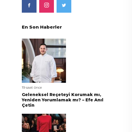
En Son Haberler
19 saat önce
Geleneksel Reçeteyi Korumak mı,
Yeniden Yorumlamak mı? – Efe Anıl
Çetin