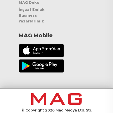
MAG Deko
İnşaat Emlak
Business
Yazarlarımız
MAG Mobile
© Copyright 2026 Mag Medya Ltd. Şti.