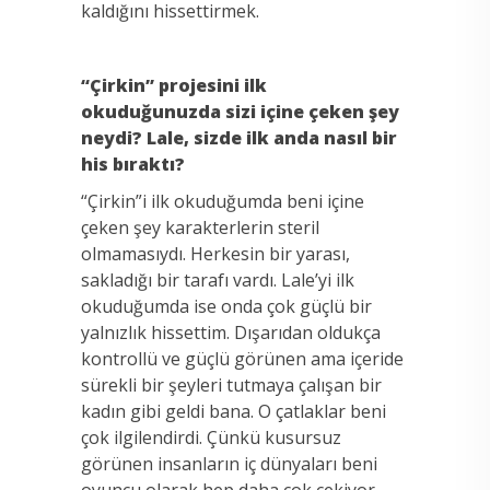
kaldığını hissettirmek.
“Çirkin” projesini ilk
okuduğunuzda sizi içine çeken şey
neydi? Lale, sizde ilk anda nasıl bir
his bıraktı?
“Çirkin”i ilk okuduğumda beni içine
çeken şey karakterlerin steril
olmamasıydı. Herkesin bir yarası,
sakladığı bir tarafı vardı. Lale’yi ilk
okuduğumda ise onda çok güçlü bir
yalnızlık hissettim. Dışarıdan oldukça
kontrollü ve güçlü görünen ama içeride
sürekli bir şeyleri tutmaya çalışan bir
kadın gibi geldi bana. O çatlaklar beni
çok ilgilendirdi. Çünkü kusursuz
görünen insanların iç dünyaları beni
oyuncu olarak hep daha çok çekiyor.