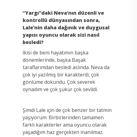
“Yargı”daki Neva’nın düzenli ve
kontrollü dünyasından sonra,
Lale’nin daha dağınık ve duygusal
yapısı oyuncu olarak sizi nasıl
besledi?
İkisi de beni hayatımın başka
dönemlerinde, başka Başak
taraflarımdan besledi aslında. Neva da
çok iyi yazılmış bir karakterdi, çok
gönlüme dokundu. Çok severek
oynadım ve çok şükür çok sevildi.
Şimdi Lale için de çok benzer bir tatmin
yaşıyorum. Birbirlerinden tamamen
farklı karakterler ama oyuncu olarak
yaşadığım haz gerçekten inanılmaz.