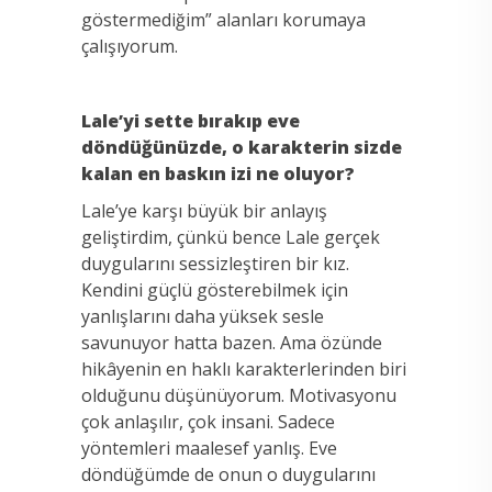
göstermediğim” alanları korumaya
çalışıyorum.
Lale’yi sette bırakıp eve
döndüğünüzde, o karakterin sizde
kalan en baskın izi ne oluyor?
Lale’ye karşı büyük bir anlayış
geliştirdim, çünkü bence Lale gerçek
duygularını sessizleştiren bir kız.
Kendini güçlü gösterebilmek için
yanlışlarını daha yüksek sesle
savunuyor hatta bazen. Ama özünde
hikâyenin en haklı karakterlerinden biri
olduğunu düşünüyorum. Motivasyonu
çok anlaşılır, çok insani. Sadece
yöntemleri maalesef yanlış. Eve
döndüğümde de onun o duygularını