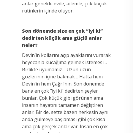
anlar genelde evde, ailemle, çok küçük
rutinlerin içinde oluyor.
Son dönemde size en çok “iyi ki”
dedirten küçük ama güçlü anlar
neler?
Devin’in kollarını açıp ayaklarını vurarak
heyecanla kucağıma gelmek istemesi…
Birlikte uyumamız… Uzun uzun
gözlerinin içine bakmak… Hatta hem
Devin’in hem Çağrı’nın. Son dönemde
bana en çok “iyi ki” dedirten şeyler
bunlar. Çok küçük gibi görünen ama
insanın hayatını tamamen değiştiren
anlar. Bir de, sette bazen herkesin aynı
anda gülmeye başlaması gibi çok kısa
ama çok gerçek anlar var. İnsan en çok