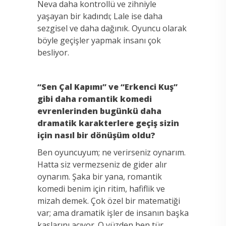
Neva daha kontrollü ve zihniyle
yaşayan bir kadındı; Lale ise daha
sezgisel ve daha dağınık. Oyuncu olarak
böyle geçişler yapmak insanı çok
besliyor.
“Sen Çal Kapımı” ve “Erkenci Kuş”
gibi daha romantik komedi
evrenlerinden bugünkü daha
dramatik karakterlere geçiş sizin
için nasıl bir dönüşüm oldu?
Ben oyuncuyum; ne verirseniz oynarım.
Hatta siz vermezseniz de gider alır
oynarım. Şaka bir yana, romantik
komedi benim için ritim, hafiflik ve
mizah demek. Çok özel bir matematiği
var; ama dramatik işler de insanın başka
kaslarını açıyor. O yüzden ben tür