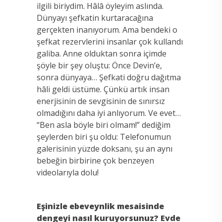
ilgili biriydim. Hâlâ öyleyim aslında.
Dünyayı şefkatin kurtaracağına
gerçekten inanıyorum. Ama bendeki o
şefkat rezervlerini insanlar çok kullandı
galiba. Anne olduktan sonra içimde
şöyle bir şey oluştu: Önce Devin’e,
sonra dünyaya… Şefkati doğru dağıtma
hâli geldi üstüme. Çünkü artık insan
enerjisinin de sevgisinin de sınırsız
olmadığını daha iyi anlıyorum. Ve evet…
“Ben asla böyle biri olmam!” dediğim
şeylerden biri şu oldu: Telefonumun
galerisinin yüzde doksanı, şu an aynı
bebeğin birbirine çok benzeyen
videolarıyla dolu!
Eşinizle ebeveynlik mesaisinde
dengeyi nasıl kuruyorsunuz? Evde