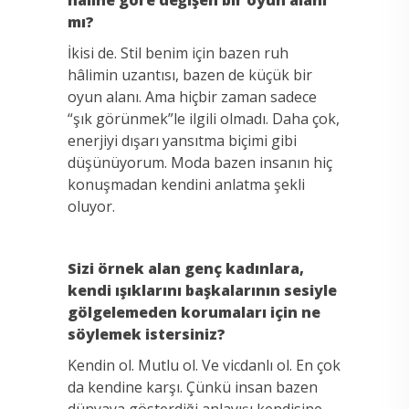
mı?
İkisi de. Stil benim için bazen ruh
hâlimin uzantısı, bazen de küçük bir
oyun alanı. Ama hiçbir zaman sadece
“şık görünmek”le ilgili olmadı. Daha çok,
enerjiyi dışarı yansıtma biçimi gibi
düşünüyorum. Moda bazen insanın hiç
konuşmadan kendini anlatma şekli
oluyor.
Sizi örnek alan genç kadınlara,
kendi ışıklarını başkalarının sesiyle
gölgelemeden korumaları için ne
söylemek istersiniz?
Kendin ol. Mutlu ol. Ve vicdanlı ol. En çok
da kendine karşı. Çünkü insan bazen
dünyaya gösterdiği anlayışı kendisine