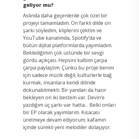
geliyor mu?
Aslında daha geçenlerde çok özel bir
projeyi tamamladım. On farklı dilde on
şarkı söyledim, kliplerini çektim ve
YouTube kanalımda, Spotify’da ve
bütün dijital platformlarda yayımladım.
Beklediğimin çok üstünde bir sevgi
gördü açıkçası. Hepsini kalbim çarpa
çarpa paylaştım. Çünkü bu proje benim
için sadece müzik değil; kültürlerle bağ
kurmak, insanlara kendi dilinde
dokunabilmekti. Bir yandan da hazır
bekleyen on iki bestem var. Devin’e
yazdığım üç şarkı var hatta… Belki onları
bir EP olarak yayımlarım. Kısacası
üretmeye devam ediyorum; kafamın
içinde sürekli yeni melodiler dolaşıyor.