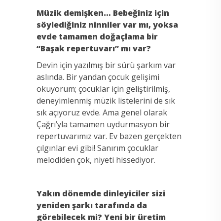
Müzik demişken… Bebeğiniz için
söylediğiniz ninniler var mı, yoksa
evde tamamen doğaçlama bir
“Başak repertuvarı” mı var?
Devin için yazılmış bir sürü şarkım var
aslında. Bir yandan çocuk gelişimi
okuyorum; çocuklar için geliştirilmiş,
deneyimlenmiş müzik listelerini de sık
sık açıyoruz evde. Ama genel olarak
Çağrı’yla tamamen uydurmasyon bir
repertuvarımız var. Ev bazen gerçekten
çılgınlar evi gibi! Sanırım çocuklar
melodiden çok, niyeti hissediyor.
Yakın dönemde dinleyiciler sizi
yeniden şarkı tarafında da
görebilecek mi? Yeni bir üretim