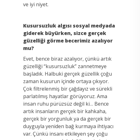
ve iyi niyet.
Kusursuzluk algısı sosyal medyada
giderek büyürken, sizce gerçek
güzelliği görme becerimiz azalıyor
mu?
Evet, bence biraz azalıyor, çünkü artık
güzelliği “kusursuzluk” zannetmeye
başladık. Halbuki gerçek güzellik çoğu
zaman kusurun içinde ortaya çıkıyor.
Çok filtrelenmiş bir çağdayız ve sürekli
parlatılmış hayatlar görüyoruz. Ama
insan ruhu pürüzsüz değil ki… Bence
artık insanların gerçek bir kahkaha,
gerçek bir yorgunluk ya da gerçek bir
duyguyla yeniden bağ kurmaya ihtiyacı
var. Çünkü insanı etkileyen şey çoğu