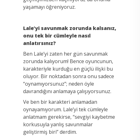
yaşamayı öğreniyoruz.
Lale’yi savunmak zorunda kalsanız,
onu tek bir cümleyle nasıl
anlatırsınız?
Ben Lale’yi zaten her gün savunmak
zorunda kalıyorum! Bence oyuncunun,
karakteriyle kurduğu en güçlü ilişki bu
oluyor. Bir noktadan sonra onu sadece
“oynamıyorsunuz”; neden öyle
davrandığını anlamaya çalışıyorsunuz.
Ve ben bir karakteri anlamadan
oynayamıyorum. Lale’yi tek cümleyle
anlatmam gerekirse, “sevgiyi kaybetme
korkusuyla yanlış savunmalar
geliştirmiş biri” derdim.