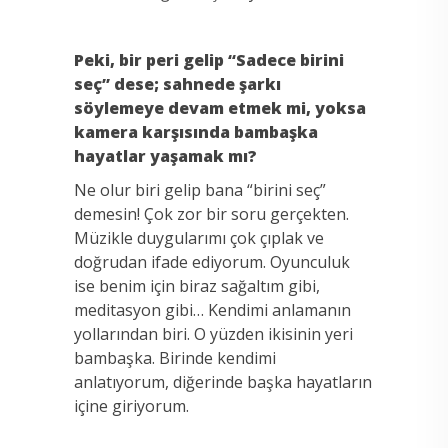
Peki, bir peri gelip “Sadece birini
seç” dese; sahnede şarkı
söylemeye devam etmek mi, yoksa
kamera karşısında bambaşka
hayatlar yaşamak mı?
Ne olur biri gelip bana “birini seç”
demesin! Çok zor bir soru gerçekten.
Müzikle duygularımı çok çıplak ve
doğrudan ifade ediyorum. Oyunculuk
ise benim için biraz sağaltım gibi,
meditasyon gibi… Kendimi anlamanın
yollarından biri. O yüzden ikisinin yeri
bambaşka. Birinde kendimi
anlatıyorum, diğerinde başka hayatların
içine giriyorum.