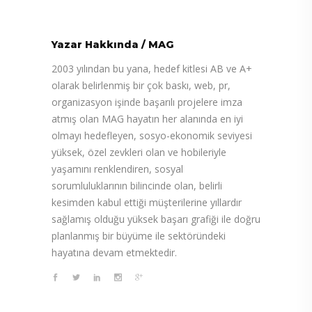
Yazar Hakkında
/
MAG
2003 yılından bu yana, hedef kitlesi AB ve A+
olarak belirlenmiş bir çok baskı, web, pr,
organizasyon işinde başarılı projelere imza
atmış olan MAG hayatın her alanında en iyi
olmayı hedefleyen, sosyo-ekonomik seviyesi
yüksek, özel zevkleri olan ve hobileriyle
yaşamını renklendiren, sosyal
sorumluluklarının bilincinde olan, belirli
kesimden kabul ettiği müşterilerine yıllardır
sağlamış olduğu yüksek başarı grafiği ile doğru
planlanmış bir büyüme ile sektöründeki
hayatına devam etmektedir.