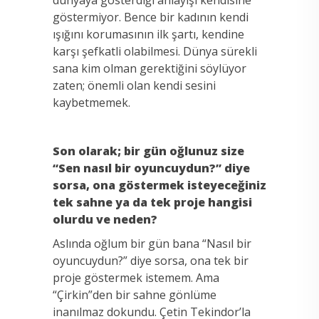
göstermiyor. Bence bir kadının kendi
ışığını korumasının ilk şartı, kendine
karşı şefkatli olabilmesi. Dünya sürekli
sana kim olman gerektiğini söylüyor
zaten; önemli olan kendi sesini
kaybetmemek.
Son olarak; bir gün oğlunuz size
“Sen nasıl bir oyuncuydun?” diye
sorsa, ona göstermek isteyeceğiniz
tek sahne ya da tek proje hangisi
olurdu ve neden?
Aslında oğlum bir gün bana “Nasıl bir
oyuncuydun?” diye sorsa, ona tek bir
proje göstermek istemem. Ama
“Çirkin”den bir sahne gönlüme
inanılmaz dokundu. Çetin Tekindor’la