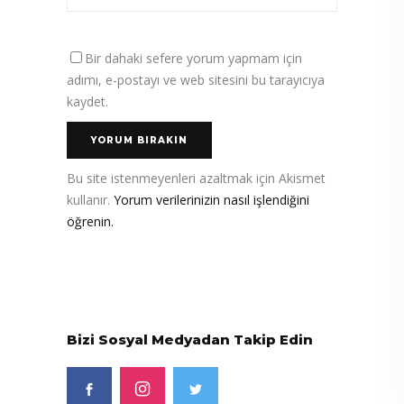
Bir dahaki sefere yorum yapmam için
adımı, e-postayı ve web sitesini bu tarayıcıya
kaydet.
Bu site istenmeyenleri azaltmak için Akismet
kullanır.
Yorum verilerinizin nasıl işlendiğini
öğrenin.
Bizi Sosyal Medyadan Takip Edin