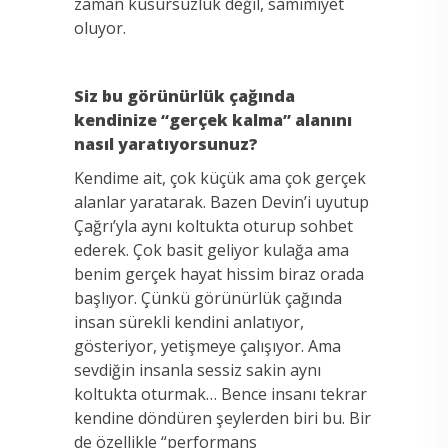
zaman kusursuzluk değil, samimiyet
oluyor.
Siz bu görünürlük çağında
kendinize “gerçek kalma” alanını
nasıl yaratıyorsunuz?
Kendime ait, çok küçük ama çok gerçek
alanlar yaratarak. Bazen Devin’i uyutup
Çağrı’yla aynı koltukta oturup sohbet
ederek. Çok basit geliyor kulağa ama
benim gerçek hayat hissim biraz orada
başlıyor. Çünkü görünürlük çağında
insan sürekli kendini anlatıyor,
gösteriyor, yetişmeye çalışıyor. Ama
sevdiğin insanla sessiz sakin aynı
koltukta oturmak… Bence insanı tekrar
kendine döndüren şeylerden biri bu. Bir
de özellikle “performans