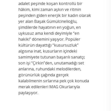
adalet peşinde koşan kontrollü bir
hâkim, kimi zaman aşkın ve ritmin
peşinden giden enerjik bir kadın olarak
yer alan Başak Gümülcinelioğlu,
şimdilerde hayatının en yoğun, en
uykusuz ama kendi deyimiyle “en
hakiki” dönemini yaşıyor. Popüler
kültürün dayattığı “kusursuzluk”
algısına inat, kusurların içindeki
samimiyete tutunan başarılı sanatçı;
son işi “Çirkin”den, unutamadığı set
anlarına, ruhundaki melodilerden,
görünürlük çağında gerçek
kalabilmenin sırlarına pek çok konuda
merak edilenleri MAG Okurlarıyla
paylaşıyor.