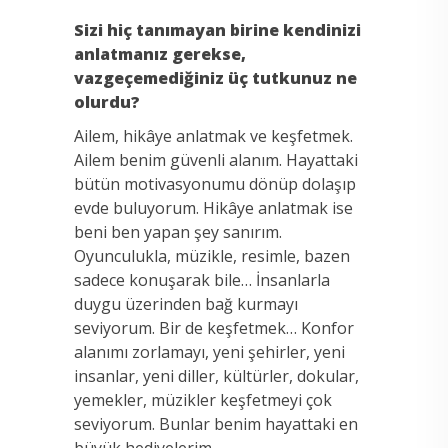
Sizi hiç tanımayan birine kendinizi
anlatmanız gerekse,
vazgeçemediğiniz üç tutkunuz ne
olurdu?
Ailem, hikâye anlatmak ve keşfetmek.
Ailem benim güvenli alanım. Hayattaki
bütün motivasyonumu dönüp dolaşıp
evde buluyorum. Hikâye anlatmak ise
beni ben yapan şey sanırım.
Oyunculukla, müzikle, resimle, bazen
sadece konuşarak bile… İnsanlarla
duygu üzerinden bağ kurmayı
seviyorum. Bir de keşfetmek… Konfor
alanımı zorlamayı, yeni şehirler, yeni
insanlar, yeni diller, kültürler, dokular,
yemekler, müzikler keşfetmeyi çok
seviyorum. Bunlar benim hayattaki en
büyük hediyelerim.