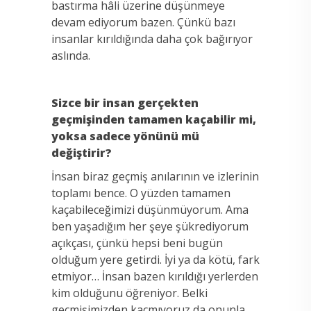
bastırma hâli üzerine düşünmeye
devam ediyorum bazen. Çünkü bazı
insanlar kırıldığında daha çok bağırıyor
aslında.
Sizce bir insan gerçekten
geçmişinden tamamen kaçabilir mi,
yoksa sadece yönünü mü
değiştirir?
İnsan biraz geçmiş anılarının ve izlerinin
toplamı bence. O yüzden tamamen
kaçabileceğimizi düşünmüyorum. Ama
ben yaşadığım her şeye şükrediyorum
açıkçası, çünkü hepsi beni bugün
olduğum yere getirdi. İyi ya da kötü, fark
etmiyor… İnsan bazen kırıldığı yerlerden
kim olduğunu öğreniyor. Belki
geçmişimizden kaçmıyoruz da onunla