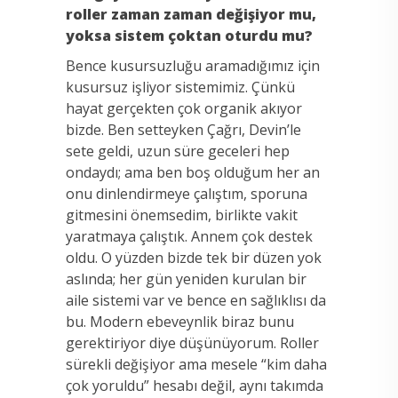
roller zaman zaman değişiyor mu,
yoksa sistem çoktan oturdu mu?
Bence kusursuzluğu aramadığımız için
kusursuz işliyor sistemimiz. Çünkü
hayat gerçekten çok organik akıyor
bizde. Ben setteyken Çağrı, Devin’le
sete geldi, uzun süre geceleri hep
ondaydı; ama ben boş olduğum her an
onu dinlendirmeye çalıştım, sporuna
gitmesini önemsedim, birlikte vakit
yaratmaya çalıştık. Annem çok destek
oldu. O yüzden bizde tek bir düzen yok
aslında; her gün yeniden kurulan bir
aile sistemi var ve bence en sağlıklısı da
bu. Modern ebeveynlik biraz bunu
gerektiriyor diye düşünüyorum. Roller
sürekli değişiyor ama mesele “kim daha
çok yoruldu” hesabı değil, aynı takımda