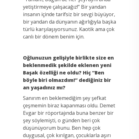
yetiştirmeye çalışacağız!” Bir yandan
insanın içinde tarifsiz bir sevgi büyüyor,
bir yandan da dünyanın ağırlığıyla başka
türlü karşılaşıyorsunuz. Kaotik ama çok
canlı bir dönem benim için.
Oğlunuzun gelişiyle birlikte size en
beklenmedik şekilde eklenen yeni
Başak özelliği ne oldu? Hiç “Ben
böyle biri olmazdım!” dediğiniz bir
an yaşadınız mı?
Sanırım en beklemediğim şey şefkat
çeşmemin biraz kapanması oldu. Demet
Evgar bir röportajında buna benzer bir
şey söylemişti, o günden beri çok
düşünüyorum bunu. Ben hep çok
duygusal, çok kırılgan, çocuklarla aşırı