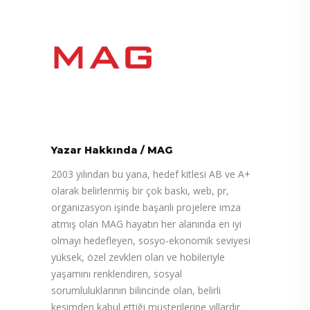
Yazar Hakkında
/
MAG
2003 yılından bu yana, hedef kitlesi AB ve A+
olarak belirlenmiş bir çok baskı, web, pr,
organizasyon işinde başarılı projelere imza
atmış olan MAG hayatın her alanında en iyi
olmayı hedefleyen, sosyo-ekonomik seviyesi
yüksek, özel zevkleri olan ve hobileriyle
yaşamını renklendiren, sosyal
sorumluluklarının bilincinde olan, belirli
kesimden kabul ettiği müşterilerine yıllardır