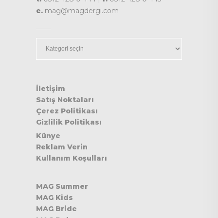
e.
mag@magdergi.com
Kategoriler
İletişim
Satış Noktaları
Çerez Politikası
Gizlilik Politikası
Künye
Reklam Verin
Kullanım Koşulları
MAG Summer
MAG Kids
MAG Bride