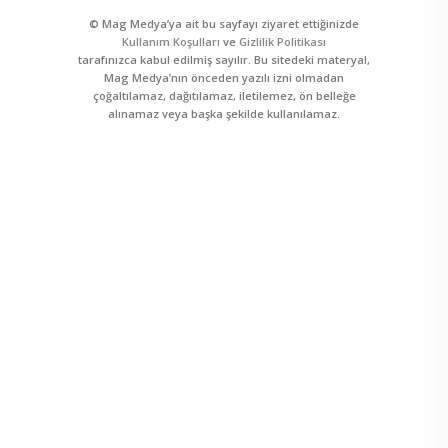
© Mag Medya’ya ait bu sayfayı ziyaret ettiğinizde
Kullanım Koşulları
ve
Gizlilik Politikası
tarafınızca kabul edilmiş sayılır. Bu sitedeki materyal,
Mag Medya’nın önceden yazılı izni olmadan
çoğaltılamaz, dağıtılamaz, iletilemez, ön belleğe
alınamaz veya başka şekilde kullanılamaz.