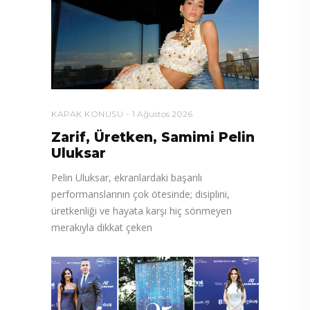
KAPAK KONUSU
1 Ağustos 2026
Zarif, Üretken, Samimi Pelin
Uluksar
Pelin Uluksar, ekranlardaki başarılı
performanslarının çok ötesinde; disiplini,
üretkenliği ve hayata karşı hiç sönmeyen
merakıyla dikkat çeken