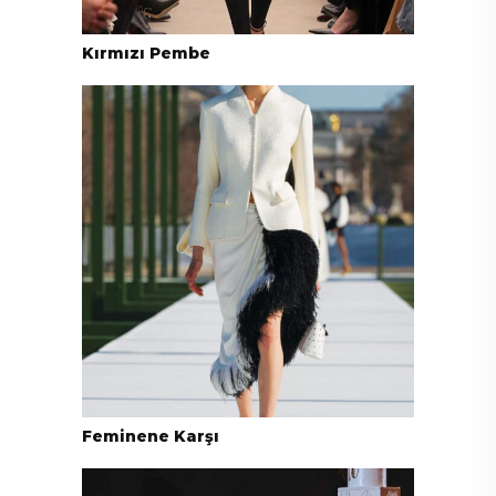
Kırmızı Pembe
Feminene Karşı