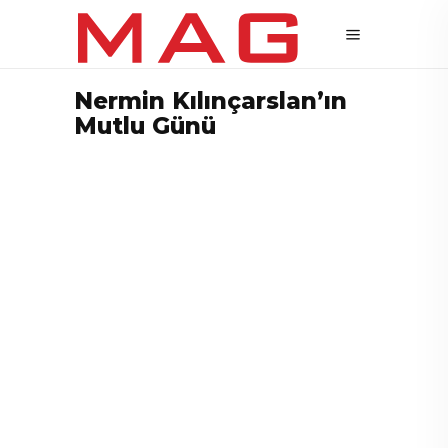
Nermin Kılınçarslan’ın
Mutlu Günü