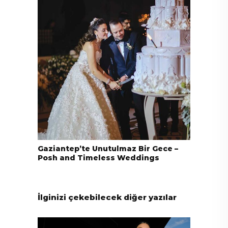
Gaziantep’te Unutulmaz Bir Gece –
Posh and Timeless Weddings
İlginizi çekebilecek diğer yazılar