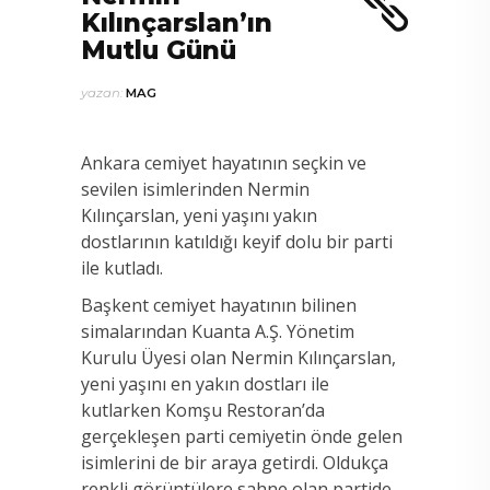
Kılınçarslan’ın
Mutlu Günü
yazan:
MAG
Ankara cemiyet hayatının seçkin ve
sevilen isimlerinden Nermin
Kılınçarslan, yeni yaşını yakın
dostlarının katıldığı keyif dolu bir parti
ile kutladı.
Başkent cemiyet hayatının bilinen
simalarından Kuanta A.Ş. Yönetim
Kurulu Üyesi olan Nermin Kılınçarslan,
yeni yaşını en yakın dostları ile
kutlarken Komşu Restoran’da
gerçekleşen parti cemiyetin önde gelen
isimlerini de bir araya getirdi. Oldukça
renkli görüntülere sahne olan partide