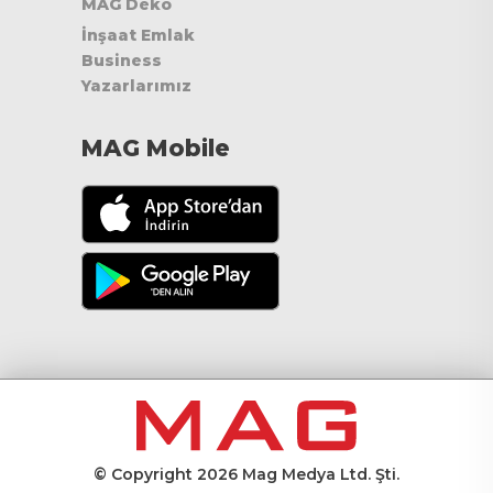
MAG Deko
İnşaat Emlak
Business
Yazarlarımız
MAG Mobile
© Copyright 2026 Mag Medya Ltd. Şti.