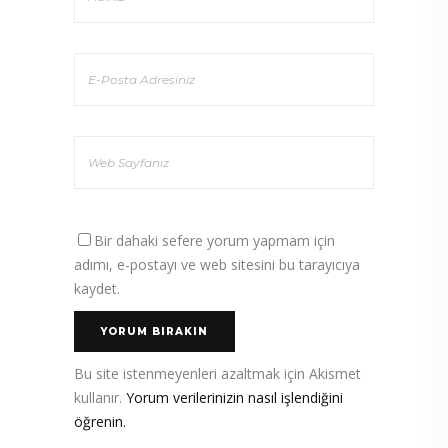
Bir dahaki sefere yorum yapmam için
adımı, e-postayı ve web sitesini bu tarayıcıya
kaydet.
Bu site istenmeyenleri azaltmak için Akismet
kullanır.
Yorum verilerinizin nasıl işlendiğini
öğrenin.