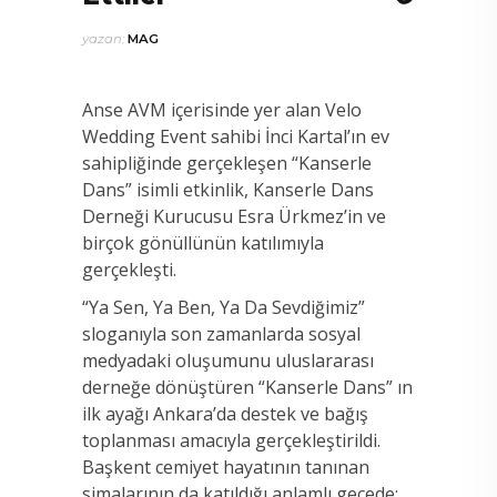
yazan:
MAG
Anse AVM içerisinde yer alan Velo
Wedding Event sahibi İnci Kartal’ın ev
sahipliğinde gerçekleşen “Kanserle
Dans” isimli etkinlik, Kanserle Dans
Derneği Kurucusu Esra Ürkmez’in ve
birçok gönüllünün katılımıyla
gerçekleşti.
“Ya Sen, Ya Ben, Ya Da Sevdiğimiz”
sloganıyla son zamanlarda sosyal
medyadaki oluşumunu uluslararası
derneğe dönüştüren “Kanserle Dans” ın
ilk ayağı Ankara’da destek ve bağış
toplanması amacıyla gerçekleştirildi.
Başkent cemiyet hayatının tanınan
simalarının da katıldığı anlamlı gecede;