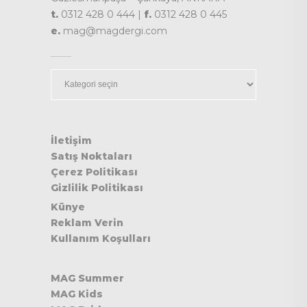
t.
0312 428 0 444 |
f.
0312 428 0 445
e.
mag@magdergi.com
Kategoriler
İletişim
Satış Noktaları
Çerez Politikası
Gizlilik Politikası
Künye
Reklam Verin
Kullanım Koşulları
MAG Summer
MAG Kids