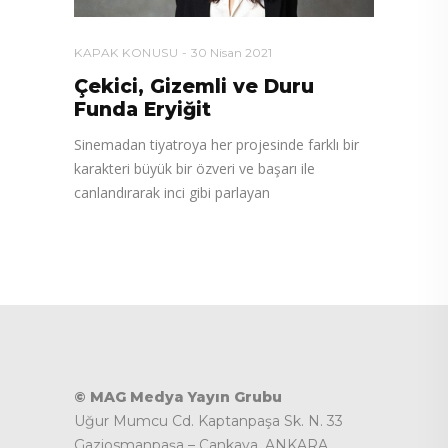
KAPAK KONUSU
30 Nisan 2021
Çekici, Gizemli ve Duru
Funda Eryiğit
Sinemadan tiyatroya her projesinde farklı bir
karakteri büyük bir özveri ve başarı ile
canlandırarak inci gibi parlayan
© MAG Medya Yayın Grubu
Uğur Mumcu Cd. Kaptanpaşa Sk. N. 33
Gaziosmanpaşa – Çankaya, ANKARA