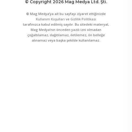
© Copyright 2026 Mag Medya Ltd. Şti.
© Mag Medya’ya ait bu sayfayı ziyaret ettiğinizde
Kullanım Koşulları
ve
Gizlilik Politikası
tarafınızca kabul edilmiş sayılır. Bu sitedeki materyal,
Mag Medya’nın önceden yazılı izni olmadan
çoğaltılamaz, dağıtılamaz, iletilemez, ön belleğe
alınamaz veya başka şekilde kullanılamaz.