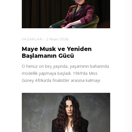
YAZARLAR
2 Nisan 2026
Maye Musk ve Yeniden
Başlamanın Gücü
O henüz on beş yaşında, yaşamının baharında
modellik yapmaya başladı. 1969’da Miss
Güney Afrika’da finalistler arasına kalmayı