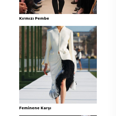
Kırmızı Pembe
Feminene Karşı