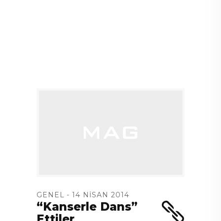
GENEL
14 NISAN 2014
“Kanserle Dans”
Ettiler