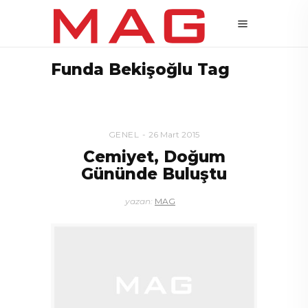
Funda Bekişoğlu Tag
GENEL
26 Mart 2015
Cemiyet, Doğum
Gününde Buluştu
yazan:
MAG