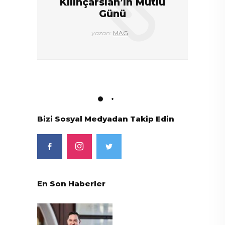
Kılınçarslan’ın Mutlu
Günü
yazan:
MAG
Bizi Sosyal Medyadan Takip Edin
En Son Haberler