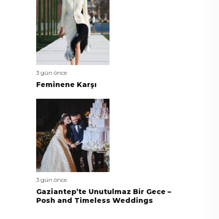
3 gün önce
Feminene Karşı
3 gün önce
Gaziantep’te Unutulmaz Bir Gece –
Posh and Timeless Weddings