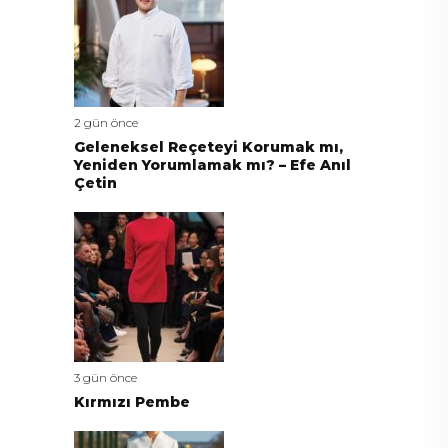
2 gün önce
Geleneksel Reçeteyi Korumak mı,
Yeniden Yorumlamak mı? – Efe Anıl
Çetin
3 gün önce
Kırmızı Pembe