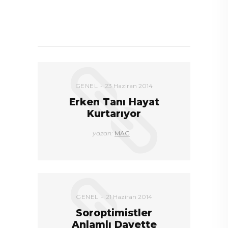
DEVAMI
GENEL
23 Haziran 2014
Erken Tanı Hayat
Kurtarıyor
yazan:
MAG
GENEL
21 Haziran 2014
Soroptimistler
Anlamlı Davette