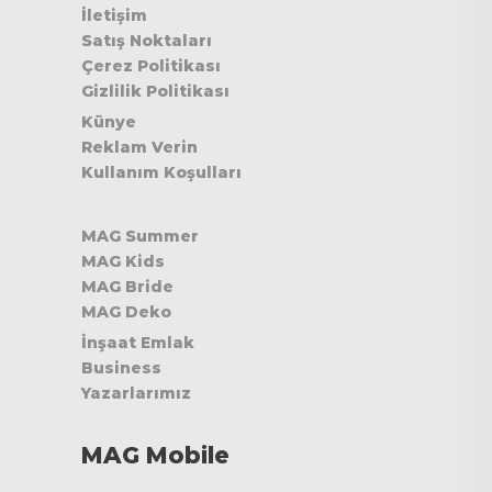
İletişim
Satış Noktaları
Çerez Politikası
Gizlilik Politikası
Künye
Reklam Verin
Kullanım Koşulları
MAG Summer
MAG Kids
MAG Bride
MAG Deko
İnşaat Emlak
Business
Yazarlarımız
MAG Mobile