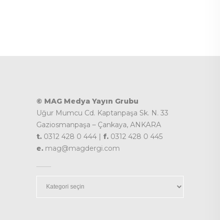
© MAG Medya Yayın Grubu
Uğur Mumcu Cd. Kaptanpaşa Sk. N. 33
Gaziosmanpaşa – Çankaya, ANKARA
t.
0312 428 0 444 |
f.
0312 428 0 445
e.
mag@magdergi.com
Kategoriler