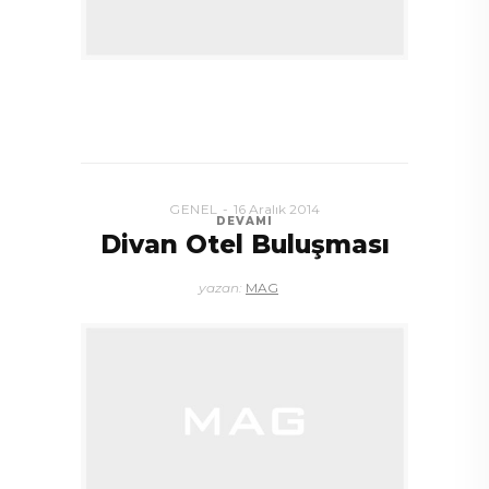
GENEL
16 Aralık 2014
DEVAMI
Divan Otel Buluşması
yazan:
MAG