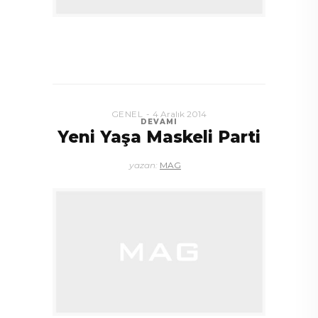
GENEL
4 Aralık 2014
DEVAMI
Yeni Yaşa Maskeli Parti
yazan:
MAG