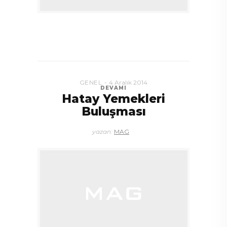
GENEL
4 Aralık 2014
DEVAMI
Hatay Yemekleri
Buluşması
yazan:
MAG