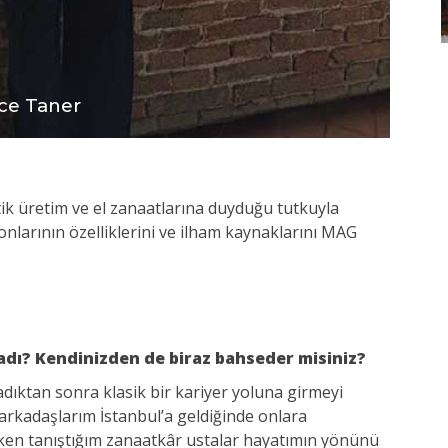
ce Taner
ik üretim ve el zanaatlarına duyduğu tutkuyla
nlarının özelliklerini ve ilham kaynaklarını MAG
adı? Kendinizden de biraz bahseder misiniz?
adıktan sonra klasik bir kariyer yoluna girmeyi
 arkadaşlarım İstanbul’a geldiğinde onlara
rirken tanıştığım zanaatkâr ustalar hayatımın yönünü