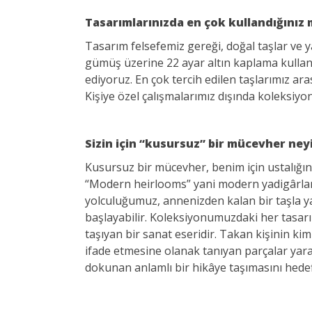
Tasarımlarınızda en çok kullandığınız 
Tasarım felsefemiz gereği, doğal taşlar ve ya
gümüş üzerine 22 ayar altın kaplama kullan
ediyoruz. En çok tercih edilen taşlarımız ara
Kişiye özel çalışmalarımız dışında koleksiyo
Sizin için “kusursuz” bir mücevher ney
Kusursuz bir mücevher, benim için ustalığın
“Modern heirlooms” yani modern yadigârlar 
yolculuğumuz, annenizden kalan bir taşla y
başlayabilir. Koleksiyonumuzdaki her tasarım
taşıyan bir sanat eseridir. Takan kişinin kim
ifade etmesine olanak tanıyan parçalar yara
dokunan anlamlı bir hikâye taşımasını hedef