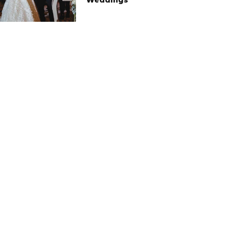
Weddings