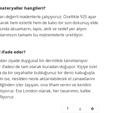
materyaller hangileri?
rı değerli madenlerle çalışıyoruz. Özellikle 925 ayar
arak hem estetik hem de kalıcı bir son dokunuş elde
sında akuamarin, lapis, akik ve sedef yer alıyor.
nlarımızın tamamı bu malzemelerle üretiliyor.
i ifade eder?
dan ziyade duygusal bir derinlikle tanımlanıyor.
ifadesi de tam olarak buradan doğuyor. Kişiye özel
a da bir seyahatte bulduğunuz bir deniz kabuğuyla
 ise, nesilden nesle aktarılabilecek el zanaatlarını
liğinden izler taşıyan, ona ilham veren ve kendini
tıyoruz. Ece London olarak, her tasarımın, kalbe
liyoruz.
0