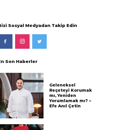
Bizi Sosyal Medyadan Takip Edin
En Son Haberler
Geleneksel
Reçeteyi Korumak
mı, Yeniden
Yorumlamak mı? –
Efe Anıl Çetin