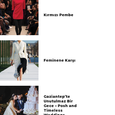
Kırmızı Pembe
Feminene Karşı
Gaziantep’te
Unutulmaz Bir
Gece – Posh and
Timeless