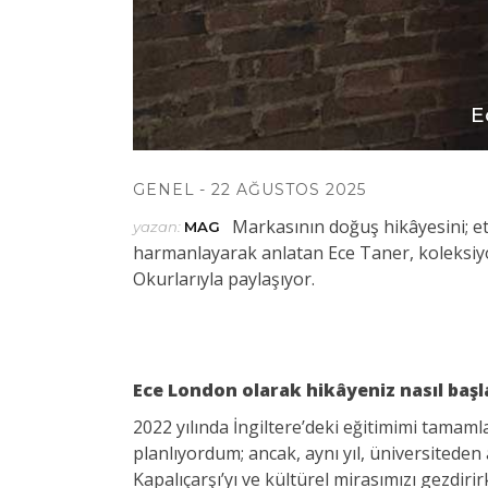
E
GENEL
22 AĞUSTOS 2025
Markasının doğuş hikâyesini; et
yazan:
MAG
harmanlayarak anlatan Ece Taner, koleksiyo
Okurlarıyla paylaşıyor.
Ece London olarak hikâyeniz nasıl başl
2022 yılında İngiltere’deki eğitimimi tamaml
planlıyordum; ancak, aynı yıl, üniversiteden
Kapalıçarşı’yı ve kültürel mirasımızı gezdi