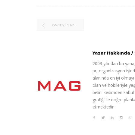
ÖNCEKI YAZI
Yazar Hakkında
/
2003 yılından bu yana,
pr, organizasyon işin
alanında en iyi olmay
olan ve hobileriyle ya
belirli kesimden kabul
grafiği ile doğru pla
etmektedir.