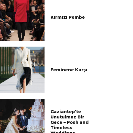
Kırmızı Pembe
Feminene Karşı
Gaziantep’te
Unutulmaz Bir
Gece – Posh and
Timeless