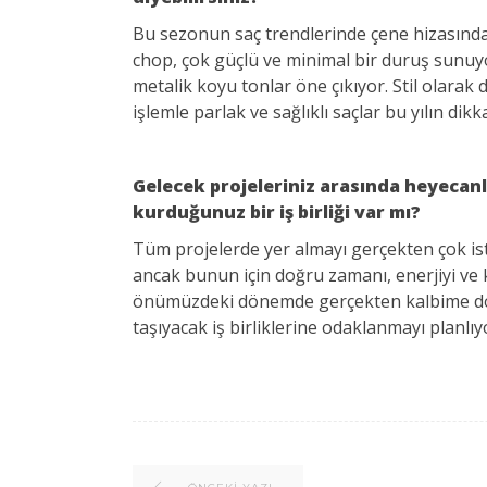
Bu sezonun saç trendlerinde çene hizasında
chop, çok güçlü ve minimal bir duruş sunuyo
metalik koyu tonlar öne çıkıyor. Stil olarak
işlemle parlak ve sağlıklı saçlar bu yılın dikk
Gelecek projeleriniz arasında heyecanla
kurduğunuz bir iş birliği var mı?
Tüm projelerde yer almayı gerçekten çok ist
ancak bunun için doğru zamanı, enerjiyi ve
önümüzdeki dönemde gerçekten kalbime do
taşıyacak iş birliklerine odaklanmayı planlı