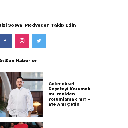
Bizi Sosyal Medyadan Takip Edin
En Son Haberler
Geleneksel
Reçeteyi Korumak
mı, Yeniden
Yorumlamak mı? –
Efe Anıl Çetin