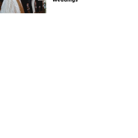
Weddings