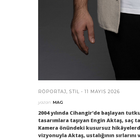
RÖPORTAJ
,
STIL
11 MAYIS 2026
yazan:
MAG
2004 yılında Cihangir’de başlayan tut
tasarımlara taşıyan Engin Aktaş, saç ta
Kamera önündeki kusursuz hikâyelerd
vizyonuyla Aktaş, ustalığının sırlarını