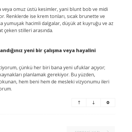
 veya omuz üstü kesimler, yani blunt bob ve midi
r. Renklerde ise krem tonları, sıcak brunette ve
 da yumuşak hacimli dalgalar, düşük at kuyruğu ve az
at çeken stilleri arasında.
ndığınız yeni bir çalışma veya hayalini
iyorum, çünkü her biri bana yeni ufuklar açıyor;
 kaynakları planlamak gerekiyor. Bu yüzden,
kunan, hem beni hem de mesleki vizyonumu ileri
yorum.
0