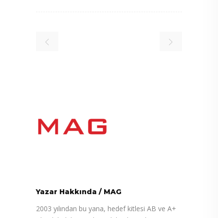
Yazar Hakkında
/
MAG
2003 yılından bu yana, hedef kitlesi AB ve A+