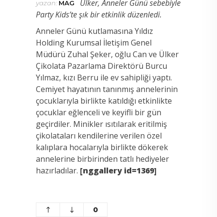
Ülker, Anneler Günü sebebiyle
yazan:
MAG
Party Kids’te şık bir etkinlik düzenledi.
Anneler Günü kutlamasına Yıldız
Holding Kurumsal İletişim Genel
Müdürü Zuhal Şeker, oğlu Can ve Ülker
Çikolata Pazarlama Direktörü Burcu
Yılmaz, kızı Berru ile ev sahipliği yaptı.
Cemiyet hayatının tanınmış annelerinin
çocuklarıyla birlikte katıldığı etkinlikte
çocuklar eğlenceli ve keyifli bir gün
geçirdiler. Minikler ısıtılarak eritilmiş
çikolataları kendilerine verilen özel
kalıplara hocalarıyla birlikte dökerek
annelerine birbirinden tatlı hediyeler
hazırladılar.
[nggallery id=1369]
0