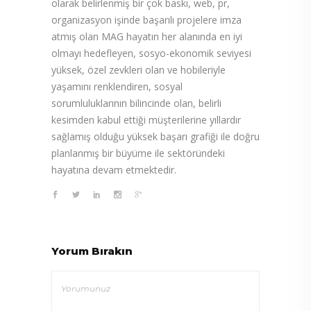
olarak belirlenmiş bir çok baskı, web, pr,
organizasyon işinde başarılı projelere imza
atmış olan MAG hayatın her alanında en iyi
olmayı hedefleyen, sosyo-ekonomik seviyesi
yüksek, özel zevkleri olan ve hobileriyle
yaşamını renklendiren, sosyal
sorumluluklarının bilincinde olan, belirli
kesimden kabul ettiği müşterilerine yıllardır
sağlamış olduğu yüksek başarı grafiği ile doğru
planlanmış bir büyüme ile sektöründeki
hayatına devam etmektedir.
Yorum Bırakın