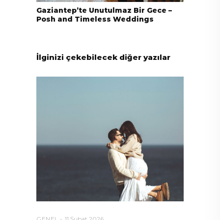
Gaziantep’te Unutulmaz Bir Gece –
Posh and Timeless Weddings
İlginizi çekebilecek diğer yazılar
GENEL
11 Şubat 2026