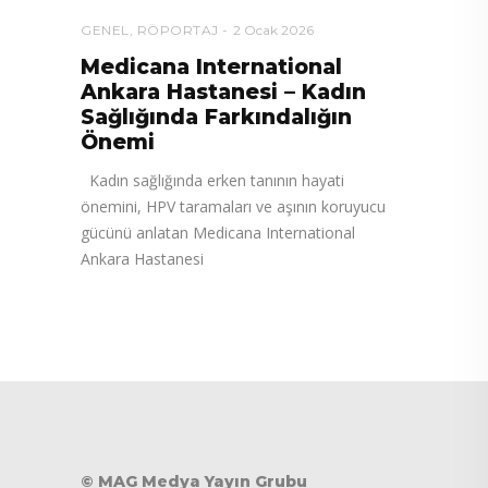
GENEL
,
RÖPORTAJ
2 Ocak 2026
Medicana International
Ankara Hastanesi – Kadın
Sağlığında Farkındalığın
Önemi
Kadın sağlığında erken tanının hayati
önemini, HPV taramaları ve aşının koruyucu
gücünü anlatan Medicana International
Ankara Hastanesi
© MAG Medya Yayın Grubu