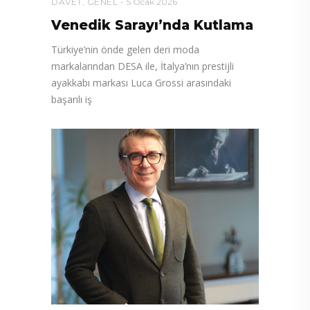
DAVET
,
GENEL
5 Ocak 2026
Venedik Sarayı’nda Kutlama
Türkiye’nin önde gelen deri moda
markalarından DESA ile, İtalya’nın prestijli
ayakkabı markası Luca Grossi arasındaki
başarılı iş