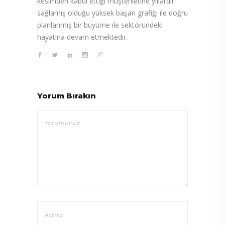
kesimden kabul ettiği müşterilerine yıllardır
sağlamış olduğu yüksek başarı grafiği ile doğru
planlanmış bir büyüme ile sektöründeki
hayatına devam etmektedir.
Yorum Bırakın