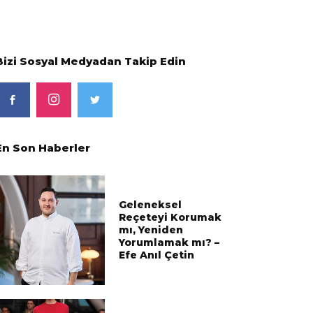
Bizi Sosyal Medyadan Takip Edin
En Son Haberler
Geleneksel
Reçeteyi Korumak
mı, Yeniden
Yorumlamak mı? –
Efe Anıl Çetin