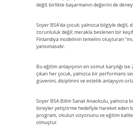
değil; birlikte başarmanın değerini de dene
Soyer BSA’da çocuk; yalnızca bilgiyle değil,
zorunluluk değil; merakla beslenen bir keşi
Finlandiya modelinin temelini oluşturan “mu
yansımasıdır.
Bu eğitim anlayışının en somut karşılığı i
çıkan her çocuk, yalnızca bir performans se
güvenini, disiplinini ve estetik anlayışını o
Soyer BSA Bilim Sanat Anaokulu, yalnızca b
bireyler yetiştirme hedefiyle hareket eden b
program, okulun vizyonunu ve eğitim kalites
olmuştur.