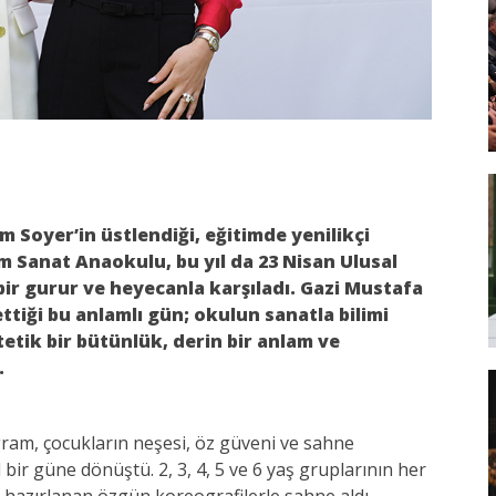
Soyer’in üstlendiği, eğitimde yenilikçi
m Sanat Anaokulu, bu yıl da 23 Nisan Ulusal
ir gurur ve heyecanla karşıladı. Gazi Mustafa
iği bu anlamlı gün; okulun sanatla bilimi
tik bir bütünlük, derin bir anlam ve
.
gram, çocukların neşesi, öz güveni ve sahne
bir güne dönüştü. 2, 3, 4, 5 ve 6 yaş gruplarının her