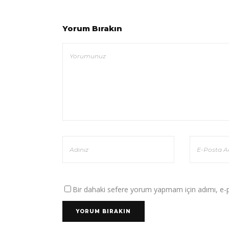
Yorum Bırakın
Bir dahaki sefere yorum yapmam için adımı, e-po