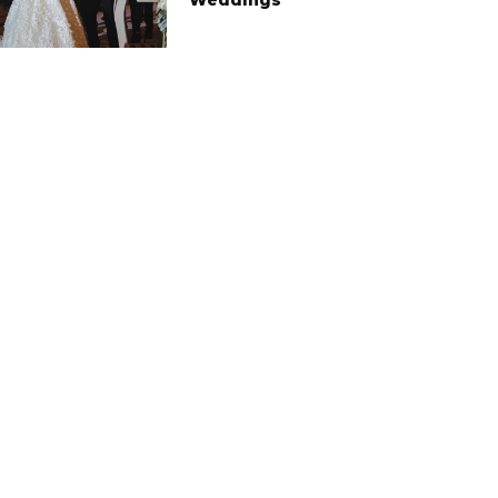
Weddings