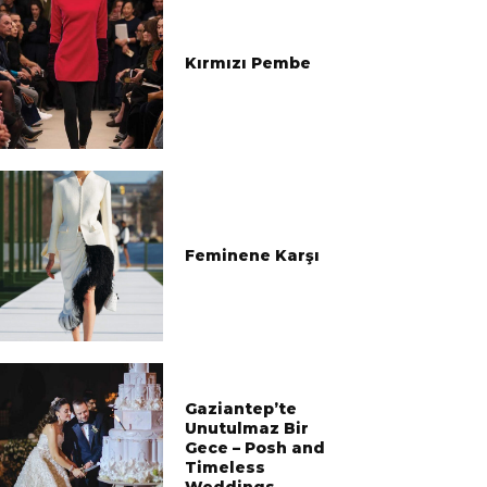
Kırmızı Pembe
Feminene Karşı
Gaziantep’te
Unutulmaz Bir
Gece – Posh and
Timeless