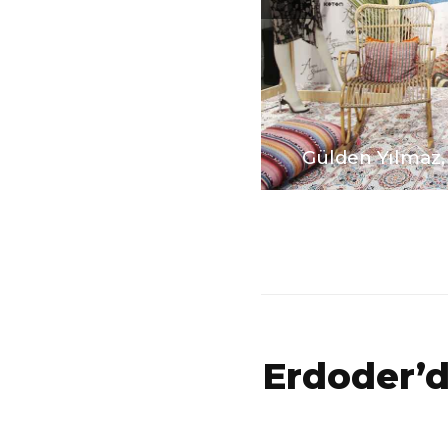
Gülden Yılmaz,
Erdoder’d