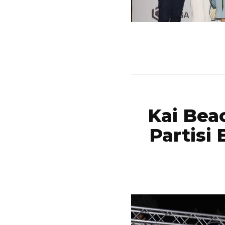
Kai Beac
Partisi