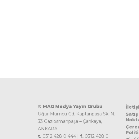
© MAG Medya Yayın Grubu
İleti
Uğur Mumcu Cd. Kaptanpaşa Sk. N.
Satış
Nokta
33 Gaziosmanpaşa – Çankaya,
Çere
ANKARA
Polit
t.
0312 428 0 444 |
f.
0312 428 0