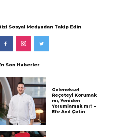
Bizi Sosyal Medyadan Takip Edin
En Son Haberler
Geleneksel
Reçeteyi Korumak
mı, Yeniden
Yorumlamak mı? –
Efe Anıl Çetin