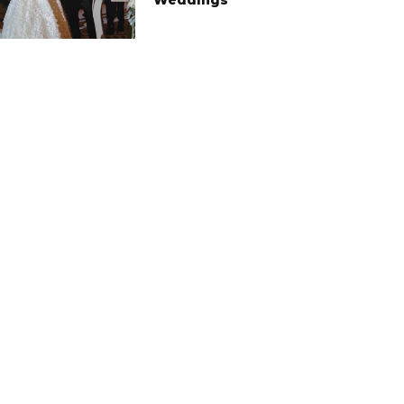
Weddings