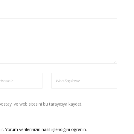
stayı ve web sitesini bu tarayıcıya kaydet.
ır.
Yorum verilerinizin nasıl işlendiğini öğrenin.