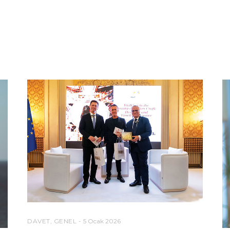
DAVET
,
GENEL
5 Ocak 2026