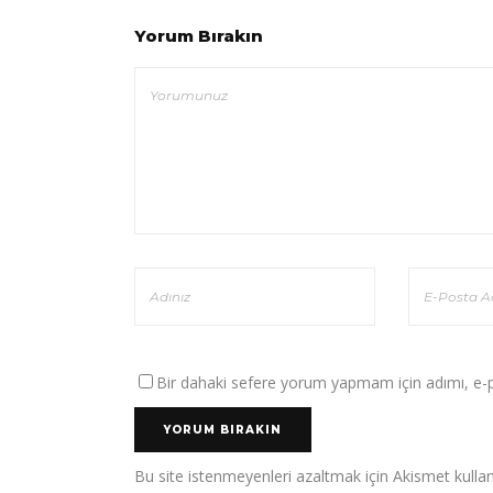
Yorum Bırakın
Bir dahaki sefere yorum yapmam için adımı, e-po
Bu site istenmeyenleri azaltmak için Akismet kullan