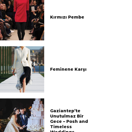
Kırmızı Pembe
Feminene Karşı
Gaziantep’te
Unutulmaz Bir
Gece – Posh and
Timeless