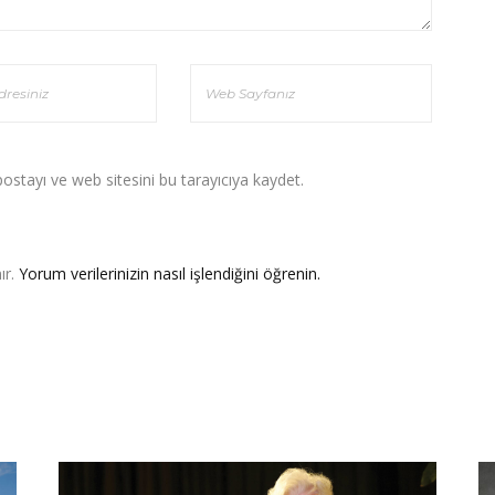
stayı ve web sitesini bu tarayıcıya kaydet.
ır.
Yorum verilerinizin nasıl işlendiğini öğrenin.