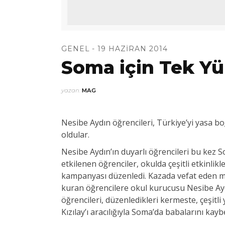
GENEL
19 HAZIRAN 2014
Soma için Tek Yü
yazan:
MAG
Nesibe Aydın öğrencileri, Türkiye’yi yasa b
oldular.
Nesibe Aydın’ın duyarlı öğrencileri bu kez S
etkilenen öğrenciler, okulda çeşitli etkinli
kampanyası düzenledi. Kazada vefat eden mad
kuran öğrencilere okul kurucusu Nesibe Aydı
öğrencileri, düzenledikleri kermeste, çeşitli 
Kızılay’ı aracılığıyla Soma’da babalarını kayb