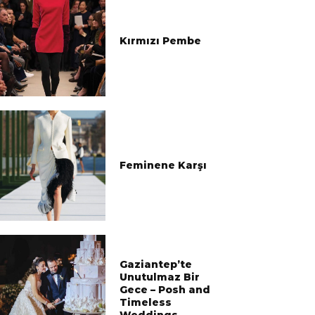
Kırmızı Pembe
Feminene Karşı
Gaziantep’te
Unutulmaz Bir
Gece – Posh and
Timeless