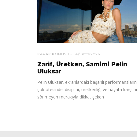
KAPAK KONUSU
1 Ağustos 2026
Zarif, Üretken, Samimi Pelin
Uluksar
Pelin Uluksar, ekranlardaki başarılı performansların
çok ötesinde; disiplini, üretkenliği ve hayata karşı h
sönmeyen merakıyla dikkat çeken