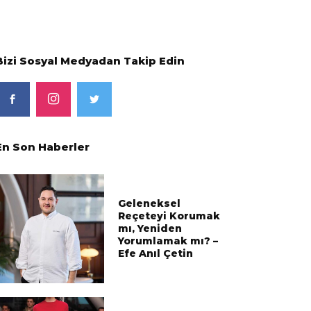
Bizi Sosyal Medyadan Takip Edin
En Son Haberler
Geleneksel
Reçeteyi Korumak
mı, Yeniden
Yorumlamak mı? –
Efe Anıl Çetin