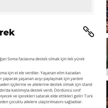
rek
oğan Soma faciasına destek olmak için tek yürek
oma için el ele verdiler. Yaşanan elim kazadan
kler yaparak yaşanan acıyı paylaşmak için yardım
en işçilerine ve ailelerine destek olmak için stand
n’da katılımıyla destek verdi. Dördüncü sınıf
yiyecek ve içecekleri satarak elde ettikleri geliri Türk
eden çocuklu ailelere ulaştırılmasını sağladılar.