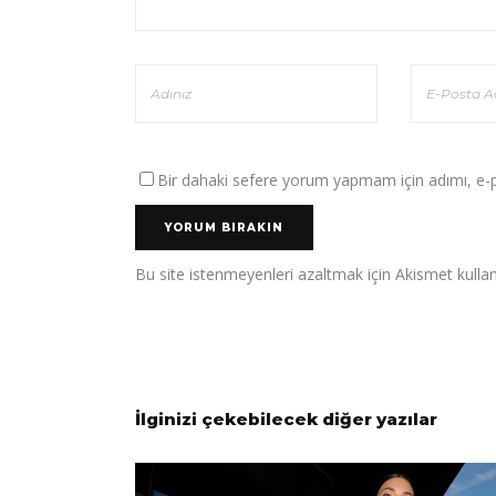
Bir dahaki sefere yorum yapmam için adımı, e-po
Bu site istenmeyenleri azaltmak için Akismet kullan
İlginizi çekebilecek diğer yazılar