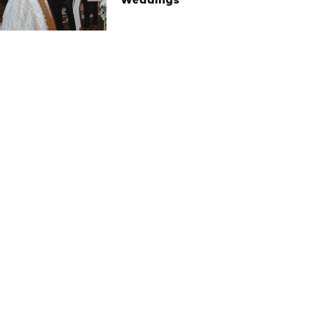
Weddings