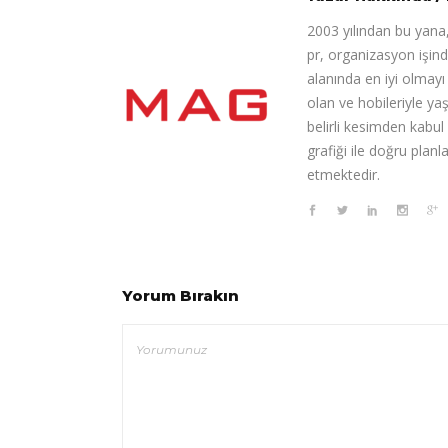
2003 yılından bu yana,
pr, organizasyon işin
alanında en iyi olmay
olan ve hobileriyle ya
belirli kesimden kabul
grafiği ile doğru pla
etmektedir.
Yorum Bırakın