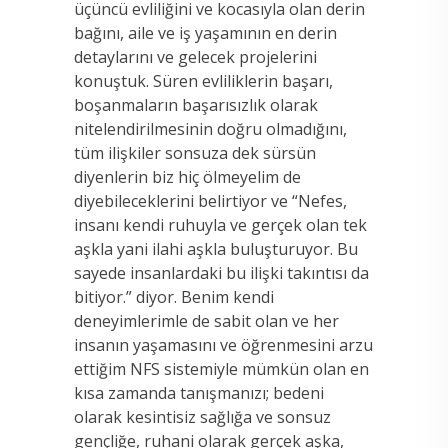
üçüncü evliliğini ve kocasıyla olan derin
bağını, aile ve iş yaşamının en derin
detaylarını ve gelecek projelerini
konuştuk. Süren evliliklerin başarı,
boşanmaların başarısızlık olarak
nitelendirilmesinin doğru olmadığını,
tüm ilişkiler sonsuza dek sürsün
diyenlerin biz hiç ölmeyelim de
diyebileceklerini belirtiyor ve “Nefes,
insanı kendi ruhuyla ve gerçek olan tek
aşkla yani ilahi aşkla buluşturuyor. Bu
sayede insanlardaki bu ilişki takıntısı da
bitiyor.” diyor. Benim kendi
deneyimlerimle de sabit olan ve her
insanın yaşamasını ve öğrenmesini arzu
ettiğim NFS sistemiyle mümkün olan en
kısa zamanda tanışmanızı; bedeni
olarak kesintisiz sağlığa ve sonsuz
gençliğe, ruhani olarak gerçek aşka,