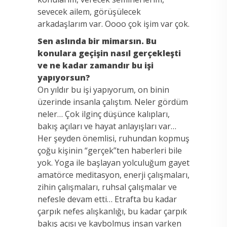
sevecek ailem, görüşülecek
arkadaşlarım var. Oooo çok işim var çok.
Sen aslında bir mimarsın. Bu
konulara geçişin nasıl gerçekleşti
ve ne kadar zamandır bu işi
yapıyorsun?
On yıldır bu işi yapıyorum, on binin
üzerinde insanla çalıştım. Neler gördüm
neler… Çok ilginç düşünce kalıpları,
bakış açıları ve hayat anlayışları var…
Her şeyden önemlisi, ruhundan kopmuş
çoğu kişinin “gerçek”ten haberleri bile
yok. Yoga ile başlayan yolculuğum gayet
amatörce meditasyon, enerji çalışmaları,
zihin çalışmaları, ruhsal çalışmalar ve
nefesle devam etti… Etrafta bu kadar
çarpık nefes alışkanlığı, bu kadar çarpık
bakış açısı ve kaybolmuş insan varken