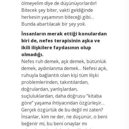
ölmeyelim diye de düşünüyorlardır!
Bitecek şey biter, vakti geldiğinde
herkesin yaşamının biteceği gibi…
Bunda abartılacak bir şey yok.
İnsanların merak ettiği konulardan
biri de, nefes terapisinin aşka ve
ikili ilişkilere faydasının olup
olmadığı.
Nefes ruh demek, aşk demek, bütünlük
demek, aydınlanma demek… Nefesi açık,
ruhuyla bağlantılı olan kişi tüm ilişki
problemlerinden, takıntılardan,
doğrulardan, yanlışlardan,
suçluluklardan, daha doğrusu “kitaba
göre” yaşama ihtiyacından özgürleşir…
Gerçek özgürlük de bu değil mi zaten?
İnsanlar, kim ne der, ne düşünür, o beni
beğenir mi, bu beni onaylar mı