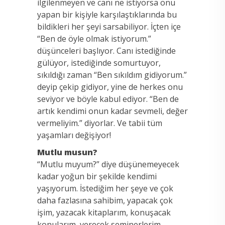
ilgilenmeyen ve canı ne istiyorsa onu
yapan bir kişiyle karşılaştıklarında bu
bildikleri her şeyi sarsabiliyor. İçten içe
“Ben de öyle olmak istiyorum.”
düşünceleri başlıyor. Canı istediğinde
gülüyor, istediğinde somurtuyor,
sıkıldığı zaman “Ben sıkıldım gidiyorum.”
deyip çekip gidiyor, yine de herkes onu
seviyor ve böyle kabul ediyor. “Ben de
artık kendimi onun kadar sevmeli, değer
vermeliyim.” diyorlar. Ve tabii tüm
yaşamları değişiyor!
Mutlu musun?
“Mutlu muyum?” diye düşünemeyecek
kadar yoğun bir şekilde kendimi
yaşıyorum. İstediğim her şeye ve çok
daha fazlasına sahibim, yapacak çok
işim, yazacak kitaplarım, konuşacak
konularım, verecek seminerlerim,