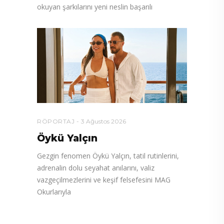
okuyan şarkılarını yeni neslin başarılı
RÖPORTAJ
3 Ağustos 2026
Öykü Yalçın
Gezgin fenomen Öykü Yalçın, tatil rutinlerini,
adrenalin dolu seyahat anılarını, valiz
vazgeçilmezlerini ve keşif felsefesini MAG
Okurlarıyla