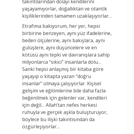
takıntılarından dolayı kendilerini
yaşayamıyorlar, doğallıktan ve otantik
kişiliklerinden tamamen uzaklaşıyorlar…
Etrafıma bakıyorum, her yer, hepsi
birbirine benzeyen, aynı yüz ifadelerine,
beden ölçülerine, aynı bakışlara, aynı
gülüşlere, aynı düşüncelere ve en
kötüsü aynı tepki ve davranışlara sahip
milyonlarca “sıkıcı” insanlarla dolu…
Sanki hepsi anlaşmış bir kitaba göre
yaşayıp o kitapta yazan “doğru
insanlar” olmaya çalışıyorlar. Kişisel
gelişim ve eğitimlerine bile daha fazla
beğenilmek için gelenler var, kendileri
için değil… Allah’tan nefes herkesi
ruhuyla ve gerçek aşkla buluşturuyor,
böylece bu ilişki takıntısından da
özgürleşiyorlar…