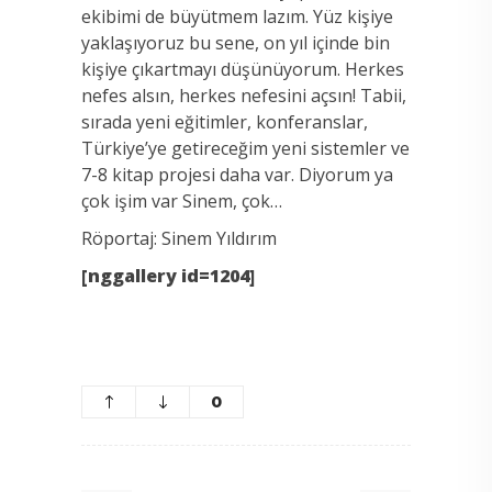
ekibimi de büyütmem lazım. Yüz kişiye
yaklaşıyoruz bu sene, on yıl içinde bin
kişiye çıkartmayı düşünüyorum. Herkes
nefes alsın, herkes nefesini açsın! Tabii,
sırada yeni eğitimler, konferanslar,
Türkiye’ye getireceğim yeni sistemler ve
7-8 kitap projesi daha var. Diyorum ya
çok işim var Sinem, çok…
Röportaj: Sinem Yıldırım
[nggallery id=1204]
0