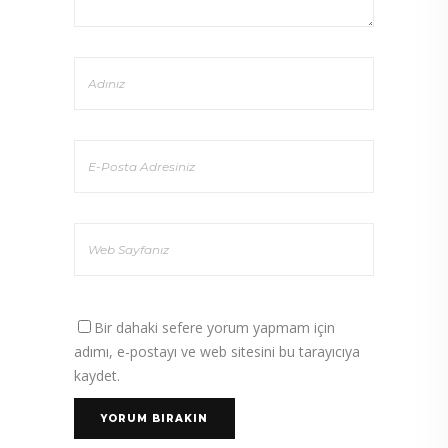
Bir dahaki sefere yorum yapmam için
adımı, e-postayı ve web sitesini bu tarayıcıya
kaydet.