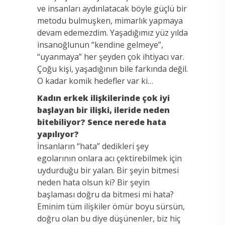
ve insanları aydınlatacak böyle güçlü bir
metodu bulmuşken, mimarlık yapmaya
devam edemezdim. Yaşadığımız yüz yılda
insanoğlunun “kendine gelmeye”,
“uyanmaya” her şeyden çok ihtiyacı var.
Çoğu kişi, yaşadığının bile farkında değil.
O kadar komik hedefler var ki…
Kadın erkek ilişkilerinde çok iyi
başlayan bir ilişki, ileride neden
bitebiliyor? Sence nerede hata
yapılıyor?
İnsanların “hata” dedikleri şey
egolarının onlara acı çektirebilmek için
uydurduğu bir yalan. Bir şeyin bitmesi
neden hata olsun ki? Bir şeyin
başlaması doğru da bitmesi mi hata?
Eminim tüm ilişkiler ömür boyu sürsün,
doğru olan bu diye düşünenler, biz hiç