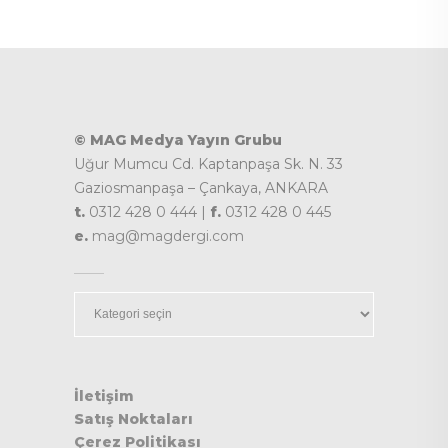
© MAG Medya Yayın Grubu
Uğur Mumcu Cd. Kaptanpaşa Sk. N. 33
Gaziosmanpaşa – Çankaya, ANKARA
t.
0312 428 0 444 |
f.
0312 428 0 445
e.
mag@magdergi.com
Kategoriler
İletişim
Satış Noktaları
Çerez Politikası