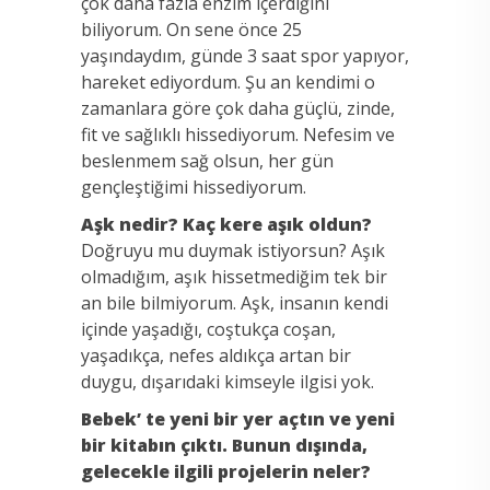
çok daha fazla enzim içerdiğini
biliyorum. On sene önce 25
yaşındaydım, günde 3 saat spor yapıyor,
hareket ediyordum. Şu an kendimi o
zamanlara göre çok daha güçlü, zinde,
fit ve sağlıklı hissediyorum. Nefesim ve
beslenmem sağ olsun, her gün
gençleştiğimi hissediyorum.
Aşk nedir? Kaç kere aşık oldun?
Doğruyu mu duymak istiyorsun? Aşık
olmadığım, aşık hissetmediğim tek bir
an bile bilmiyorum. Aşk, insanın kendi
içinde yaşadığı, coştukça coşan,
yaşadıkça, nefes aldıkça artan bir
duygu, dışarıdaki kimseyle ilgisi yok.
Bebek’ te yeni bir yer açtın ve yeni
bir kitabın çıktı. Bunun dışında,
gelecekle ilgili projelerin neler?