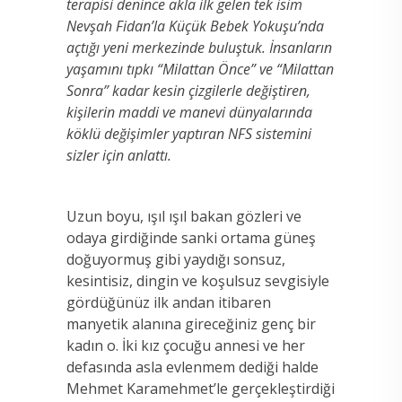
terapisi denince akla ilk gelen tek isim
Nevşah Fidan’la Küçük Bebek Yokuşu’nda
açtığı yeni merkezinde buluştuk. İnsanların
yaşamını tıpkı “Milattan Önce” ve “Milattan
Sonra” kadar kesin çizgilerle değiştiren,
kişilerin maddi ve manevi dünyalarında
köklü değişimler yaptıran NFS sistemini
sizler için anlattı.
Uzun boyu, ışıl ışıl bakan gözleri ve
odaya girdiğinde sanki ortama güneş
doğuyormuş gibi yaydığı sonsuz,
kesintisiz, dingin ve koşulsuz sevgisiyle
gördüğünüz ilk andan itibaren
manyetik alanına gireceğiniz genç bir
kadın o. İki kız çocuğu annesi ve her
defasında asla evlenmem dediği halde
Mehmet Karamehmet’le gerçekleştirdiği