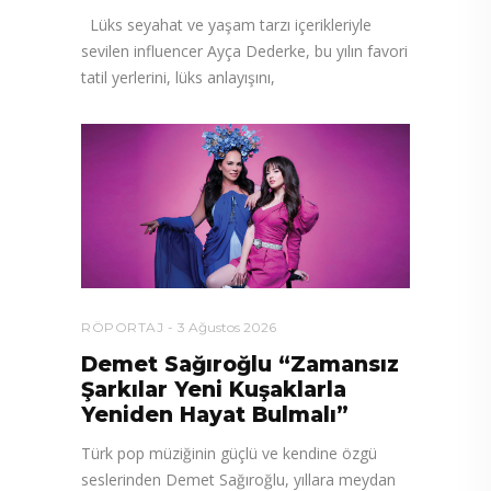
Lüks seyahat ve yaşam tarzı içerikleriyle
sevilen influencer Ayça Dederke, bu yılın favori
tatil yerlerini, lüks anlayışını,
RÖPORTAJ
3 Ağustos 2026
Demet Sağıroğlu “Zamansız
Şarkılar Yeni Kuşaklarla
Yeniden Hayat Bulmalı”
Türk pop müziğinin güçlü ve kendine özgü
seslerinden Demet Sağıroğlu, yıllara meydan