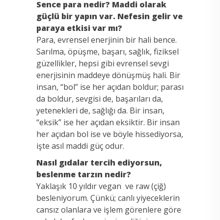
Sence para nedir? Maddi olarak
güçlü bir yapın var. Nefesin gelir ve
paraya etkisi var mı?
Para, evrensel enerjinin bir hali bence.
Sarılma, öpüşme, başarı, sağlık, fiziksel
güzellikler, hepsi gibi evrensel sevgi
enerjisinin maddeye dönüşmüş hali. Bir
insan, “bol” ise her açıdan boldur; parası
da boldur, sevgisi de, başarıları da,
yetenekleri de, sağlığı da. Bir insan,
“eksik” ise her açıdan eksiktir. Bir insan
her açıdan bol ise ve böyle hissediyorsa,
işte asıl maddi güç odur.
Nasıl gıdalar tercih ediyorsun,
beslenme tarzın nedir?
Yaklaşık 10 yıldır vegan ve raw (çiğ)
besleniyorum. Çünkü; canlı yiyeceklerin
cansız olanlara ve işlem görenlere göre