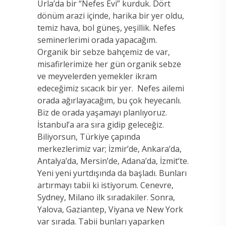
Urla’da bir “Nefes Evi” kurduk. Dört
dönüm arazi içinde, harika bir yer oldu,
temiz hava, bol güneş, yeşillik. Nefes
seminerlerimi orada yapacağım.
Organik bir sebze bahçemiz de var,
misafirlerimize her gün organik sebze
ve meyvelerden yemekler ikram
edeceğimiz sıcacık bir yer. Nefes ailemi
orada ağırlayacağım, bu çok heyecanlı.
Biz de orada yaşamayı planlıyoruz.
İstanbul’a ara sıra gidip geleceğiz.
Biliyorsun, Türkiye çapında
merkezlerimiz var; İzmir’de, Ankara’da,
Antalya’da, Mersin’de, Adana’da, İzmit’te.
Yeni yeni yurtdışında da başladı. Bunları
artırmayı tabii ki istiyorum. Cenevre,
Sydney, Milano ilk sıradakiler. Sonra,
Yalova, Gaziantep, Viyana ve New York
var sırada. Tabii bunları yaparken