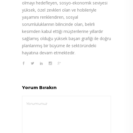
olmayı hedefleyen, sosyo-ekonomik seviyesi
yüksek, özel zevkleri olan ve hobileriyle
yaşamını renklendiren, sosyal
sorumluluklarının bilincinde olan, belirli
kesimden kabul ettiği müşterilerine yıllardır
sağlamış olduğu yüksek başarı grafiği ile doğru
planlanmış bir büyüme ile sektöründeki
hayatına devam etmektedir.
Yorum Bırakın