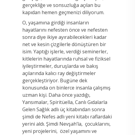
gerçekliğe ve sonsuzluğa açılan bu
kapıdan hemen geçmenizi diliyorum.
O, yaşamına girdiği insanların
hayatlarını nefesten önce ve nefesten
sonra diye ikiye ayırabilecekleri kadar
net ve kesin çizgilerle dönüştüren bir
isim. Yaptığı işlerle, verdiği seminerler,
kitlelerin hayatlarında ruhsal ve fiziksel
iyileştirmeler, duruşlarda ve bakış
açılarında kalıcı ray değiştirmeler
gerçekleştiriyor. Bugüne dek
konusunda on binlerce insanla çalışmış
uzman kişi. Daha önce yazdığı,
Yansımalar, Spiritüella, Canlı Gıdalarla
Gelen Sağlık adlı üç kitabından sonra
şimdi de Nefes adlı yeni kitabı raflardaki
yerini aldı. Şimdi Nevşah’la, çocuklarını,
yeni projelerini, özel yaşamını ve