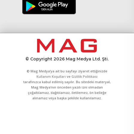
© Copyright 2026 Mag Medya Ltd. Şti.
© Mag Medya’ya ait bu sayfayı ziyaret ettiğinizde
Kullanım Koşulları
ve
Gizlilik Politikası
tarafınızca kabul edilmiş sayılır. Bu sitedeki materyal,
Mag Medya’nın önceden yazılı izni olmadan
çoğaltılamaz, dağıtılamaz, iletilemez, ön belleğe
alınamaz veya başka şekilde kullanılamaz.