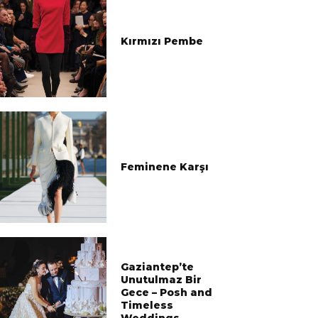
Kırmızı Pembe
Feminene Karşı
Gaziantep’te
Unutulmaz Bir
Gece – Posh and
Timeless