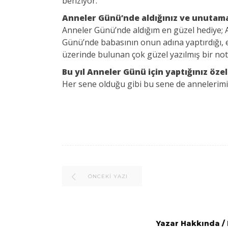
benziyor.
Anneler Günü’nde aldığınız ve unutamad
Anneler Günü’nde aldığım en güzel hediye; A
Günü’nde babasının onun adına yaptırdığı, 
üzerinde bulunan çok güzel yazılmış bir not
Bu yıl Anneler Günü için yaptığınız öze
Her sene olduğu gibi bu sene de annelerimiz 
ÖNCEKI YAZI
Yazar Hakkında
/