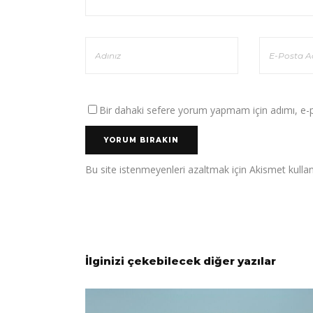
Bir dahaki sefere yorum yapmam için adımı, e-po
Bu site istenmeyenleri azaltmak için Akismet kullan
İlginizi çekebilecek diğer yazılar