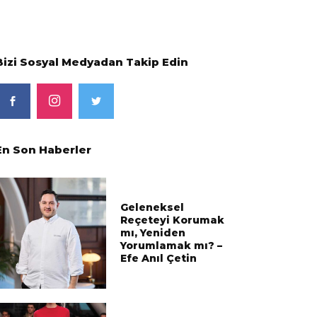
Bizi Sosyal Medyadan Takip Edin
En Son Haberler
Geleneksel
Reçeteyi Korumak
mı, Yeniden
Yorumlamak mı? –
Efe Anıl Çetin