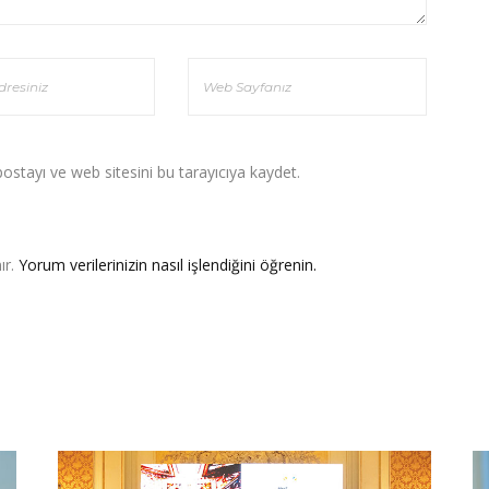
stayı ve web sitesini bu tarayıcıya kaydet.
ır.
Yorum verilerinizin nasıl işlendiğini öğrenin.