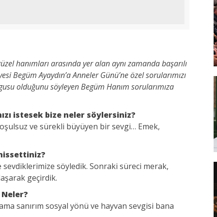
 güzel hanımları arasında yer alan aynı zamanda başarılı
yesi Begüm Ayaydın’a Anneler Günü’ne özel sorularımızı
gusu olduğunu söyleyen Begüm Hanım sorularımıza
zı istesek bize neler söylersiniz?
şulsuz ve sürekli büyüyen bir sevgi… Emek,
hissettiniz?
e sevdiklerimize söyledik. Sonraki süreci merak,
ylaşarak geçirdik.
 Neler?
 ama sanırım sosyal yönü ve hayvan sevgisi bana