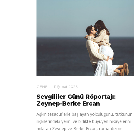
GENEL
11 Şubat 2026
Sevgililer Günü Röportajı:
Zeynep-Berke Ercan
Aşkın tesadüflerle başlayan yolculuğunu, tutkunun
ilişkilerindeki yerini ve birlikte büyüyen hikâyelerini
anlatan Zeynep ve Berke Ercan, romantizme