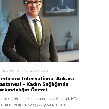
ENEL
,
RÖPORTAJ
2 Ocak 2026
edicana International Ankara
astanesi – Kadın Sağlığında
arkındalığın Önemi
dın sağlığında erken tanının hayati önemini, HPV
ramaları ve aşının koruyucu gücünü anlatan