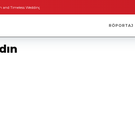
imeless Weddings
Bodrum’dan İngiltere’ye Kısa Bir Yolculuk
Bodrum’un A
RÖPORTAJ
dın