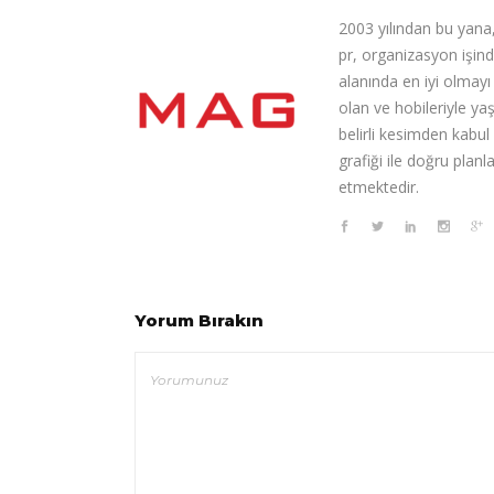
2003 yılından bu yana,
pr, organizasyon işin
alanında en iyi olmay
olan ve hobileriyle ya
belirli kesimden kabul
grafiği ile doğru pla
etmektedir.
Yorum Bırakın