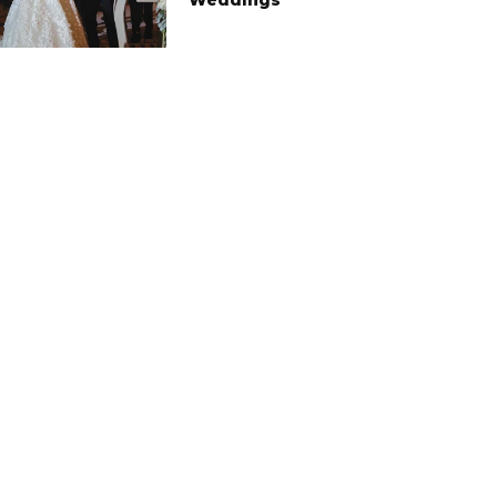
Weddings