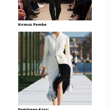
Kırmızı Pembe
Feminene Karşı