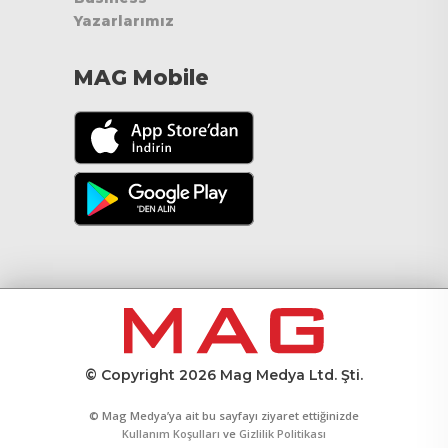
Yazarlarımız
MAG Mobile
© Copyright 2026 Mag Medya Ltd. Şti.
© Mag Medya’ya ait bu sayfayı ziyaret ettiğinizde
Kullanım Koşulları
ve
Gizlilik Politikası