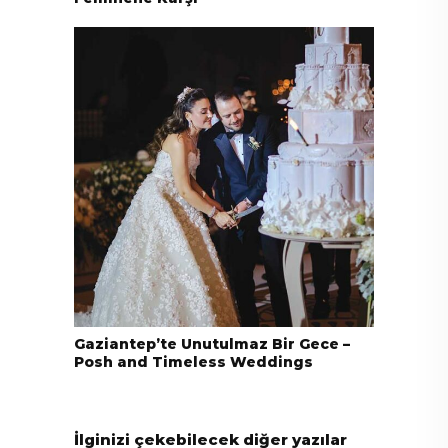
Gaziantep’te Unutulmaz Bir Gece –
Posh and Timeless Weddings
İlginizi çekebilecek diğer yazılar