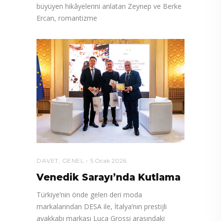
büyüyen hikâyelerini anlatan Zeynep ve Berke
Ercan, romantizme
DAVET
,
GENEL
5 Ocak 2026
Venedik Sarayı’nda Kutlama
Türkiye’nin önde gelen deri moda
markalarından DESA ile, İtalya’nın prestijli
ayakkabı markası Luca Grossi arasındaki