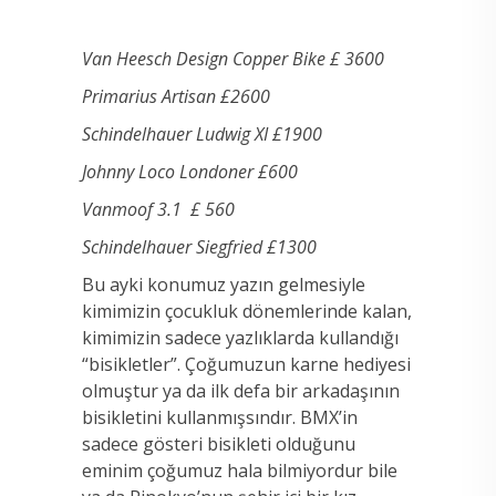
Van Heesch Design Copper Bike £ 3600
Primarius Artisan £2600
Schindelhauer Ludwig XI £1900
Johnny Loco Londoner £600
Vanmoof 3.1 £ 560
Schindelhauer Siegfried £1300
Bu ayki konumuz yazın gelmesiyle
kimimizin çocukluk dönemlerinde kalan,
kimimizin sadece yazlıklarda kullandığı
“bisikletler”. Çoğumuzun karne hediyesi
olmuştur ya da ilk defa bir arkadaşının
bisikletini kullanmışsındır. BMX’in
sadece gösteri bisikleti olduğunu
eminim çoğumuz hala bilmiyordur bile