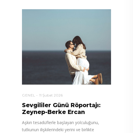
GENEL
11 Şubat 2026
Sevgililer Günü Röportajı:
Zeynep-Berke Ercan
Aşkın tesadüflerle başlayan yolculuğunu,
tutkunun ilişkilerindeki yerini ve birlikte