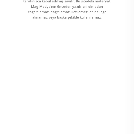
tarafınızca kabul edilmiş sayılır. Bu sitedeki materyal,
Mag Medya’nın önceden yazılı izni olmadan
çoğaltılamaz, dağıtılamaz, iletilemez, ön belleğe
alınamaz veya başka şekilde kullanılamaz.