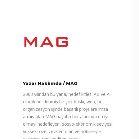
Yazar Hakkında
/
MAG
2003 yılından bu yana, hedef kitlesi AB ve A+
olarak belirlenmiş bir çok baskı, web, pr,
organizasyon işinde başarılı projelere imza
atmış olan MAG hayatın her alanında en iyi
olmayı hedefleyen, sosyo-ekonomik seviyesi
yüksek, özel zevkleri olan ve hobileriyle
yaşamını renklendiren, sosyal