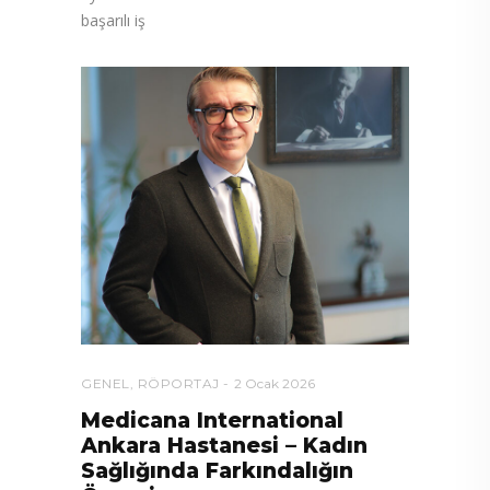
başarılı iş
GENEL
,
RÖPORTAJ
2 Ocak 2026
Medicana International
Ankara Hastanesi – Kadın
Sağlığında Farkındalığın