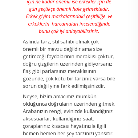
için ne kadar önemli ise erkekler için de
gün geçtikçe önemli hale gelmektedir.
Erkek giyim markalarındaki
çeşitliliğe ve
erkeklerin harcamaları incelendiğinde
bunu çok iyi anlayabilirsiniz.
Aslında tarz, stil sahibi olmak çok
önemli bir mevzu değildir ama size
getireceği faydalarının meraklısı çoktur,
doğru çizgilerin üzerinden gidiyorsanız
flaş gibi parlarsınız meraklısının
gözünde, çok kötü bir tarzınız varsa bile
sorun değil yine fark edilmişsinizdir.
Neyse, bizim amacımız mümkün
olduğunca doğruların üzerinden gitmek.
Arabanızın rengi, evinizde kullandığınız
aksesuarlar, kullandığınız saat,
çoraplarınız kısacası hayatınızla ilgili
hemen hemen her şey tarzınızı yansıtır.