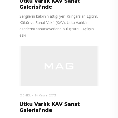
Utku Varlık KAV Sanat
Galerisi’nde
Sergilerin kalbinin attığı yer, Kılınçarslan Eğitim,
Kültür ve Sanat Vakfı (KAV), Utku Varlık'ın
eserlerini sanatseverlerle buluşturdu. Açılışını
eski
GENEL
14 Kasım 2013
Utku Varlık KAV Sanat
Galerisi’nde