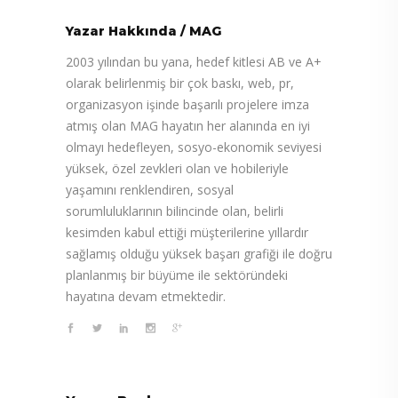
Yazar Hakkında
/
MAG
2003 yılından bu yana, hedef kitlesi AB ve A+
olarak belirlenmiş bir çok baskı, web, pr,
organizasyon işinde başarılı projelere imza
atmış olan MAG hayatın her alanında en iyi
olmayı hedefleyen, sosyo-ekonomik seviyesi
yüksek, özel zevkleri olan ve hobileriyle
yaşamını renklendiren, sosyal
sorumluluklarının bilincinde olan, belirli
kesimden kabul ettiği müşterilerine yıllardır
sağlamış olduğu yüksek başarı grafiği ile doğru
planlanmış bir büyüme ile sektöründeki
hayatına devam etmektedir.