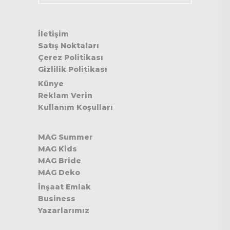
İletişim
Satış Noktaları
Çerez Politikası
Gizlilik Politikası
Künye
Reklam Verin
Kullanım Koşulları
MAG Summer
MAG Kids
MAG Bride
MAG Deko
İnşaat Emlak
Business
Yazarlarımız