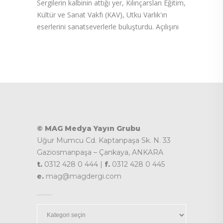
Sergilerin kalbinin attığı yer, Kılınçarslan Eğitim,
Kültür ve Sanat Vakfı (KAV), Utku Varlık'ın
eserlerini sanatseverlerle buluşturdu. Açılışını
© MAG Medya Yayın Grubu
Uğur Mumcu Cd. Kaptanpaşa Sk. N. 33
Gaziosmanpaşa – Çankaya, ANKARA
t.
0312 428 0 444 |
f.
0312 428 0 445
e.
mag@magdergi.com
Kategoriler