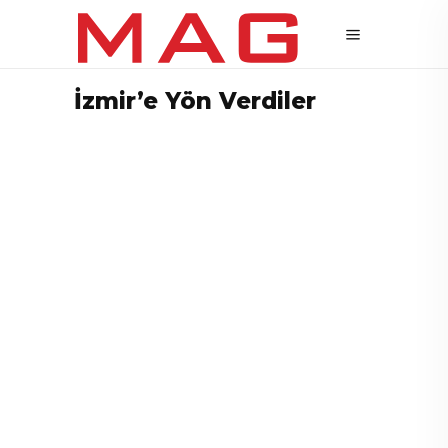
İzmir’e Yön Verdiler