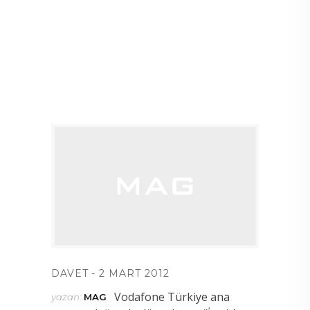
DAVET
2 MART 2012
Vodafone Türkiye ana
yazan:
MAG