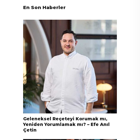
En Son Haberler
Geleneksel Reçeteyi Korumak mı,
Yeniden Yorumlamak mı? – Efe Anıl
Çetin