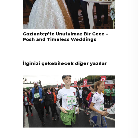
Gaziantep’te Unutulmaz Bir Gece –
Posh and Timeless Weddings
İlginizi çekebilecek diğer yazılar