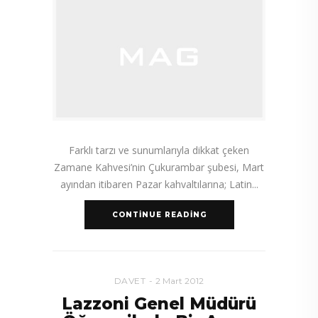
Farklı tarzı ve sunumlarıyla dikkat çeken
Zamane Kahvesi’nin Çukurambar şubesi, Mart
ayından itibaren Pazar kahvaltılarına; Latin
CONTINUE READING
DAVET
2 Mart 2012
Lazzoni Genel Müdürü