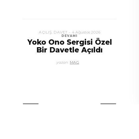
AÇILIŞ
,
DAVET
4 Ağustos 2026
DEVAMI
Yoko Ono Sergisi Özel
Bir Davetle Açıldı
yazan:
MAG