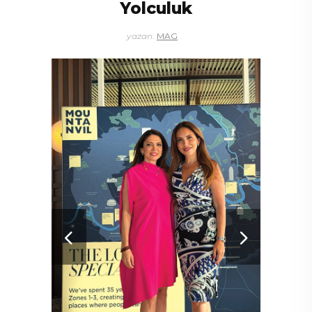
Yolculuk
yazan:
MAG