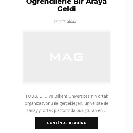
Öğrencilerle Bir Araya
Geldi
yazan:
MAG
TOBB, ETÜ ve Bilkent Üniversitesi’nin ortak
organizasyonu ile gerçekleşen, üniversite ile
sanayiyi ortak platformda buluşturan en
CONTINUE READING