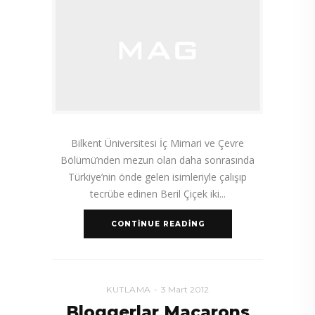
Bilkent Üniversitesi İç Mimari ve Çevre
Bölümü’nden mezun olan daha sonrasında
Türkiye’nin önde gelen isimleriyle çalışıp
tecrübe edinen Beril Çiçek iki
CONTINUE READING
KUTLAMA
3 Mart 2012
Bloggerlar Macarons