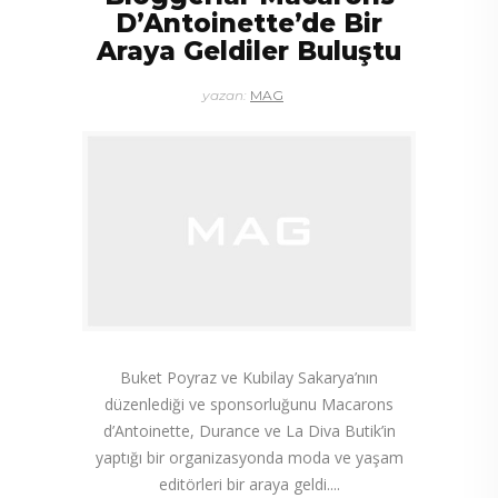
D’Antoinette’de Bir
Araya Geldiler Buluştu
yazan:
MAG
Buket Poyraz ve Kubilay Sakarya’nın
düzenlediği ve sponsorluğunu Macarons
d’Antoinette, Durance ve La Diva Butik’in
yaptığı bir organizasyonda moda ve yaşam
editörleri bir araya geldi.