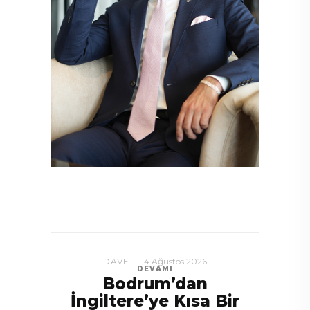
DAVET
4 Ağustos 2026
DEVAMI
Bodrum’dan
İngiltere’ye Kısa Bir