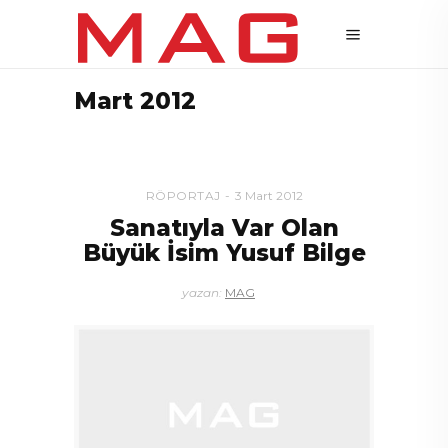
Mart 2012
RÖPORTAJ
3 Mart 2012
Sanatıyla Var Olan
Büyük İsim Yusuf Bilge
yazan:
MAG