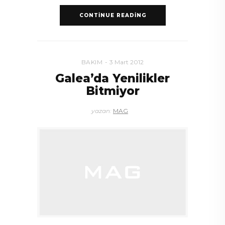
CONTINUE READING
BAKIM
3 Mart 2012
Galea’da Yenilikler
Bitmiyor
yazan:
MAG