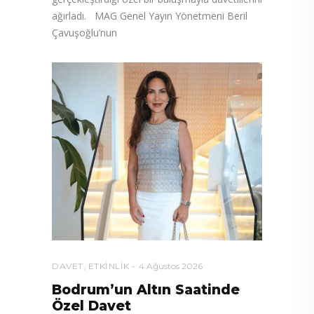
ağırladı. MAG Genel Yayın Yönetmeni Beril
Çavuşoğlu’nun
DAVET
,
ETKINLIK
4 Ağustos 2026
Bodrum’un Altın Saatinde
Özel Davet