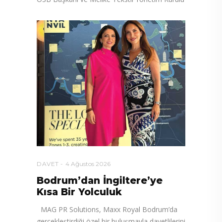
DAVET
4 Ağustos 2026
Bodrum’dan İngiltere’ye
Kısa Bir Yolculuk
MAG PR Solutions, Maxx Royal Bodrum’da
gerçekleştirdiği özel bir buluşmayla davetlilerini