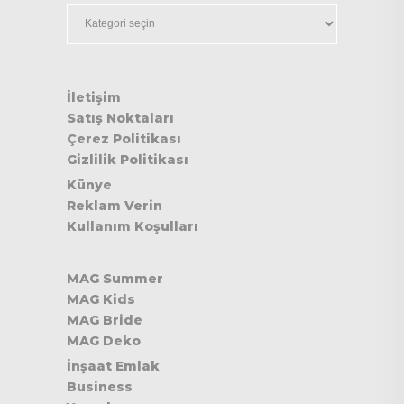
Kategoriler
İletişim
Satış Noktaları
Çerez Politikası
Gizlilik Politikası
Künye
Reklam Verin
Kullanım Koşulları
MAG Summer
MAG Kids
MAG Bride
MAG Deko
İnşaat Emlak
Business