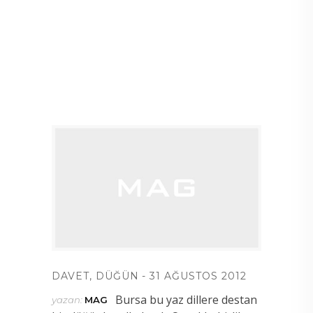
DAVET
,
DÜĞÜN
31 AĞUSTOS 2012
Bursa bu yaz dillere destan
yazan:
MAG