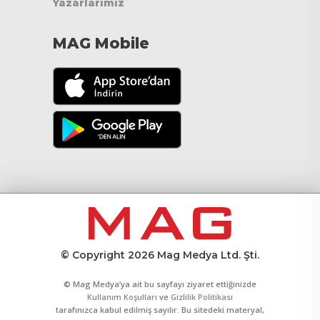
Yazarlarımız
MAG Mobile
© Copyright 2026 Mag Medya Ltd. Şti.
© Mag Medya’ya ait bu sayfayı ziyaret ettiğinizde
Kullanım Koşulları
ve
Gizlilik Politikası
tarafınızca kabul edilmiş sayılır. Bu sitedeki materyal,