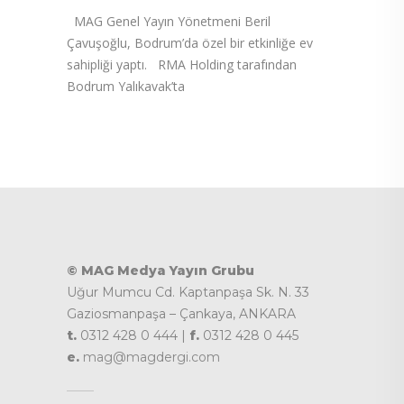
MAG Genel Yayın Yönetmeni Beril
Çavuşoğlu, Bodrum’da özel bir etkinliğe ev
sahipliği yaptı. RMA Holding tarafından
Bodrum Yalıkavak’ta
© MAG Medya Yayın Grubu
Uğur Mumcu Cd. Kaptanpaşa Sk. N. 33
Gaziosmanpaşa – Çankaya, ANKARA
t.
0312 428 0 444 |
f.
0312 428 0 445
e.
mag@magdergi.com