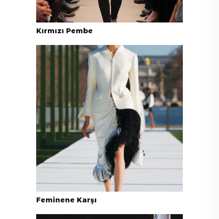
Kırmızı Pembe
Feminene Karşı