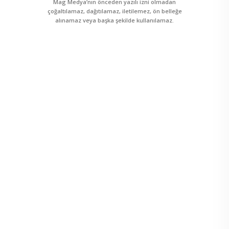
Mag Medya’nın önceden yazılı izni olmadan
çoğaltılamaz, dağıtılamaz, iletilemez, ön belleğe
alınamaz veya başka şekilde kullanılamaz.