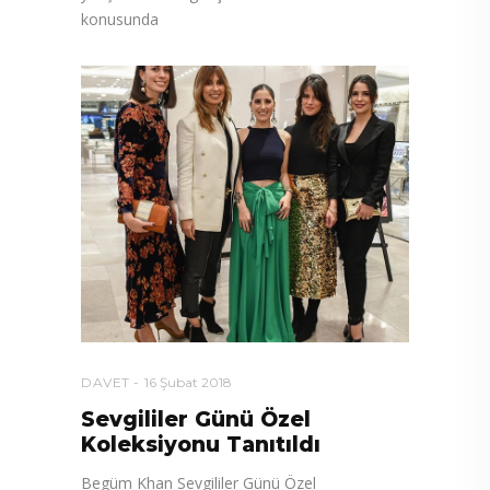
konusunda
DAVET
16 Şubat 2018
Sevgililer Günü Özel
Koleksiyonu Tanıtıldı
Begüm Khan Sevgililer Günü Özel