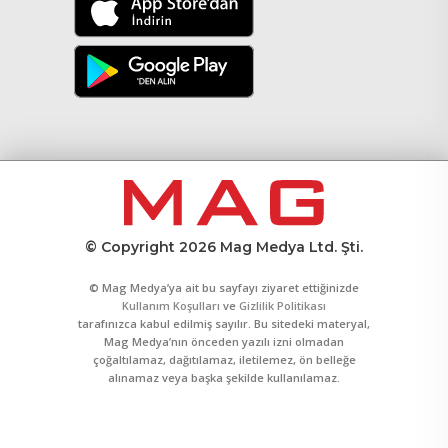
© Copyright 2026 Mag Medya Ltd. Şti.
© Mag Medya’ya ait bu sayfayı ziyaret ettiğinizde
Kullanım Koşulları
ve
Gizlilik Politikası
tarafınızca kabul edilmiş sayılır. Bu sitedeki materyal,
Mag Medya’nın önceden yazılı izni olmadan
çoğaltılamaz, dağıtılamaz, iletilemez, ön belleğe
alınamaz veya başka şekilde kullanılamaz.