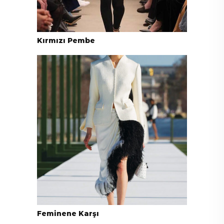
Kırmızı Pembe
Feminene Karşı