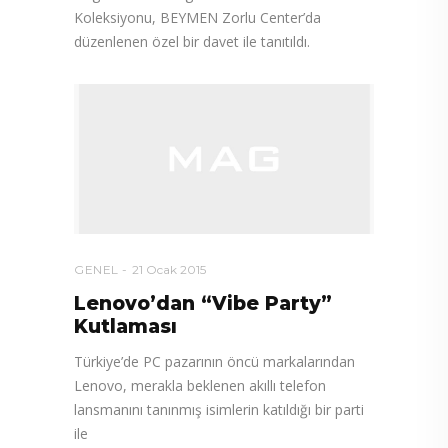
Koleksiyonu, BEYMEN Zorlu Center’da
düzenlenen özel bir davet ile tanıtıldı.
GENEL
21 Ocak 2015
Lenovo’dan “Vibe Party”
Kutlaması
Türkiye’de PC pazarının öncü markalarından
Lenovo, merakla beklenen akıllı telefon
lansmanını tanınmış isimlerin katıldığı bir parti
ile