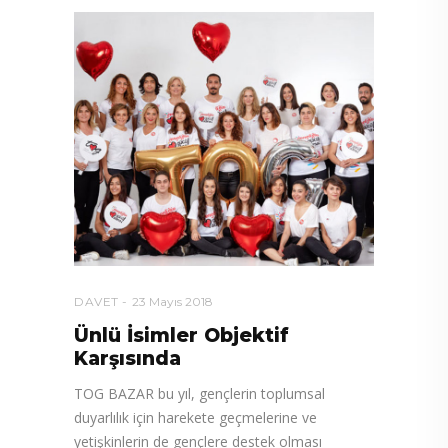
DAVET
23 Mayıs 2018
Ünlü İsimler Objektif
Karşısında
TOG BAZAR bu yıl, gençlerin toplumsal
duyarlılık için harekete geçmelerine ve
yetişkinlerin de gençlere destek olması