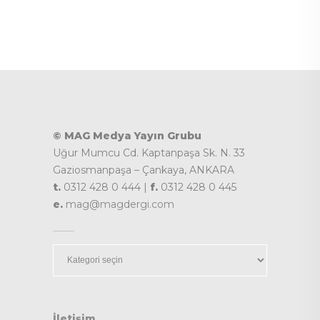
© MAG Medya Yayın Grubu
Uğur Mumcu Cd. Kaptanpaşa Sk. N. 33
Gaziosmanpaşa – Çankaya, ANKARA
t.
0312 428 0 444 |
f.
0312 428 0 445
e.
mag@magdergi.com
Kategoriler
İletişim