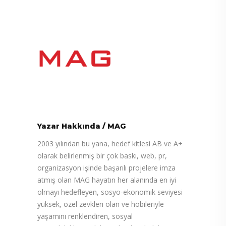
Yazar Hakkında
/
MAG
2003 yılından bu yana, hedef kitlesi AB ve A+
olarak belirlenmiş bir çok baskı, web, pr,
organizasyon işinde başarılı projelere imza
atmış olan MAG hayatın her alanında en iyi
olmayı hedefleyen, sosyo-ekonomik seviyesi
yüksek, özel zevkleri olan ve hobileriyle
yaşamını renklendiren, sosyal