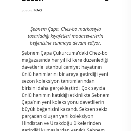
yazan:
MAG
Şebnem Çapa, Chez-bo markasıyla
tasarladığı kıyafetleri modaseverlerin
beğenisine sunmaya devam ediyor.
Şebnem Çapa Çukurcuma’daki Chez-bo
mağazasında her yıl iki kere düzenlediği
davetlerle İstanbul cemiyet hayatının
ünlü hanımlarını bir araya getirdiği yeni
sezon koleksiyon tanıtımlarından
birisini daha gerçekleştirdi. Çok sayıda
ünlü hanımın katıldığı etkinlikte Şebnem
Çapa’nın yeni koleksiyonu davetlilerin
büyük beğenisini kazandı. Seksen sekiz
parçadan oluşan yeni koleksiyon
Hindistan ve Uzakdoğu ülkelerinden
getirdiği kumaşlardan yapıldı. Şebnem