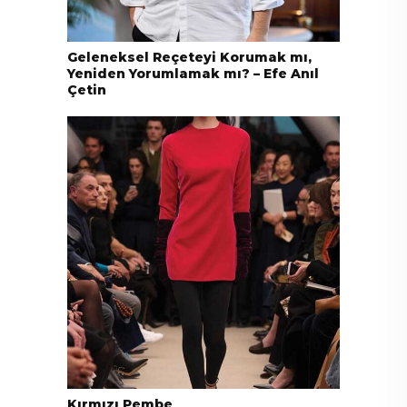
Geleneksel Reçeteyi Korumak mı,
Yeniden Yorumlamak mı? – Efe Anıl
Çetin
Kırmızı Pembe