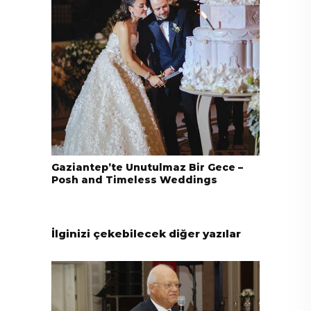
Gaziantep’te Unutulmaz Bir Gece –
Posh and Timeless Weddings
İlginizi çekebilecek diğer yazılar