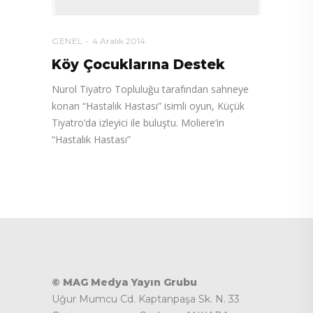
GENEL
4 Aralık 2014
Köy Çocuklarına Destek
Nurol Tiyatro Topluluğu tarafından sahneye
konan “Hastalık Hastası” isimli oyun, Küçük
Tiyatro’da izleyici ile buluştu. Moliere’in
“Hastalık Hastası”
© MAG Medya Yayın Grubu
Uğur Mumcu Cd. Kaptanpaşa Sk. N. 33