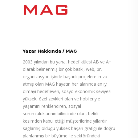
Yazar Hakkında
/
MAG
2003 yılından bu yana, hedef kitlesi AB ve A+
olarak belirlenmiş bir çok baskı, web, pr,
organizasyon işinde başarılı projelere imza
atmış olan MAG hayatın her alanında en iyi
olmayı hedefleyen, sosyo-ekonomik seviyesi
yüksek, özel zevkleri olan ve hobileriyle
yaşamını renklendiren, sosyal
sorumluluklarının bilincinde olan, belirli
kesimden kabul ettiği müşterilerine yıllardır
sağlamış olduğu yüksek başarı grafiği ile doğru
planlanmış bir büyüme ile sektöründeki