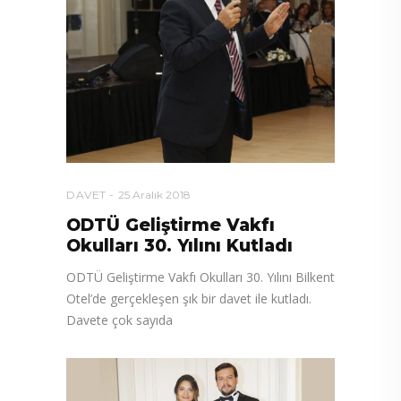
DAVET
25 Aralık 2018
ODTÜ Geliştirme Vakfı
Okulları 30. Yılını Kutladı
ODTÜ Geliştirme Vakfı Okulları 30. Yılını Bilkent
Otel’de gerçekleşen şık bir davet ile kutladı.
Davete çok sayıda