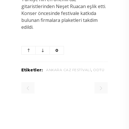
gitaristlerinden Neşet Ruacan eşlik etti.
Konser öncesinde festivale katkıda
bulunan firmalara plaketleri takdim
edildi.
0
,
Etiketler:
ANKARA CAZ FESTIVALI
ODTÜ