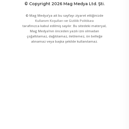
© Copyright 2026 Mag Medya Ltd. Şti.
© Mag Medya’ya ait bu sayfayı ziyaret ettiğinizde
Kullanım Koşulları
ve
Gizlilik Politikası
tarafınızca kabul edilmiş sayılır. Bu sitedeki materyal,
Mag Medya’nın önceden yazılı izni olmadan
çoğaltılamaz, dağıtılamaz, iletilemez, ön belleğe
alınamaz veya başka şekilde kullanılamaz.