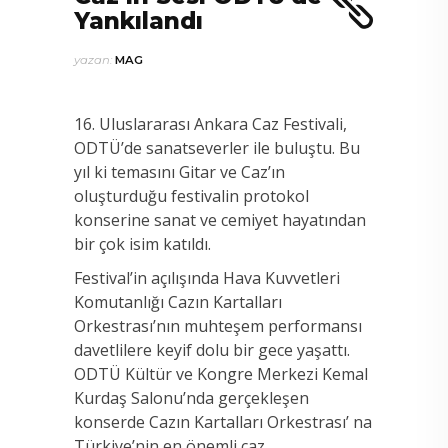
Yankılandı
yazan:
MAG
16. Uluslararası Ankara Caz Festivali,
ODTÜ’de sanatseverler ile buluştu. Bu
yıl ki temasını Gitar ve Caz’ın
oluşturduğu festivalin protokol
konserine sanat ve cemiyet hayatından
bir çok isim katıldı.
Festival’in açılışında Hava Kuvvetleri
Komutanlığı Cazın Kartalları
Orkestrası’nın muhteşem performansı
davetlilere keyif dolu bir gece yaşattı.
ODTÜ Kültür ve Kongre Merkezi Kemal
Kurdaş Salonu’nda gerçekleşen
konserde Cazın Kartalları Orkestrası’ na
Türkiye’nin en önemli caz