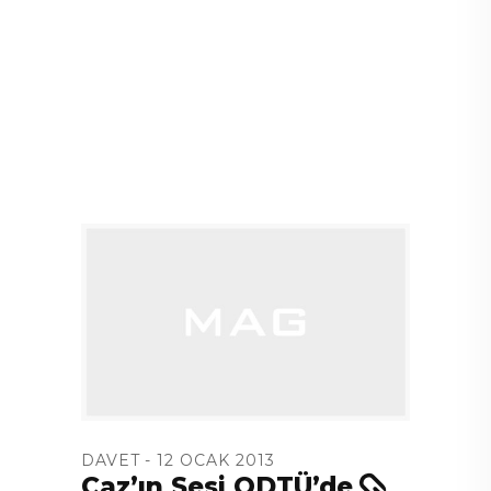
DAVET
12 OCAK 2013
Caz’ın Sesi ODTÜ’de