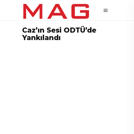
Caz’ın Sesi ODTÜ’de
Yankılandı