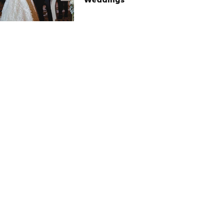
Weddings