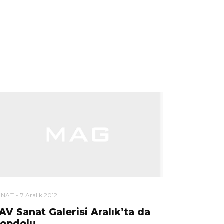
ANAT
7 Aralık 2012
AV Sanat Galerisi Aralık’ta da
opdolu