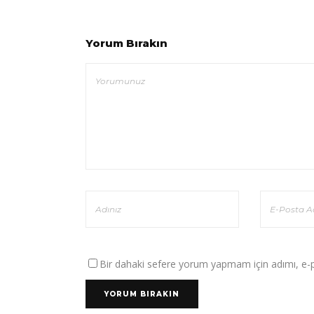
Yorum Bırakın
Bir dahaki sefere yorum yapmam için adımı, e-po