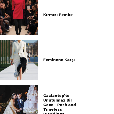
Kırmızı Pembe
Feminene Karşı
Gaziantep’te
Unutulmaz Bir
Gece – Posh and
Timeless