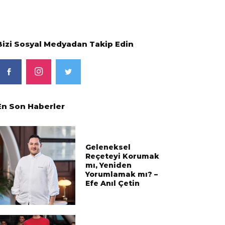
Bizi Sosyal Medyadan Takip Edin
En Son Haberler
Geleneksel
Reçeteyi Korumak
mı, Yeniden
Yorumlamak mı? –
Efe Anıl Çetin