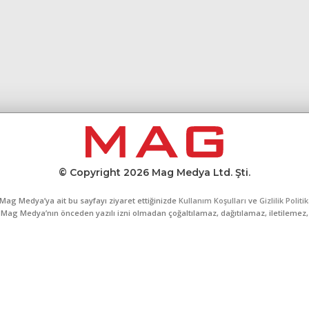
© Copyright 2026 Mag Medya Ltd. Şti.
Mag Medya’ya ait bu sayfayı ziyaret ettiğinizde
Kullanım Koşulları
ve
Gizlilik Politi
al, Mag Medya’nın önceden yazılı izni olmadan çoğaltılamaz, dağıtılamaz, iletilemez