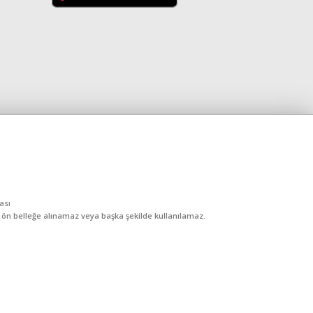
kası
, ön belleğe alınamaz veya başka şekilde kullanılamaz.