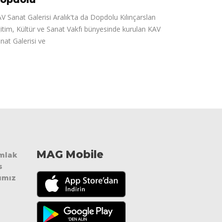
V Sanat Galerisi Aralık'ta da Dopdolu Kılınçarslan
itim, Kültür ve Sanat Vakfı bünyesinde kurulan KAV
nat Galerisi ve
MAG Mobile
Emlak
s
ımız