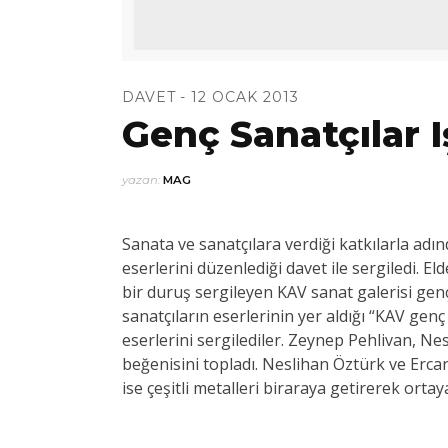
DAVET
12 OCAK 2013
Genç Sanatçılar I
yazan:
MAG
Sanata ve sanatçılara verdiği katkılarla adı
eserlerini düzenlediği davet ile sergiledi.
Eld
bir duruş sergileyen KAV sanat galerisi ge
sanatçıların eserlerinin yer aldığı “KAV gen
eserlerini sergilediler. Zeynep Pehlivan, Nes
beğenisini topladı. Neslihan Öztürk ve Erca
ise çeşitli metalleri biraraya getirerek ortaya