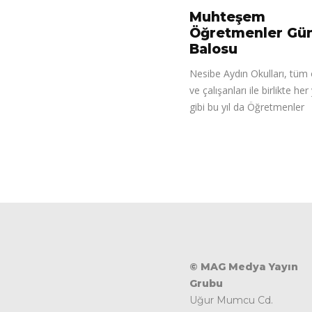
Muhteşem
Öğretmenler Gü
Balosu
Nesibe Aydın Okulları, tü
ve çalışanları ile birlikte her
gibi bu yıl da Öğretmenler
© MAG Medya Yayın
Grubu
Uğur Mumcu Cd.