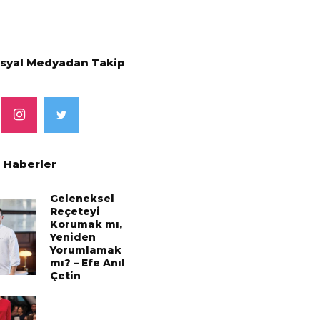
osyal Medyadan Takip
 Haberler
Geleneksel
Reçeteyi
Korumak mı,
Yeniden
Yorumlamak
mı? – Efe Anıl
Çetin