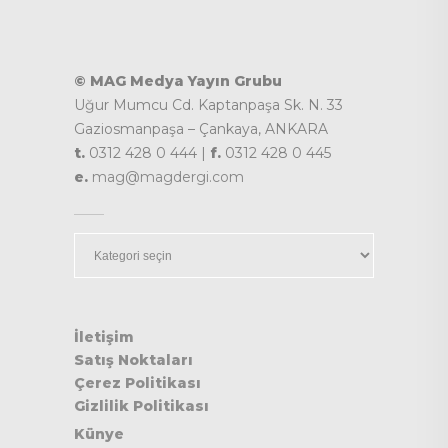
© MAG Medya Yayın Grubu
Uğur Mumcu Cd. Kaptanpaşa Sk. N. 33
Gaziosmanpaşa – Çankaya, ANKARA
t.
0312 428 0 444 |
f.
0312 428 0 445
e.
mag@magdergi.com
Kategoriler
İletişim
Satış Noktaları
Çerez Politikası
Gizlilik Politikası
Künye