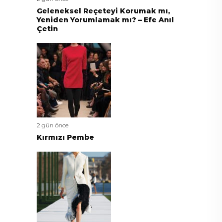
Geleneksel Reçeteyi Korumak mı,
Yeniden Yorumlamak mı? – Efe Anıl
Çetin
2 gün önce
Kırmızı Pembe