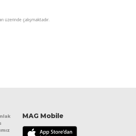
arı üzerinde çalışmaktadır.
MAG Mobile
Emlak
s
ımız