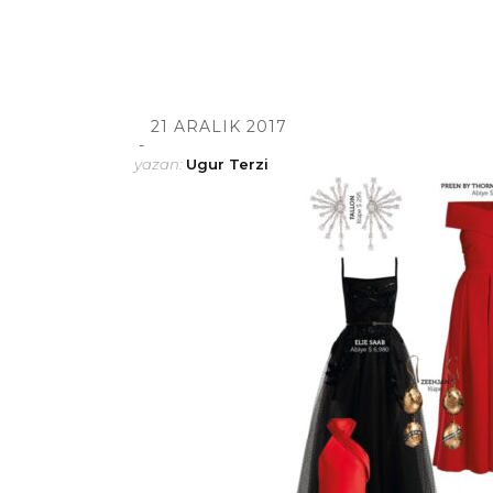
21 ARALIK 2017
yazan:
Ugur Terzi