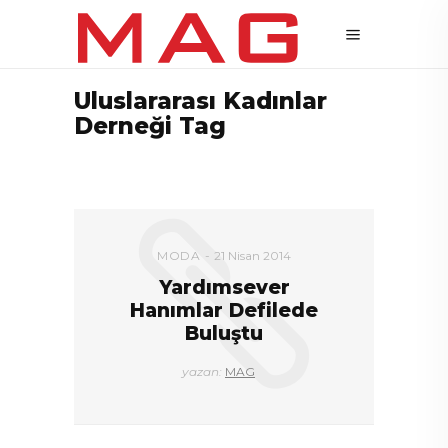
Uluslararası Kadınlar
Derneği Tag
MODA
21 Nisan 2014
Yardımsever
Hanımlar Defilede
Buluştu
yazan:
MAG