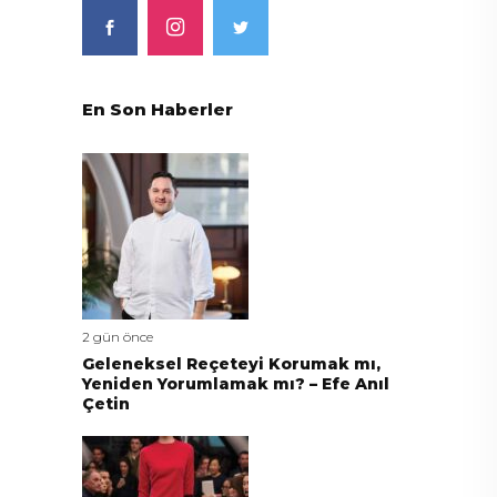
En Son Haberler
2 gün önce
Geleneksel Reçeteyi Korumak mı,
Yeniden Yorumlamak mı? – Efe Anıl
Çetin