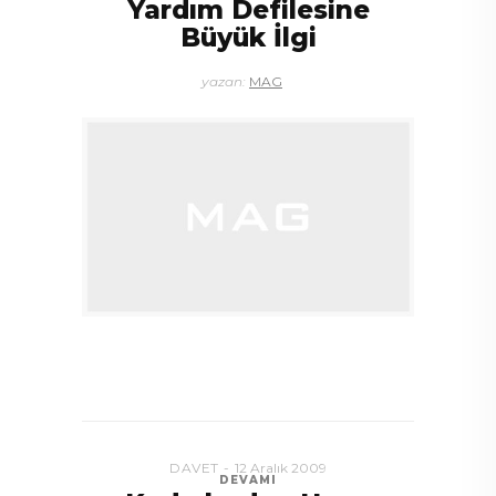
Yardım Defilesine
Büyük İlgi
yazan:
MAG
DAVET
12 Aralık 2009
DEVAMI