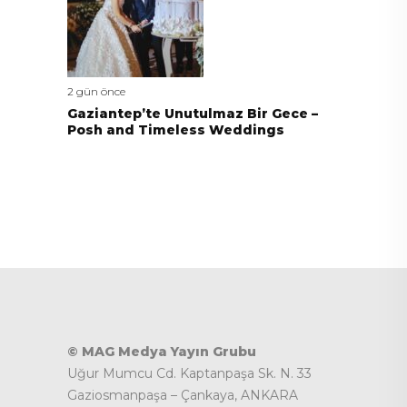
2 gün önce
Gaziantep’te Unutulmaz Bir Gece –
Posh and Timeless Weddings
© MAG Medya Yayın Grubu
Uğur Mumcu Cd. Kaptanpaşa Sk. N. 33
Gaziosmanpaşa – Çankaya, ANKARA