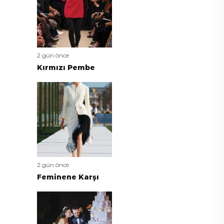
2 gün önce
Kırmızı Pembe
2 gün önce
Feminene Karşı