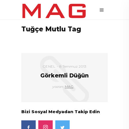
Tuğçe Mutlu Tag
GENEL
8 Temmuz 2013
Görkemli Düğün
yazan:
MAG
Bizi Sosyal Medyadan Takip Edin