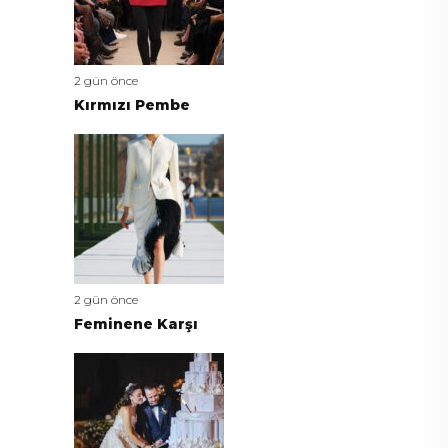
2 gün önce
Kırmızı Pembe
2 gün önce
Feminene Karşı