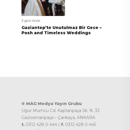
2 gün önce
Gaziantep’te Unutulmaz Bir Gece –
Posh and Timeless Weddings
© MAG Medya Yayın Grubu
Uğur Mumcu Cd. Kaptanpaşa Sk. N. 33
Gaziosmanpaşa – Çankaya, ANKARA
t.
0312 428 0 444 |
f.
0312 428 0 445