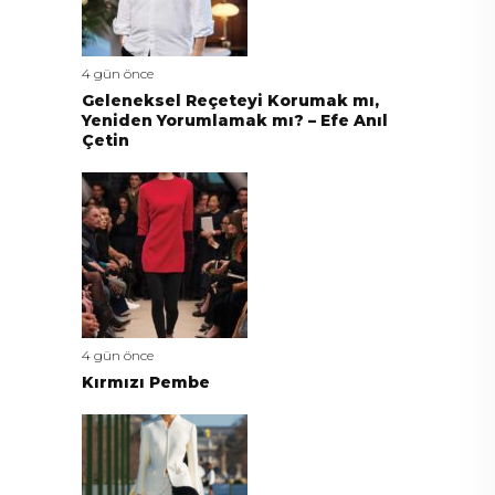
4 gün önce
Geleneksel Reçeteyi Korumak mı,
Yeniden Yorumlamak mı? – Efe Anıl
Çetin
4 gün önce
Kırmızı Pembe