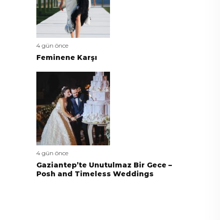
4 gün önce
Feminene Karşı
4 gün önce
Gaziantep’te Unutulmaz Bir Gece –
Posh and Timeless Weddings