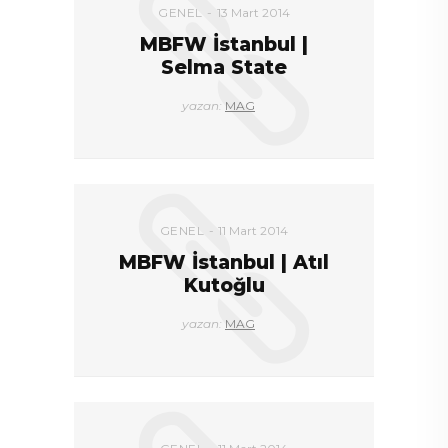
GENEL
13 Mart 2014
MBFW İstanbul |
Selma State
yazan:
MAG
GENEL
11 Mart 2014
MBFW İstanbul | Atıl
Kutoğlu
yazan:
MAG