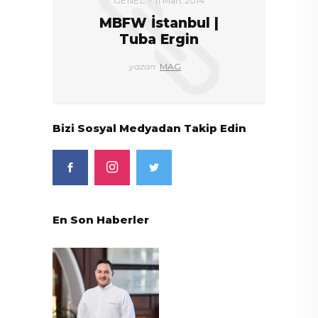
GENEL
11 Mart 2014
MBFW İstanbul |
Tuba Ergin
yazan:
MAG
Bizi Sosyal Medyadan Takip Edin
En Son Haberler