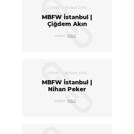
GENEL
17 Mart 2014
MBFW İstanbul |
Çiğdem Akın
yazan:
MAG
GENEL
16 Mart 2014
MBFW İstanbul |
Nihan Peker
yazan:
MAG