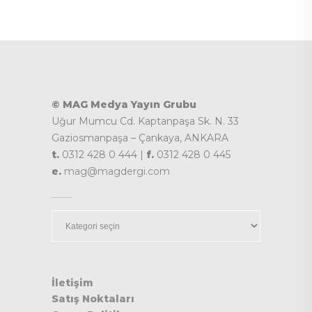
© MAG Medya Yayın Grubu
Uğur Mumcu Cd. Kaptanpaşa Sk. N. 33
Gaziosmanpaşa – Çankaya, ANKARA
t.
0312 428 0 444 |
f.
0312 428 0 445
e.
mag@magdergi.com
Kategoriler
İletişim
Satış Noktaları