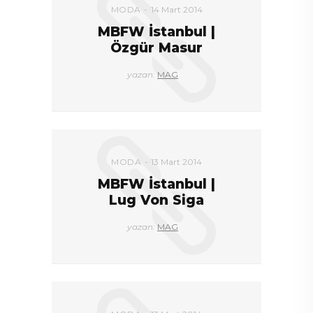
MODA
14 Mart 2014
MBFW İstanbul |
Özgür Masur
yazan:
MAG
MODA
13 Mart 2014
MBFW İstanbul |
Lug Von Siga
yazan:
MAG