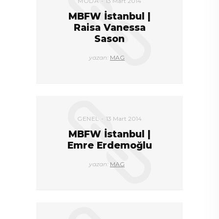
MODA
13 Mart 2014
MBFW İstanbul |
Raisa Vanessa
Sason
yazan:
MAG
GENEL
13 Mart 2014
MBFW İstanbul |
Emre Erdemoğlu
yazan:
MAG