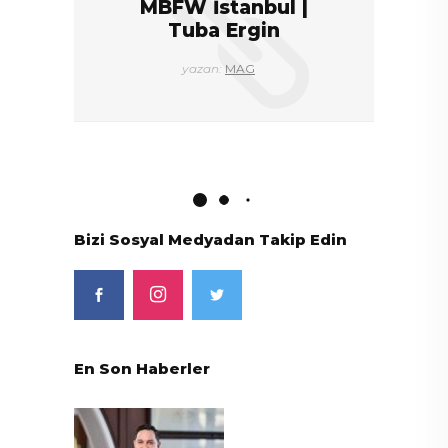
MBFW İstanbul |
Tuba Ergin
yazan:
MAG
Bizi Sosyal Medyadan Takip Edin
En Son Haberler