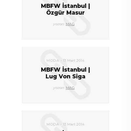
MBFW İstanbul |
Özgür Masur
yazan:
MAG
MODA
13 Mart 2014
MBFW İstanbul |
Lug Von Siga
yazan:
MAG
MODA
13 Mart 2014