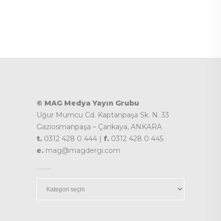
© MAG Medya Yayın Grubu
Uğur Mumcu Cd. Kaptanpaşa Sk. N. 33
Gaziosmanpaşa – Çankaya, ANKARA
t.
0312 428 0 444 |
f.
0312 428 0 445
e.
mag@magdergi.com
Kategoriler