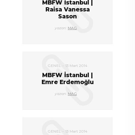
MBFW İstanbul |
Raisa Vanessa
Sason
yazan:
MAG
GENEL
13 Mart 2014
MBFW İstanbul |
Emre Erdemoğlu
yazan:
MAG
GENEL
13 Mart 2014