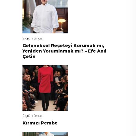
2 gün önce
Geleneksel Reçeteyi Korumak mı,
Yeniden Yorumlamak mı? – Efe Anıl
Çetin
2 gün önce
Kırmızı Pembe