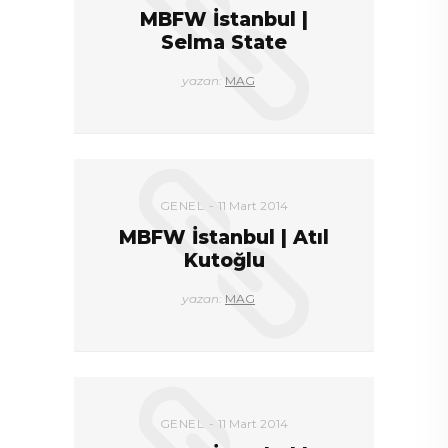
MBFW İstanbul |
Selma State
yazan:
MAG
GENEL
11 Mart 2014
MBFW İstanbul | Atıl
Kutoğlu
yazan:
MAG
GENEL
11 Mart 2014