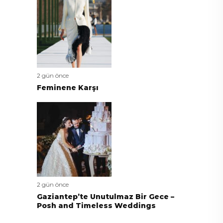
2 gün önce
Feminene Karşı
2 gün önce
Gaziantep’te Unutulmaz Bir Gece –
Posh and Timeless Weddings