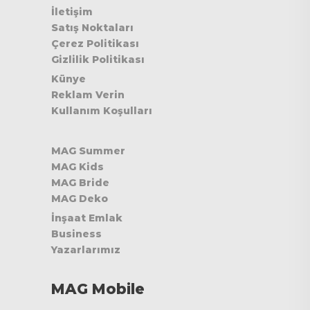
İletişim
Satış Noktaları
Çerez Politikası
Gizlilik Politikası
Künye
Reklam Verin
Kullanım Koşulları
MAG Summer
MAG Kids
MAG Bride
MAG Deko
İnşaat Emlak
Business
Yazarlarımız
MAG Mobile