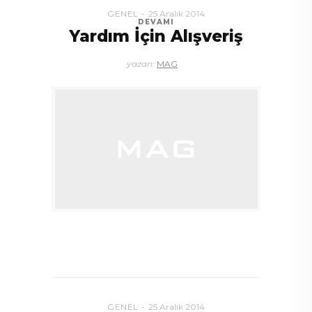
GENEL
25 Aralık 2014
DEVAMI
Yardım İçin Alışveriş
yazan:
MAG
GENEL
25 Aralık 2014