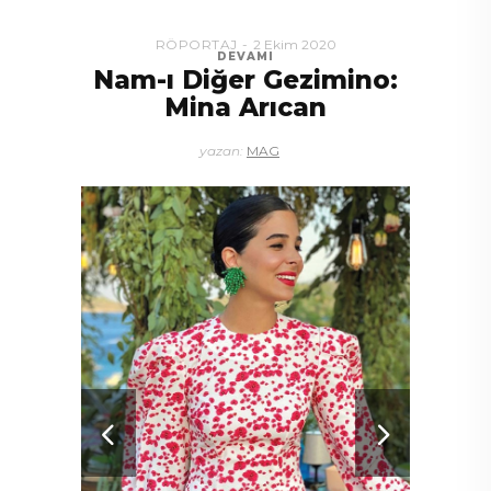
RÖPORTAJ
2 Ekim 2020
DEVAMI
Nam-ı Diğer Gezimino:
Mina Arıcan
yazan:
MAG