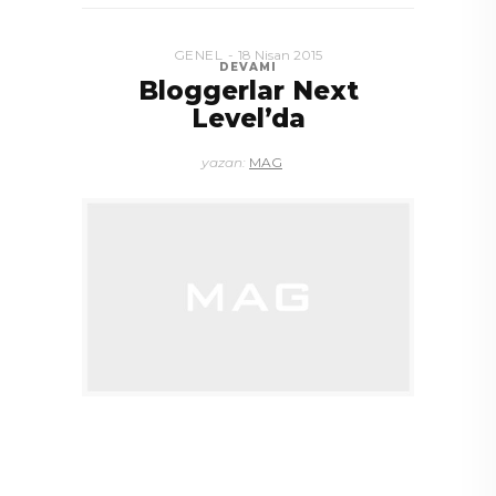
GENEL
18 Nisan 2015
DEVAMI
Bloggerlar Next
Level’da
yazan:
MAG