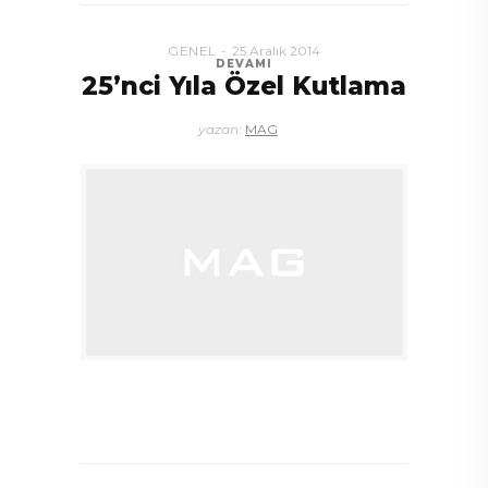
GENEL
25 Aralık 2014
DEVAMI
25’nci Yıla Özel Kutlama
yazan:
MAG