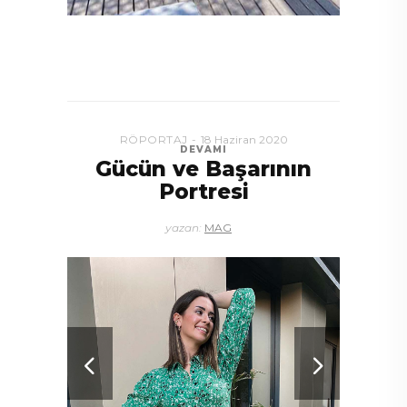
RÖPORTAJ
18 Haziran 2020
DEVAMI
Gücün ve Başarının
Portresi
yazan:
MAG