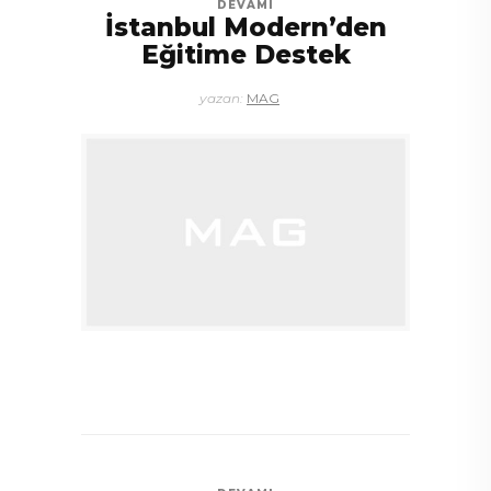
DEVAMI
İstanbul Modern’den
Eğitime Destek
yazan:
MAG