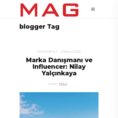
blogger Tag
RÖPORTAJ
2 Ekim 2020
Marka Danışmanı ve
Influencer: Nilay
Yalçınkaya
yazan:
MAG