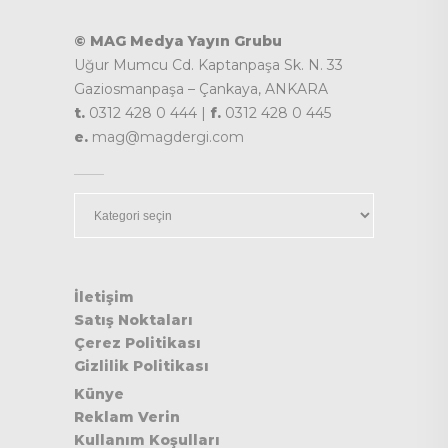
© MAG Medya Yayın Grubu
Uğur Mumcu Cd. Kaptanpaşa Sk. N. 33
Gaziosmanpaşa – Çankaya, ANKARA
t.
0312 428 0 444 |
f.
0312 428 0 445
e.
mag@magdergi.com
Kategoriler
İletişim
Satış Noktaları
Çerez Politikası
Gizlilik Politikası
Künye
Reklam Verin
Kullanım Koşulları