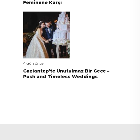
Feminene Karşı
4 gün önce
Gaziantep’te Unutulmaz Bir Gece –
Posh and Timeless Weddings