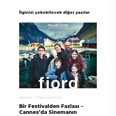
İlginizi çekebilecek diğer yazılar
SINEMA
2 Temmuz 2026
Bir Festivalden Fazlası –
Cannes’da Sinemanın