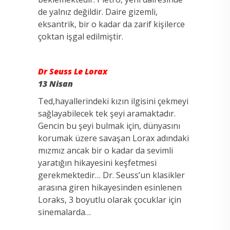
de yalnız değildir. Daire gizemli,
eksantrik, bir o kadar da zarif kişilerce
çoktan işgal edilmiştir.
Dr Seuss Le Lorax
13 Nisan
Ted,hayallerindeki kızın ilgisini çekmeyi
sağlayabilecek tek şeyi aramaktadır.
Gencin bu şeyi bulmak için, dünyasını
korumak üzere savaşan Lorax adındaki
mızmız ancak bir o kadar da sevimli
yaratığın hikayesini keşfetmesi
gerekmektedir… Dr. Seuss’un klasikler
arasına giren hikayesinden esinlenen
Loraks, 3 boyutlu olarak çocuklar için
sinemalarda…