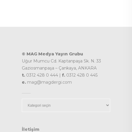
© MAG Medya Yayın Grubu
Uğur Mumcu Cd. Kaptanpaşa Sk. N. 33
Gaziosmanpaşa – Çankaya, ANKARA
t.
0312 428 0 444 |
f.
0312 428 0 445
e.
mag@magdergi.com
Kategoriler
İletişim