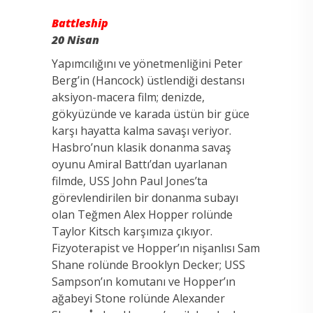
Battleship
20 Nisan
Yapımcılığını ve yönetmenliğini Peter
Berg’in (Hancock) üstlendiği destansı
aksiyon-macera film; denizde,
gökyüzünde ve karada üstün bir güce
karşı hayatta kalma savaşı veriyor.
Hasbro’nun klasik donanma savaş
oyunu Amiral Battı’dan uyarlanan
filmde, USS John Paul Jones’ta
görevlendirilen bir donanma subayı
olan Teğmen Alex Hopper rolünde
Taylor Kitsch karşımıza çıkıyor.
Fizyoterapist ve Hopper’ın nişanlısı Sam
Shane rolünde Brooklyn Decker; USS
Sampson’ın komutanı ve Hopper’ın
ağabeyi Stone rolünde Alexander