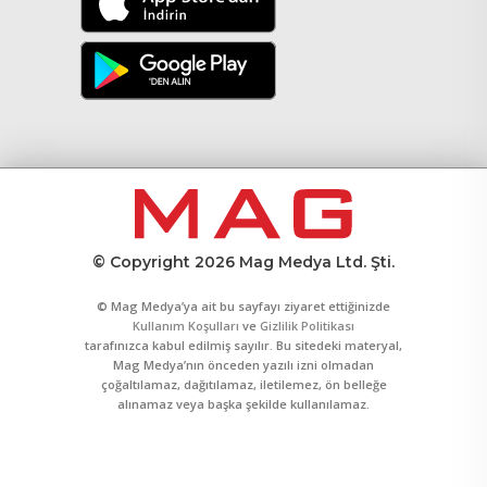
© Copyright 2026 Mag Medya Ltd. Şti.
© Mag Medya’ya ait bu sayfayı ziyaret ettiğinizde
Kullanım Koşulları
ve
Gizlilik Politikası
tarafınızca kabul edilmiş sayılır. Bu sitedeki materyal,
Mag Medya’nın önceden yazılı izni olmadan
çoğaltılamaz, dağıtılamaz, iletilemez, ön belleğe
alınamaz veya başka şekilde kullanılamaz.