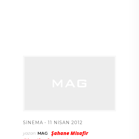
SINEMA
11 NISAN 2012
Şahane Misafir
yazan:
MAG