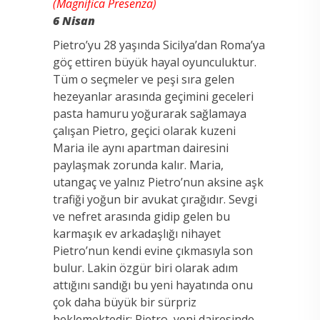
(Magnifica Presenza)
6 Nisan
Pietro’yu 28 yaşında Sicilya’dan Roma’ya
göç ettiren büyük hayal oyunculuktur.
Tüm o seçmeler ve peşi sıra gelen
hezeyanlar arasında geçimini geceleri
pasta hamuru yoğurarak sağlamaya
çalışan Pietro, geçici olarak kuzeni
Maria ile aynı apartman dairesini
paylaşmak zorunda kalır. Maria,
utangaç ve yalnız Pietro’nun aksine aşk
trafiği yoğun bir avukat çırağıdır. Sevgi
ve nefret arasında gidip gelen bu
karmaşık ev arkadaşlığı nihayet
Pietro’nun kendi evine çıkmasıyla son
bulur. Lakin özgür biri olarak adım
attığını sandığı bu yeni hayatında onu
çok daha büyük bir sürpriz
beklemektedir: Pietro, yeni dairesinde