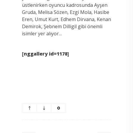
üstlenirken oyuncu kadrosunda Ayşen
Gruda, Melisa Sözen, Ezgi Mola, Hasibe
Eren, Umut Kurt, Edhem Dirvana, Kenan
Demirok, Şebnem Dilligil gibi önemli
isimler yer alıyor…
[nggallery id=1178]
0