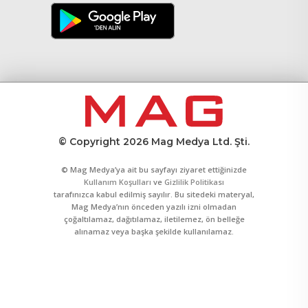
© Copyright 2026 Mag Medya Ltd. Şti.
© Mag Medya’ya ait bu sayfayı ziyaret ettiğinizde
Kullanım Koşulları
ve
Gizlilik Politikası
tarafınızca kabul edilmiş sayılır. Bu sitedeki materyal,
Mag Medya’nın önceden yazılı izni olmadan
çoğaltılamaz, dağıtılamaz, iletilemez, ön belleğe
alınamaz veya başka şekilde kullanılamaz.