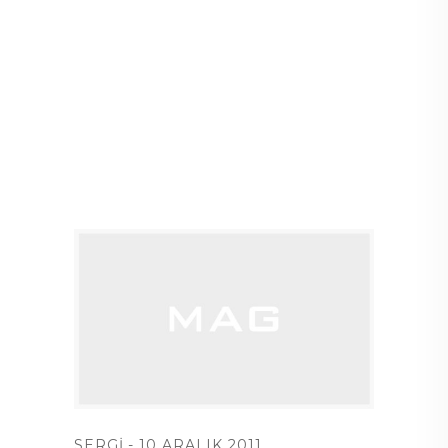
SERGI
10 ARALIK 2011