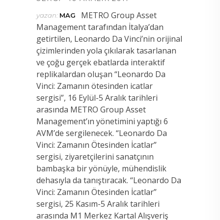
METRO Group Asset
yazan:
MAG
Management tarafından İtalya’dan
getirtilen, Leonardo Da Vinci’nin orijinal
çizimlerinden yola
çıkılarak tasarlanan
ve çoğu gerçek ebatlarda interaktif
replikalardan oluşan “Leonardo Da
Vinci: Zamanın ötesinden icatlar
sergisi”, 16 Eylül-5 Aralık tarihleri
arasında METRO Group Asset
Management’ın yönetimini yaptığı 6
AVM’de sergilenecek. “Leonardo Da
Vinci: Zamanın Ötesinden İcatlar”
sergisi, ziyaretçilerini sanatçının
bambaşka bir yönüyle, mühendislik
dehasıyla da tanıştıracak. “Leonardo Da
Vinci: Zamanın Ötesinden İcatlar”
sergisi, 25 Kasım-5 Aralık tarihleri
arasında M1 Merkez Kartal Alışveriş