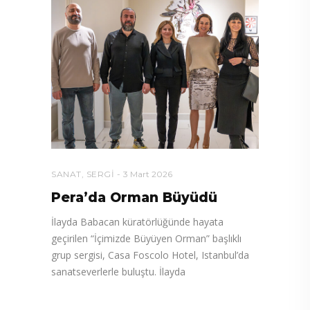
SANAT
,
SERGI
3 Mart 2026
Pera’da Orman Büyüdü
İlayda Babacan küratörlüğünde hayata
geçirilen “İçimizde Büyüyen Orman” başlıklı
grup sergisi, Casa Foscolo Hotel, Istanbul’da
sanatseverlerle buluştu. İlayda