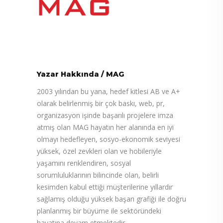
Yazar Hakkında
/
MAG
2003 yılından bu yana, hedef kitlesi AB ve A+
olarak belirlenmiş bir çok baskı, web, pr,
organizasyon işinde başarılı projelere imza
atmış olan MAG hayatın her alanında en iyi
olmayı hedefleyen, sosyo-ekonomik seviyesi
yüksek, özel zevkleri olan ve hobileriyle
yaşamını renklendiren, sosyal
sorumluluklarının bilincinde olan, belirli
kesimden kabul ettiği müşterilerine yıllardır
sağlamış olduğu yüksek başarı grafiği ile doğru
planlanmış bir büyüme ile sektöründeki
hayatına devam etmektedir.