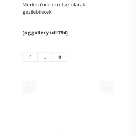
Merkezi’nde ücretsiz olarak
gezilebilecek.
[nggallery id=794]
0