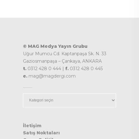
© MAG Medya Yayın Grubu
Uğur Mumcu Cd. Kaptanpaşa Sk. N. 33
Gaziosmanpaşa – Çankaya, ANKARA
t.
0312 428 0 444 |
f.
0312 428 0 445
e.
mag@magdergi.com
Kategoriler
İletişim
Satış Noktaları