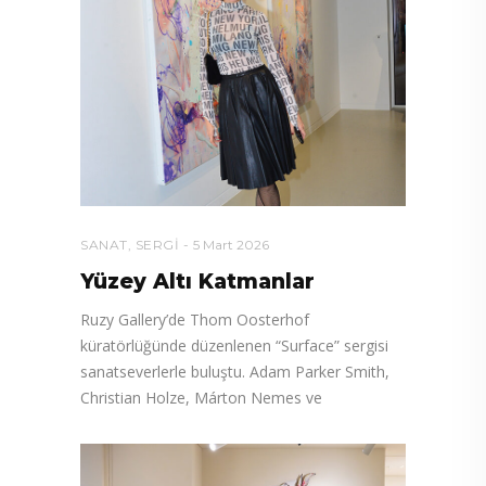
SANAT
,
SERGI
5 Mart 2026
Yüzey Altı Katmanlar
Ruzy Gallery’de Thom Oosterhof
küratörlüğünde düzenlenen “Surface” sergisi
sanatseverlerle buluştu. Adam Parker Smith,
Christian Holze, Márton Nemes ve