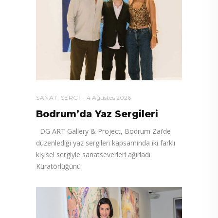
SANAT
,
SERGI
4 Ağustos 2026
Bodrum’da Yaz Sergileri
DG ART Gallery & Project, Bodrum Zai’de
düzenlediği yaz sergileri kapsamında iki farklı
kişisel sergiyle sanatseverleri ağırladı.
Küratörlüğünü