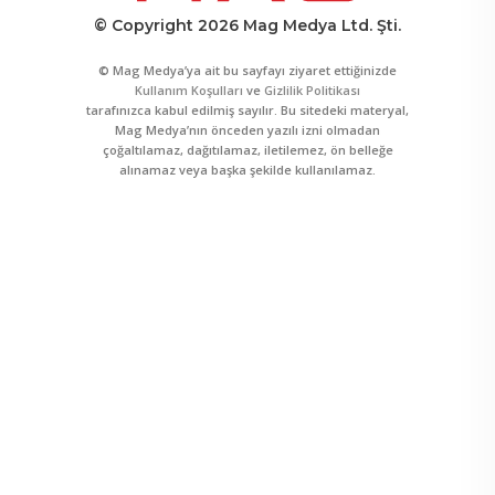
© Copyright 2026 Mag Medya Ltd. Şti.
© Mag Medya’ya ait bu sayfayı ziyaret ettiğinizde
Kullanım Koşulları
ve
Gizlilik Politikası
tarafınızca kabul edilmiş sayılır. Bu sitedeki materyal,
Mag Medya’nın önceden yazılı izni olmadan
çoğaltılamaz, dağıtılamaz, iletilemez, ön belleğe
alınamaz veya başka şekilde kullanılamaz.