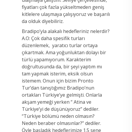
fiyatları çok fazla yükseltmeden geniş
kitlelere ulaşmaya çalışıyoruz ve başarılı
da olduk diyebiliriz.
Bradipo’yla alakalı hedefleriniz nelerdir?
A.O: Çok daha spesifik turları
düzenlemek, yaratıcı turlar ortaya
çıkartmak. Ama yoğunluktan dolayı bir
türlü yapamıyorum. Karakterim
doğrultusunda da, bir şeyi yaptım mı
tam yapmak isterim, eksik olsun
istemem. Onun için bizim Pronto
Tur’dan tanıştığımız Bradipo’nun
ortakları Türkiye’ye gelmişti. Onlarla
akşam yemeği yerken “ Atina ve
Türkiye’yi de düşünüyoruz” dediler.
“Türkiye bölümü neden olmasın?
Neden beraber olmasınlar?” dediler.
Öyle başladık hedeflerimize 1.5 sene