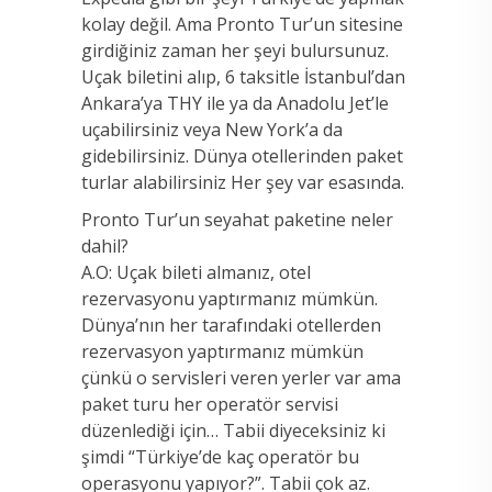
kolay değil. Ama Pronto Tur’un sitesine
girdiğiniz zaman her şeyi bulursunuz.
Uçak biletini alıp, 6 taksitle İstanbul’dan
Ankara’ya THY ile ya da Anadolu Jet’le
uçabilirsiniz veya New York’a da
gidebilirsiniz. Dünya otellerinden paket
turlar alabilirsiniz Her şey var esasında.
Pronto Tur’un seyahat paketine neler
dahil?
A.O: Uçak bileti almanız, otel
rezervasyonu yaptırmanız mümkün.
Dünya’nın her tarafındaki otellerden
rezervasyon yaptırmanız mümkün
çünkü o servisleri veren yerler var ama
paket turu her operatör servisi
düzenlediği için… Tabii diyeceksiniz ki
şimdi “Türkiye’de kaç operatör bu
operasyonu yapıyor?”. Tabii çok az.