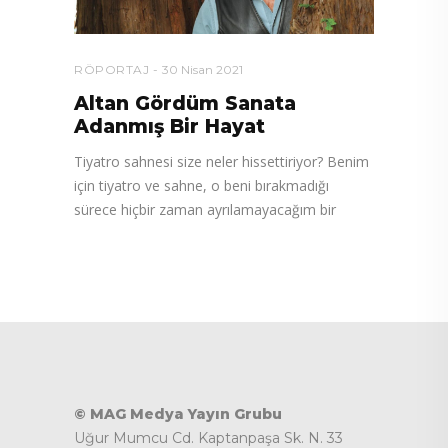
RÖPORTAJ
30 Nisan 2021
Altan Gördüm Sanata
Adanmış Bir Hayat
Tiyatro sahnesi size neler hissettiriyor? Benim
için tiyatro ve sahne, o beni bırakmadığı
sürece hiçbir zaman ayrılamayacağım bir
© MAG Medya Yayın Grubu
Uğur Mumcu Cd. Kaptanpaşa Sk. N. 33