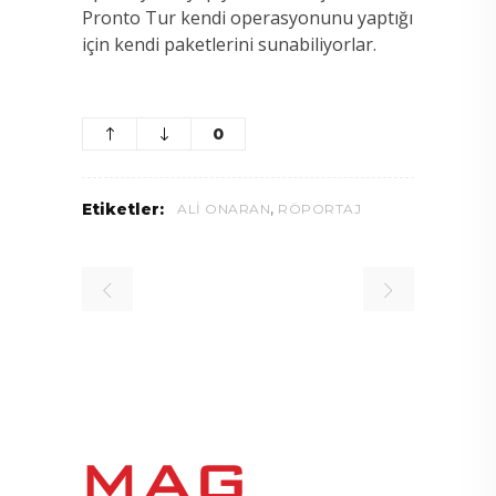
Pronto Tur kendi operasyonunu yaptığı
için kendi paketlerini sunabiliyorlar.
0
,
Etiketler:
ALI ONARAN
RÖPORTAJ