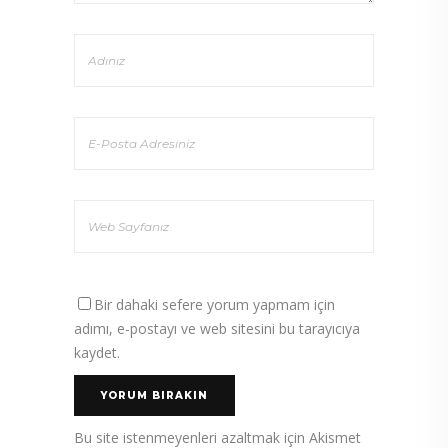
Bir dahaki sefere yorum yapmam için
adımı, e-postayı ve web sitesini bu tarayıcıya
kaydet.
Bu site istenmeyenleri azaltmak için Akismet