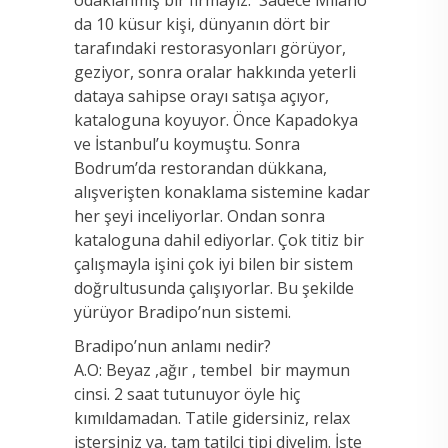
da 10 küsur kişi, dünyanın dört bir
tarafındaki restorasyonları görüyor,
geziyor, sonra oralar hakkında yeterli
dataya sahipse orayı satışa açıyor,
kataloguna koyuyor. Önce Kapadokya
ve İstanbul’u koymuştu. Sonra
Bodrum’da restorandan dükkana,
alışverişten konaklama sistemine kadar
her şeyi inceliyorlar. Ondan sonra
kataloguna dahil ediyorlar. Çok titiz bir
çalışmayla işini çok iyi bilen bir sistem
doğrultusunda çalışıyorlar. Bu şekilde
yürüyor Bradipo’nun sistemi.
Bradipo’nun anlamı nedir?
A.O: Beyaz ,ağır , tembel bir maymun
cinsi. 2 saat tutunuyor öyle hiç
kımıldamadan. Tatile gidersiniz, relax
istersiniz ya, tam tatilci tipi diyelim. İşte