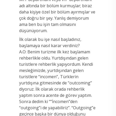
adı altında bir bölüm kurmuşlar; biraz
daha kişiye özel bir bölüm ayırmışlar ve
çok doğru bir şey. Yanlış demiyorum
ama ben bu işin tam olmasını
düşünüyorum.
İlk olarak bu işe nasıl başladınız,
başlamaya nasıl karar verdiniz?
A.O: Benim turizme ilk kez başlamam
rehberlikle oldu. Yurtdışından gelen
turistlere rehberlik yapıyordum. Kendi
mesleğimizde, yurtdışından gelen
turistlere “incomen”, Türklerin
yurtdışına gitmesinde de “outcoming”
diyoruz. İlk olarak orada rehberlik
yaptım sonra acente de görev yaptım.
Sonra dedim ki “”İncomen”den
“outgoing”i de yapabiliriz”. “Outgoing”e
geçince başka bir dünya olduğunu