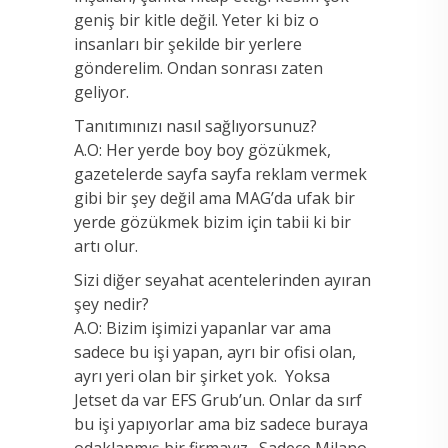
geniş bir kitle değil. Yeter ki biz o
insanları bir şekilde bir yerlere
gönderelim. Ondan sonrası zaten
geliyor.
Tanıtımınızı nasıl sağlıyorsunuz?
A.O: Her yerde boy boy gözükmek,
gazetelerde sayfa sayfa reklam vermek
gibi bir şey değil ama MAG’da ufak bir
yerde gözükmek bizim için tabii ki bir
artı olur.
Sizi diğer seyahat acentelerinden ayıran
şey nedir?
A.O: Bizim işimizi yapanlar var ama
sadece bu işi yapan, ayrı bir ofisi olan,
ayrı yeri olan bir şirket yok. Yoksa
Jetset da var EFS Grub’un. Onlar da sırf
bu işi yapıyorlar ama biz sadece buraya
odaklanmış bir firmayız. Sadece Milano