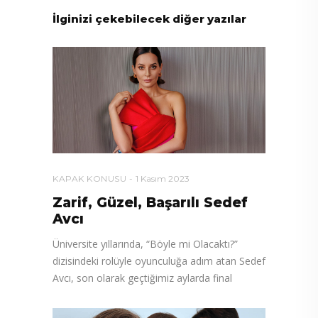
İlginizi çekebilecek diğer yazılar
KAPAK KONUSU
1 Kasım 2023
Zarif, Güzel, Başarılı Sedef
Avcı
Üniversite yıllarında, “Böyle mi Olacaktı?”
dizisindeki rolüyle oyunculuğa adım atan Sedef
Avcı, son olarak geçtiğimiz aylarda final