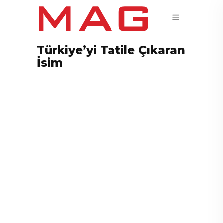
Türkiye’yi Tatile Çıkaran
İsim