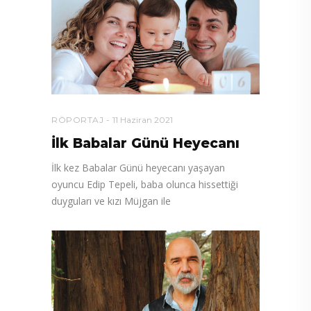
RÖPORTAJ
11 Haziran 2021
İlk Babalar Günü Heyecanı
İlk kez Babalar Günü heyecanı yaşayan
oyuncu Edip Tepeli, baba olunca hissettiği
duyguları ve kızı Müjgan ile