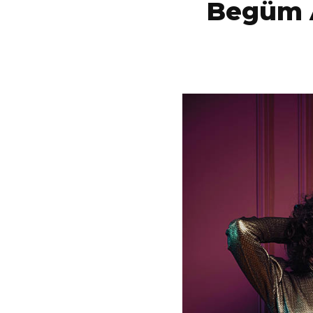
Begüm A