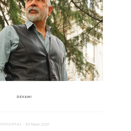
DEVAMI
RÖPORTAJ
30 Nisan 2021