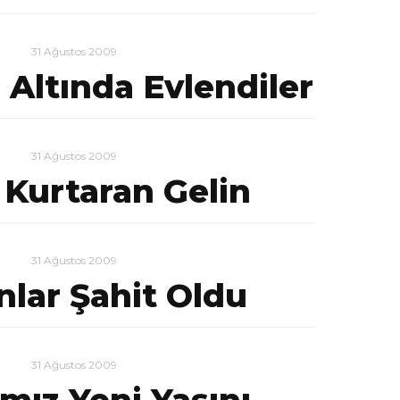
31 Ağustos 2009
n Altında Evlendiler
31 Ağustos 2009
 Kurtaran Gelin
31 Ağustos 2009
nlar Şahit Oldu
31 Ağustos 2009