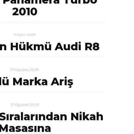
2010
11 Eylül 2009
n Hükmü Audi R8
31 Ağustos 2009
lü Marka Ariş
31 Ağustos 2009
Sıralarından Nikah
Masasına