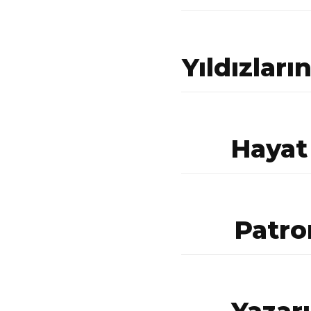
Yıldızları
Hayat
Patro