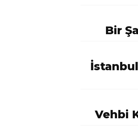
Bir Ş
İstanbul
Vehbi K