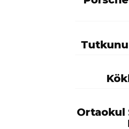
Tutkunu
Kök
Ortaokul 