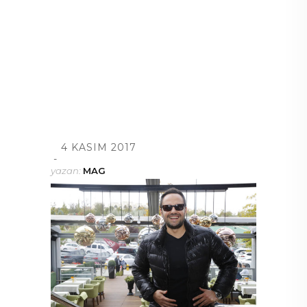
4 KASIM 2017
yazan:
MAG