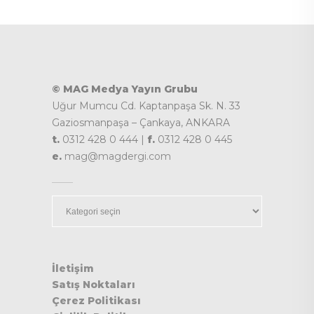
© MAG Medya Yayın Grubu
Uğur Mumcu Cd. Kaptanpaşa Sk. N. 33
Gaziosmanpaşa – Çankaya, ANKARA
t.
0312 428 0 444 |
f.
0312 428 0 445
e.
mag@magdergi.com
Kategoriler
İletişim
Satış Noktaları
Çerez Politikası