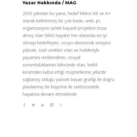
Yazar Hakkında
/
MAG
2003 yılından bu yana, hedef kitlesi AB ve A+
olarak belirlenmiş bir çok baskı, web, pr,
organizasyon işinde başarılı projelere imza
atmış olan MAG hayatın her alanında en iyi
olmayı hedefleyen, sosyo-ekonomik seviyesi
yüksek, özel zevkleri olan ve hobileriyle
yaşamını renklendiren, sosyal
sorumluluklarının bilincinde olan, belirli
kesimden kabul ettiği müşterilerine yıllardır
sağlamış olduğu yüksek başarı grafiği ile doğru
planlanmış bir büyüme ile sektöründeki
hayatına devam etmektedir.