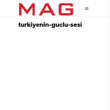
turkiyenin-guclu-sesi