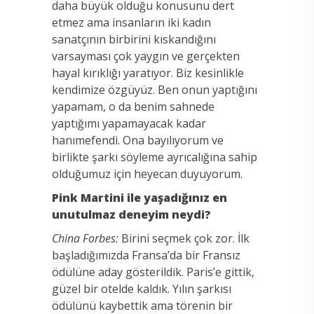
daha büyük olduğu konusunu dert
etmez ama insanların iki kadın
sanatçının birbirini kıskandığını
varsayması çok yaygın ve gerçekten
hayal kırıklığı yaratıyor. Biz kesinlikle
kendimize özgüyüz. Ben onun yaptığını
yapamam, o da benim sahnede
yaptığımı yapamayacak kadar
hanımefendi. Ona bayılıyorum ve
birlikte şarkı söyleme ayrıcalığına sahip
olduğumuz için heyecan duyuyorum.
Pink Martini ile yaşadığınız en
unutulmaz deneyim neydi?
China Forbes:
Birini seçmek çok zor. İlk
başladığımızda Fransa’da bir Fransız
ödülüne aday gösterildik. Paris’e gittik,
güzel bir otelde kaldık. Yılın şarkısı
ödülünü kaybettik ama törenin bir