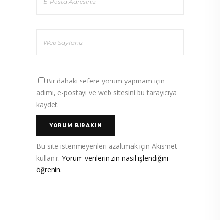
Bir dahaki sefere yorum yapmam için
adımı, e-postayı ve web sitesini bu tarayıcıya
kaydet.
Bu site istenmeyenleri azaltmak için Akismet
kullanır.
Yorum verilerinizin nasıl işlendiğini
öğrenin.