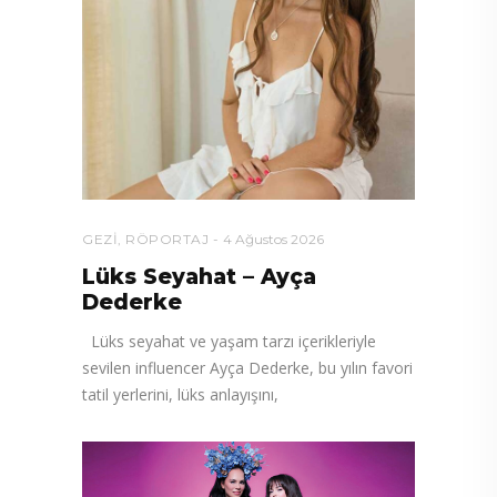
GEZI
,
RÖPORTAJ
4 Ağustos 2026
Lüks Seyahat – Ayça
Dederke
Lüks seyahat ve yaşam tarzı içerikleriyle
sevilen influencer Ayça Dederke, bu yılın favori
tatil yerlerini, lüks anlayışını,