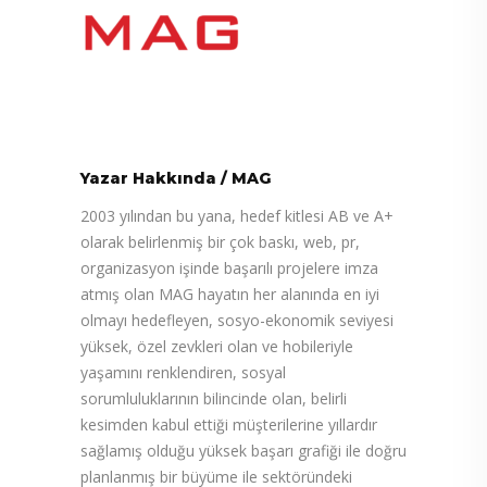
Yazar Hakkında
/
MAG
2003 yılından bu yana, hedef kitlesi AB ve A+
olarak belirlenmiş bir çok baskı, web, pr,
organizasyon işinde başarılı projelere imza
atmış olan MAG hayatın her alanında en iyi
olmayı hedefleyen, sosyo-ekonomik seviyesi
yüksek, özel zevkleri olan ve hobileriyle
yaşamını renklendiren, sosyal
sorumluluklarının bilincinde olan, belirli
kesimden kabul ettiği müşterilerine yıllardır
sağlamış olduğu yüksek başarı grafiği ile doğru
planlanmış bir büyüme ile sektöründeki