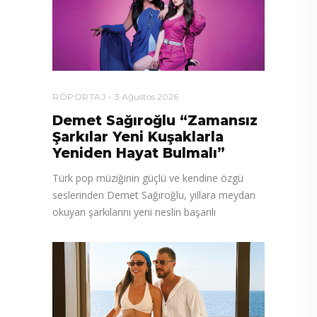
RÖPORTAJ
3 Ağustos 2026
Demet Sağıroğlu “Zamansız
Şarkılar Yeni Kuşaklarla
Yeniden Hayat Bulmalı”
Türk pop müziğinin güçlü ve kendine özgü
seslerinden Demet Sağıroğlu, yıllara meydan
okuyan şarkılarını yeni neslin başarılı