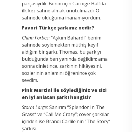
parçasıydık. Benim için Carnige Hall’da
ilk kez sahne almak unutulmazdı. O
sahnede olduğuma inanamıyordum.
Favori Türkçe şarkınız nedir?
China Forbes:
“Aşkım Bahardı” benim
sahnede söylemekten müthiş keyif
aldığım bir şarkı. Thomas, bu şarkıyı
bulduğunda ben yanında değildim; ama
sonra dinletince, şarkının hikâyesini,
sözlerinin anlamını öğrenince çok
sevdim.
Pink Martini ile söylediğiniz ve sizi
en iyi anlatan şarkı hangisi?
Storm Large:
Sanırım “Splendor In The
Grass” ve “Call Me Crazy”; cover şarkılar
içinden ise Brandi Carlile’nin “The Story”
şarkısı.