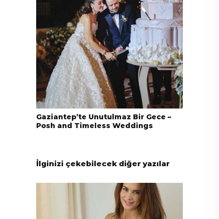
Gaziantep’te Unutulmaz Bir Gece –
Posh and Timeless Weddings
İlginizi çekebilecek diğer yazılar