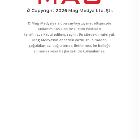
© Copyright 2026 Mag Medya Ltd. Şti.
© Mag Medya’ya ait bu sayfayı ziyaret ettiğinizde
Kullanım Koşulları
ve
Gizlilik Politikası
tarafınızca kabul edilmiş sayılır. Bu sitedeki materyal,
Mag Medya’nın önceden yazılı izni olmadan
çoğaltılamaz, dağıtılamaz, iletilemez, ön belleğe
alınamaz veya başka şekilde kullanılamaz.