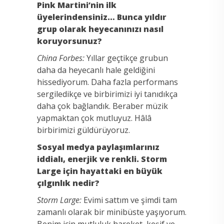
Pink Martini’nin ilk
üyelerindensiniz… Bunca yıldır
grup olarak heyecanınızı nasıl
koruyorsunuz?
China Forbes:
Yıllar geçtikçe grubun
daha da heyecanlı hale geldiğini
hissediyorum. Daha fazla performans
sergiledikçe ve birbirimizi iyi tanıdıkça
daha çok bağlandık. Beraber müzik
yapmaktan çok mutluyuz. Hâlâ
birbirimizi güldürüyoruz.
Sosyal medya paylaşımlarınız
iddialı, enerjik ve renkli. Storm
Large için hayattaki en büyük
çılgınlık nedir?
Storm Large:
Evimi sattım ve şimdi tam
zamanlı olarak bir minibüste yaşıyorum.