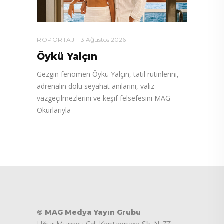
RÖPORTAJ
3 Ağustos 2026
Öykü Yalçın
Gezgin fenomen Öykü Yalçın, tatil rutinlerini,
adrenalin dolu seyahat anılarını, valiz
vazgeçilmezlerini ve keşif felsefesini MAG
Okurlarıyla
© MAG Medya Yayın Grubu