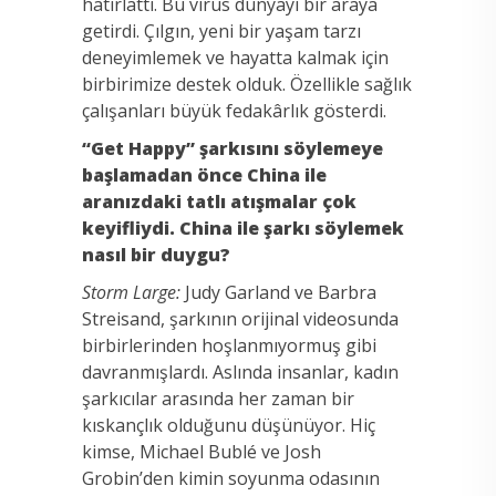
hatırlattı. Bu virüs dünyayı bir araya
getirdi. Çılgın, yeni bir yaşam tarzı
deneyimlemek ve hayatta kalmak için
birbirimize destek olduk. Özellikle sağlık
çalışanları büyük fedakârlık gösterdi.
“Get Happy” şarkısını söylemeye
başlamadan önce China ile
aranızdaki tatlı atışmalar çok
keyifliydi. China ile şarkı söylemek
nasıl bir duygu?
Storm Large:
Judy Garland ve Barbra
Streisand, şarkının orijinal videosunda
birbirlerinden hoşlanmıyormuş gibi
davranmışlardı. Aslında insanlar, kadın
şarkıcılar arasında her zaman bir
kıskançlık olduğunu düşünüyor. Hiç
kimse, Michael Bublé ve Josh
Grobin’den kimin soyunma odasının