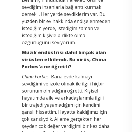
Benim için mutluluk hareket, keşif ve
sevdiğim insanlarla bağlantı kurmak
demek… Her yerde sevdiklerim var. Bu
yüzden bir ev hakkında endişelenmeden
istediğim yerde, istediğim zaman ve
istediğim kişiyle birlikte olma
özgürlüğünü seviyorum.
Müzik endüstrisi dahil birçok alan
virüsten etkilendi. Bu virüs, China
Forbes’a ne öğretti?
China Forbes:
Bana evde kalmayı
sevdiğimi ve izole olmak ile ilgili hiçbir
sorunum olmadığını öğretti. Kişisel
hayatımda aile ve arkadaşlarımla ilgili
bir trajedi yaşamadığım için kendimi
şanslı hissettim. Hayatta kaldığımız için
çok şanslıydık. Aileme gerçekten her
şeyden çok değer verdiğimi bir kez daha