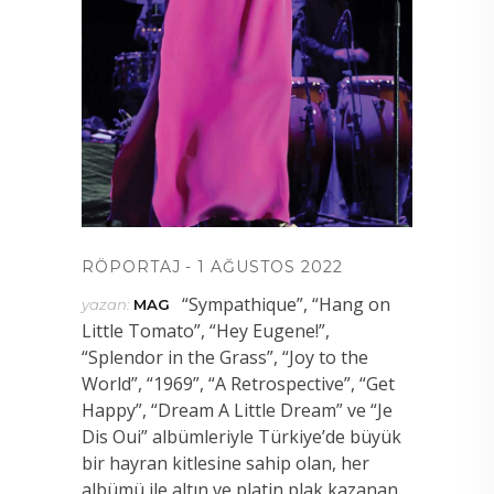
RÖPORTAJ
1 AĞUSTOS 2022
“Sympathique”, “Hang on
yazan:
MAG
Little Tomato”, “Hey Eugene!”,
“Splendor in the Grass”, “Joy to the
World”, “1969”, “A Retrospective”, “Get
Happy”, “Dream A Little Dream” ve “Je
Dis Oui” albümleriyle Türkiye’de büyük
bir hayran kitlesine sahip olan, her
albümü ile altın ve platin plak kazanan