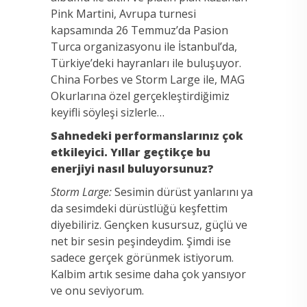
Pink Martini, Avrupa turnesi
kapsamında 26 Temmuz’da Pasion
Turca organizasyonu ile İstanbul’da,
Türkiye’deki hayranları ile buluşuyor.
China Forbes ve Storm Large ile, MAG
Okurlarına özel gerçekleştirdiğimiz
keyifli söyleşi sizlerle…
Sahnedeki performanslarınız çok
etkileyici. Yıllar geçtikçe bu
enerjiyi nasıl buluyorsunuz?
Storm Large:
Sesimin dürüst yanlarını ya
da sesimdeki dürüstlüğü keşfettim
diyebiliriz. Gençken kusursuz, güçlü ve
net bir sesin peşindeydim. Şimdi ise
sadece gerçek görünmek istiyorum.
Kalbim artık sesime daha çok yansıyor
ve onu seviyorum.