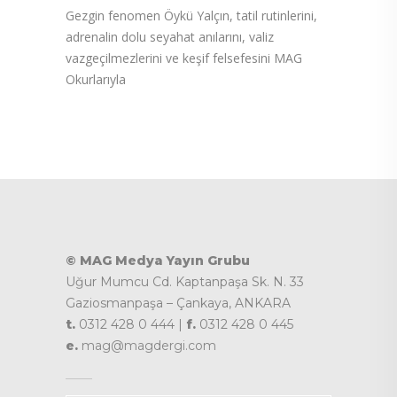
Gezgin fenomen Öykü Yalçın, tatil rutinlerini,
adrenalin dolu seyahat anılarını, valiz
vazgeçilmezlerini ve keşif felsefesini MAG
Okurlarıyla
© MAG Medya Yayın Grubu
Uğur Mumcu Cd. Kaptanpaşa Sk. N. 33
Gaziosmanpaşa – Çankaya, ANKARA
t.
0312 428 0 444 |
f.
0312 428 0 445
e.
mag@magdergi.com