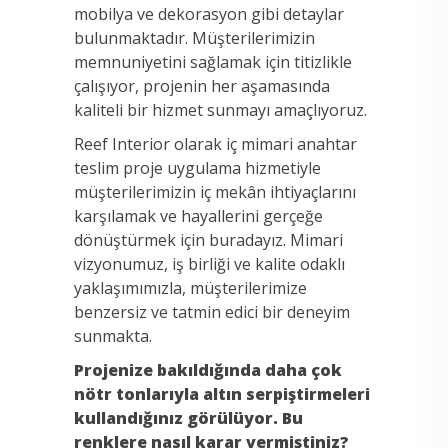
mobilya ve dekorasyon gibi detaylar
bulunmaktadır. Müşterilerimizin
memnuniyetini sağlamak için titizlikle
çalışıyor, projenin her aşamasında
kaliteli bir hizmet sunmayı amaçlıyoruz.
Reef Interior olarak iç mimari anahtar
teslim proje uygulama hizmetiyle
müşterilerimizin iç mekân ihtiyaçlarını
karşılamak ve hayallerini gerçeğe
dönüştürmek için buradayız. Mimari
vizyonumuz, iş birliği ve kalite odaklı
yaklaşımımızla, müşterilerimize
benzersiz ve tatmin edici bir deneyim
sunmakta.
Projenize bakıldığında daha çok
nötr tonlarıyla altın serpiştirmeleri
kullandığınız görülüyor. Bu
renklere nasıl karar vermiştiniz?