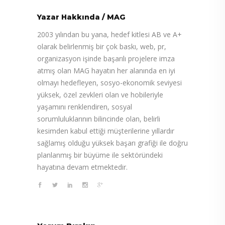
Yazar Hakkında
/
MAG
2003 yılından bu yana, hedef kitlesi AB ve A+
olarak belirlenmiş bir çok baskı, web, pr,
organizasyon işinde başarılı projelere imza
atmış olan MAG hayatın her alanında en iyi
olmayı hedefleyen, sosyo-ekonomik seviyesi
yüksek, özel zevkleri olan ve hobileriyle
yaşamını renklendiren, sosyal
sorumluluklarının bilincinde olan, belirli
kesimden kabul ettiği müşterilerine yıllardır
sağlamış olduğu yüksek başarı grafiği ile doğru
planlanmış bir büyüme ile sektöründeki
hayatına devam etmektedir.