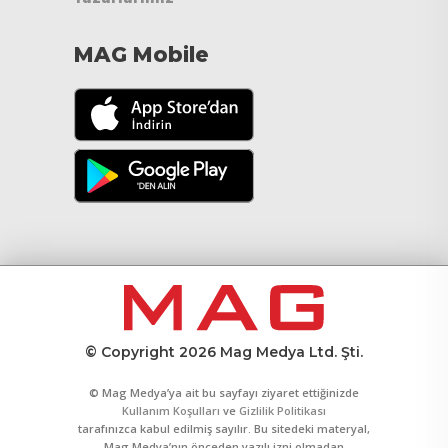
MAG Mobile
© Copyright 2026 Mag Medya Ltd. Şti.
© Mag Medya’ya ait bu sayfayı ziyaret ettiğinizde
Kullanım Koşulları
ve
Gizlilik Politikası
tarafınızca kabul edilmiş sayılır. Bu sitedeki materyal,
Mag Medya’nın önceden yazılı izni olmadan