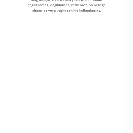
çoğaltılamaz, dağıtılamaz, iletilemez, ön belleğe
alınamaz veya başka şekilde kullanılamaz.