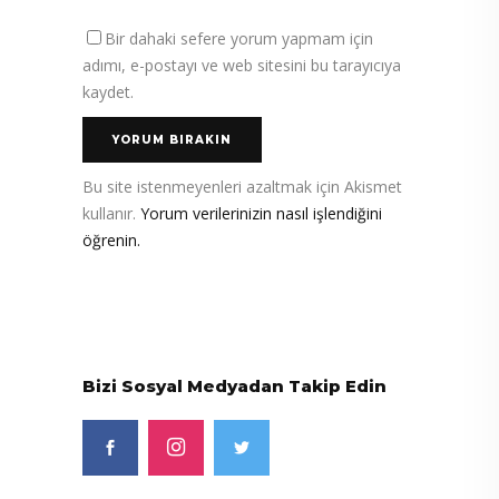
Bir dahaki sefere yorum yapmam için
adımı, e-postayı ve web sitesini bu tarayıcıya
kaydet.
Bu site istenmeyenleri azaltmak için Akismet
kullanır.
Yorum verilerinizin nasıl işlendiğini
öğrenin.
Bizi Sosyal Medyadan Takip Edin