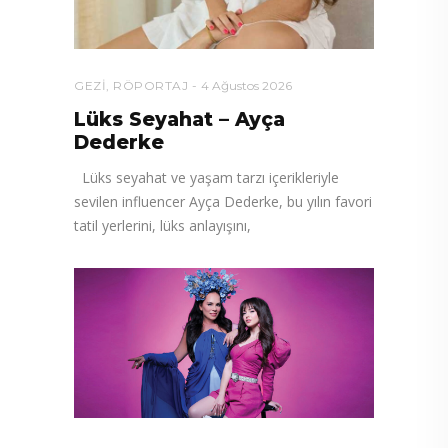
GEZI
,
RÖPORTAJ
4 Ağustos 2026
Lüks Seyahat – Ayça
Dederke
Lüks seyahat ve yaşam tarzı içerikleriyle
sevilen influencer Ayça Dederke, bu yılın favori
tatil yerlerini, lüks anlayışını,