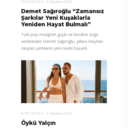
RÖPORTAJ
3 Ağustos 2026
Demet Sağıroğlu “Zamansız
Şarkılar Yeni Kuşaklarla
Yeniden Hayat Bulmalı”
Türk pop müziğinin güçlü ve kendine özgü
seslerinden Demet Sağıroğlu, yıllara meydan
okuyan şarkılarını yeni neslin başarılı
RÖPORTAJ
3 Ağustos 2026
Öykü Yalçın