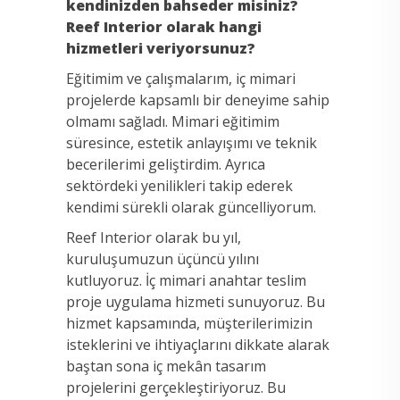
kendinizden bahseder misiniz?
Reef Interior olarak hangi
hizmetleri veriyorsunuz?
Eğitimim ve çalışmalarım, iç mimari
projelerde kapsamlı bir deneyime sahip
olmamı sağladı. Mimari eğitimim
süresince, estetik anlayışımı ve teknik
becerilerimi geliştirdim. Ayrıca
sektördeki yenilikleri takip ederek
kendimi sürekli olarak güncelliyorum.
Reef Interior olarak bu yıl,
kuruluşumuzun üçüncü yılını
kutluyoruz. İç mimari anahtar teslim
proje uygulama hizmeti sunuyoruz. Bu
hizmet kapsamında, müşterilerimizin
isteklerini ve ihtiyaçlarını dikkate alarak
baştan sona iç mekân tasarım
projelerini gerçekleştiriyoruz. Bu