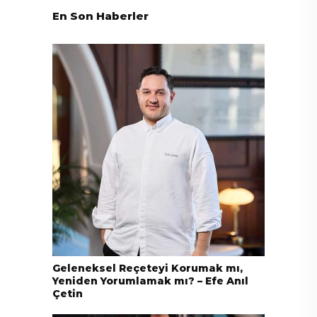
En Son Haberler
Geleneksel Reçeteyi Korumak mı,
Yeniden Yorumlamak mı? – Efe Anıl
Çetin