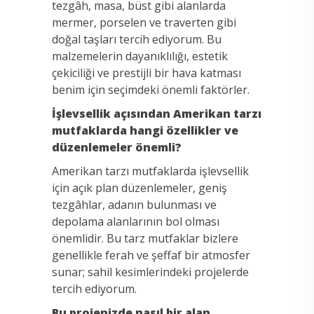
tezgâh, masa, büst gibi alanlarda
mermer, porselen ve traverten gibi
doğal taşları tercih ediyorum. Bu
malzemelerin dayanıklılığı, estetik
çekiciliği ve prestijli bir hava katması
benim için seçimdeki önemli faktörler.
İşlevsellik açısından Amerikan tarzı
mutfaklarda hangi özellikler ve
düzenlemeler önemli?
Amerikan tarzı mutfaklarda işlevsellik
için açık plan düzenlemeler, geniş
tezgâhlar, adanın bulunması ve
depolama alanlarının bol olması
önemlidir. Bu tarz mutfaklar bizlere
genellikle ferah ve şeffaf bir atmosfer
sunar; sahil kesimlerindeki projelerde
tercih ediyorum.
Bu projenizde nasıl bir alan